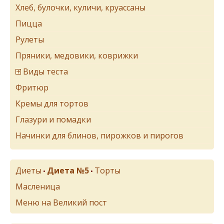
Хлеб, булочки, куличи, круассаны
Пицца
Рулеты
Пряники, медовики, коврижки
Виды теста
Фритюр
Кремы для тортов
Глазури и помадки
Начинки для блинов, пирожков и пирогов
Диеты
Диета №5
Торты
•
•
Масленица
Меню на Великий пост