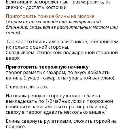
Если вишни замороженные - разморозить, из
свежих - достать косточки.
Приготовить тонкие блины на молоке
(жарим их на сковороде или электрической
блиннице, смазывая ее растительным маслом или
салом).
Так как это блины для налистников, обжариваем
их только с одной стороны.
Складываем стопочкой, поджаренной стороной
вверх.
Приготовить творожную начинку:
творог размять с сахаром, по вкусу добавить
ваниль (лучше - сахар, с натуральной ванилью).
С вишен слить сок.
На поджаренную сторону каждого блина
выкладывать по 1-2 чайных ложки творожной
начинки (в зависимости от размера блинов),
сверху в творог вдавить несколько вишен.
Блины свернуть рулетиками, сложить горкой на
подносе,