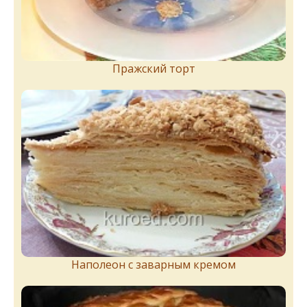
Пражский торт
Наполеон с заварным кремом