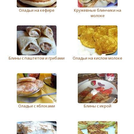
Оладьи на кефире
Кружевные блинчики на
молоке
Блины с паштетом и грибами
Оладьи на кислом молоке
Оладьи с яблоками
Блины с икрой