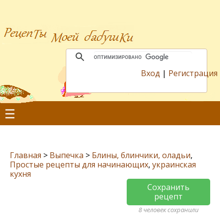
Вход
|
Регистрация
☰
Главная
>
Выпечка
>
Блины, блинчики, оладьи
,
Простые рецепты для начинающих
,
украинская
кухня
Сохранить
рецепт
8 человек сохранили