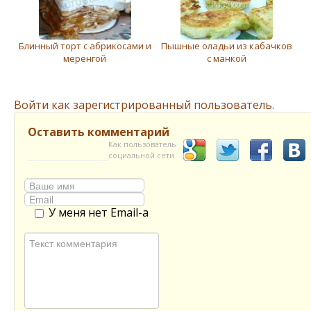
Блинный торт с абрикосами и
Пышные оладьи из кабачков
меренгой
с манкой
Войти как зарегистрированный пользователь.
Оставить комментарий
Как пользователь
социальной сети
У меня нет Email-а