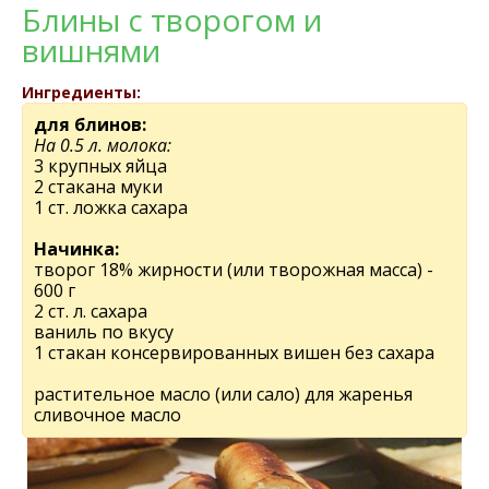
Блины с творогом и
вишнями
Ингредиенты:
для блинов:
На 0.5 л. молока:
3 крупных яйца
2 стакана муки
1 ст. ложка сахара
Начинка:
творог 18% жирности (или творожная масса) -
600 г
2 ст. л. сахара
ваниль по вкусу
1 стакан консервированных вишен без сахара
раститeльноe масло (или сало) для жаренья
сливочное масло