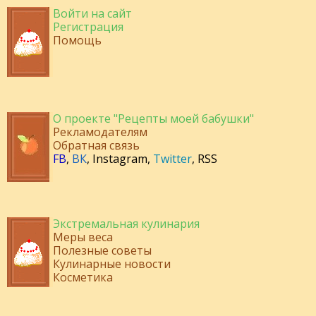
Войти на сайт
Регистрация
Помощь
О проекте "Рецепты моей бабушки"
Рекламодателям
Обратная связь
FB
,
ВК
,
Instagram
,
Twitter
,
RSS
Экстремальная кулинария
Меры веса
Полезные советы
Кулинарные новости
Косметика