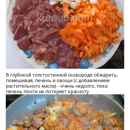
В глубокой толстостенной сковороде обжарить,
помешивая, печень и овощи (с добавлением
растительного масла) - очень недолго, пока
печень почти не потеряет красноту.