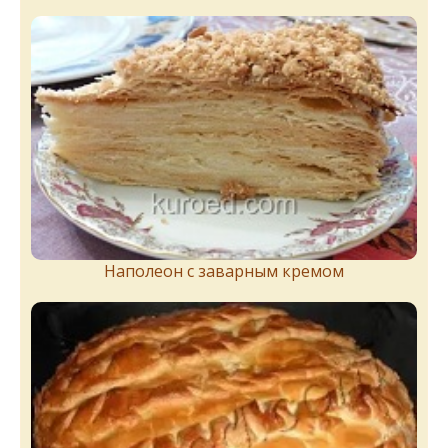
Наполеон с заварным кремом