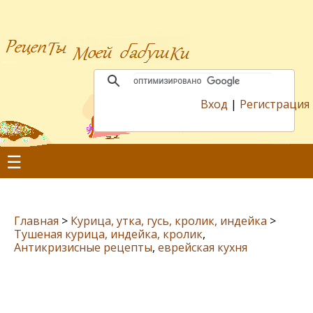
Вход
|
Регистрация
☰
Главная
>
Курица, утка, гусь, кролик, индейка
>
Тушеная курица, индейка, кролик
,
Антикризисные рецепты
,
еврейская кухня