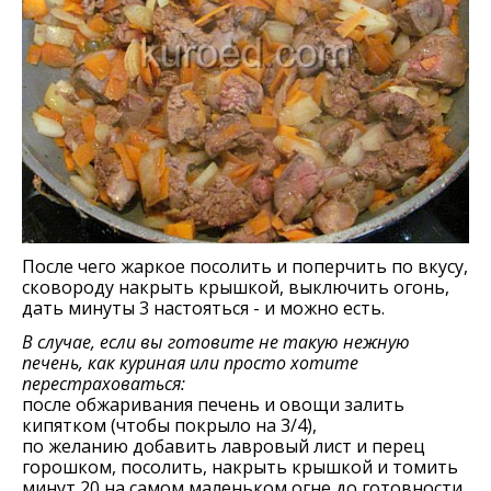
После чего жаркое посолить и поперчить по вкусу,
сковороду накрыть крышкой, выключить огонь,
дать минуты 3 настояться - и можно есть.
В случае, если вы готовите не такую нежную
печень, как куриная или просто хотите
перестраховаться:
после обжаривания печень и овощи залить
кипятком (чтобы покрыло на 3/4),
по желанию добавить лавровый лист и перец
горошком, посолить, накрыть крышкой и томить
минут 20 на самом маленьком огне до готовности