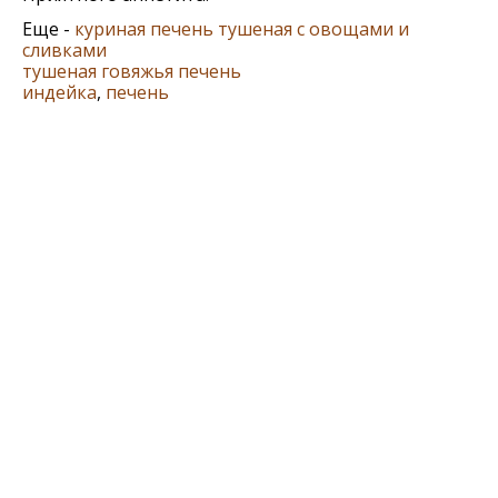
Еще -
куриная печень тушеная с овощами и
сливками
тушеная говяжья печень
индейка
,
печень