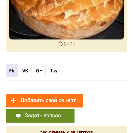
Курник
Fb
VK
G+
Tw
290 ЛЕНИВЫХ РЕЦЕПТОВ