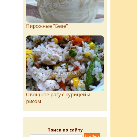
Пирожныe "Бeзe"
Овощное рагу с курицей и
рисом
Поиск по сайту