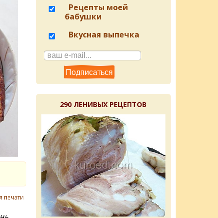
Рецепты моей
бабушки
Вкусная выпечка
290 ЛЕНИВЫХ РЕЦЕПТОВ
я печати
ень