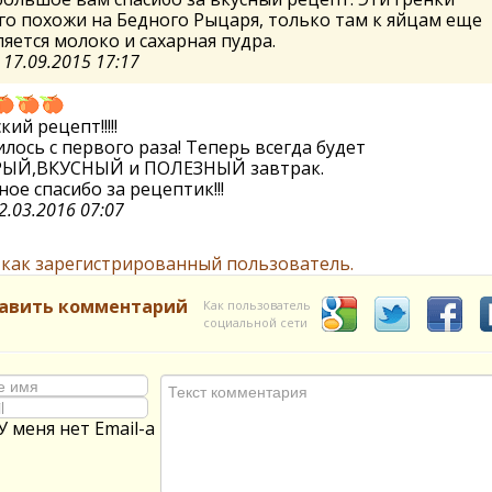
о похожи на Бедного Рыцаря, только там к яйцам еще
яется молоко и сахарная пудра.
а
17.09.2015 17:17
ий рецепт!!!!!
лось с первого раза! Теперь всегда будет
ЫЙ,ВКУСНЫЙ и ПОЛЕЗНЫЙ завтрак.
ое спасибо за рецептик!!!
2.03.2016 07:07
 как зарегистрированный пользователь.
авить комментарий
Как пользователь
социальной сети
У меня нет Email-а