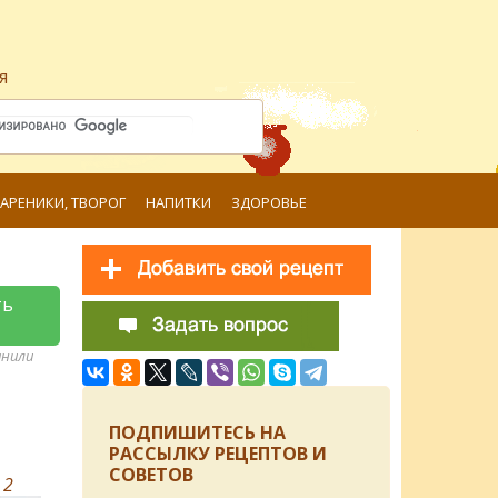
я
ВАРЕНИКИ, ТВОРОГ
НАПИТКИ
ЗДОРОВЬЕ
ть
анили
ПОДПИШИТЕСЬ НА
РАССЫЛКУ РЕЦЕПТОВ И
СОВЕТОВ
в
2