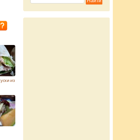
уски из