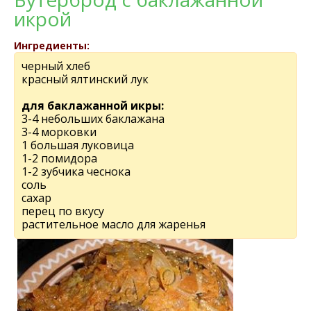
икрой
Ингредиенты:
черный хлеб
красный ялтинский лук
для баклажанной икры:
3-4 небольших баклажана
3-4 морковки
1 большая луковица
1-2 помидора
1-2 зубчика чеснока
соль
сахар
перец по вкусу
растительное масло для жаренья