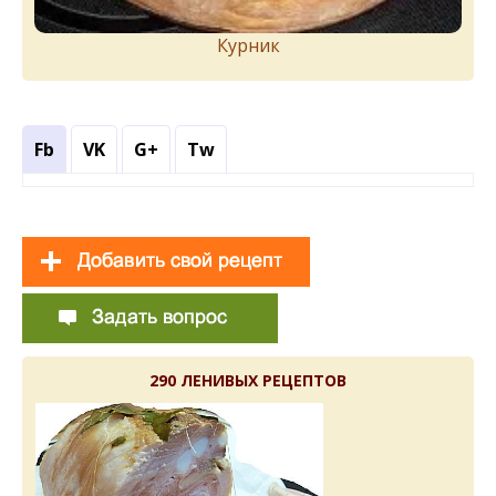
Курник
Fb
VK
G+
Tw
290 ЛЕНИВЫХ РЕЦЕПТОВ