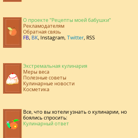
О проекте "Рецепты моей бабушки"
Рекламодателям
Обратная связь
FB
,
ВК
,
Instagram
,
Twitter
,
RSS
Экстремальная кулинария
Меры веса
Полезные советы
Кулинарные новости
Косметика
Все, что вы хотели узнать о кулинарии, но
боялись спросить:
Кулинарный ответ