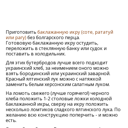
Приготовить
баклажанную икру (соте, рататуй
или рагу)
без болгарского перца.
Готововую баклажанную икру остудить,
переложить в стеклянную банку или судок и
поставить в холодильник.
Для этих бутербродов лучше всего подходит
украинский хлеб, за неимением оного можно
взять бородинский или украинский заварной.
Красный ялтинский лук можно с натяжкой
заменить белым херсонским салатным луком.
На ломоть свежего (лучше горячего!) черного
хлеба положить 1-2 столовые ложки холодной
баклажанной икры, сверху на икру положить
несколько ломтиков сладкого ялтинского лука. По
желанию всю конструкцию поперчить - и можно
есть.