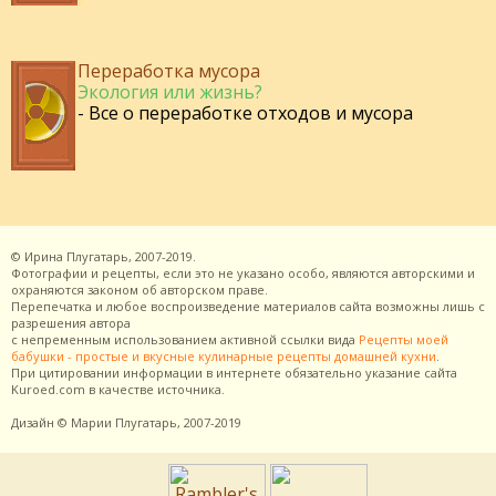
Переработка мусора
Экология или жизнь?
- Все о переработке отходов и мусора
©
Ирина Плугатарь,
2007-2019.
Фотографии и рецепты, если это не указано особо, являются авторскими и
охраняются законом об авторском праве.
Перепечатка и любое воспроизведение материалов сайта возможны лишь с
разрешения
автора
с непременным использованием активной ссылки вида
Рецепты моей
бабушки - простые и вкусные кулинарные рецепты домашней кухни
.
При цитировании информации в интернете обязательно указание сайта
Kuroed.com
в качестве источника.
Дизайн
© Марии Плугатарь,
2007-2019