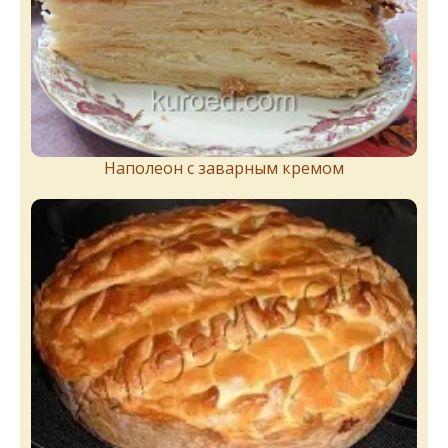
Наполеон с заварным кремом