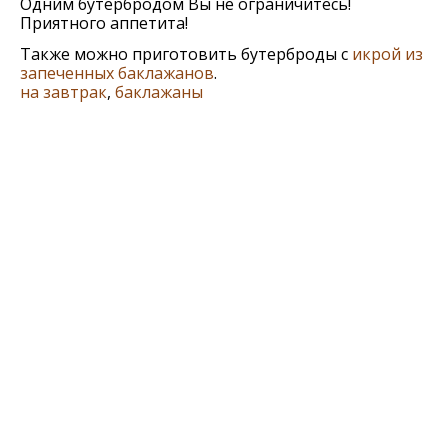
Одним бутербродом Вы не ограничитесь!
Приятного аппетита!
Также можно приготовить бутерброды с
икрой из
запеченных баклажанов
.
на завтрак
,
баклажаны