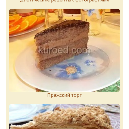
Пражский торт