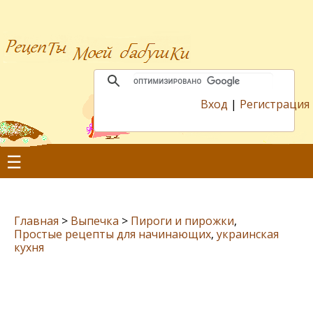
Вход
|
Регистрация
☰
Главная
>
Выпечка
>
Пироги и пирожки
,
Простые рецепты для начинающих
,
украинская
кухня