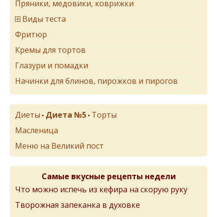
Пряники, медовики, коврижки
Виды теста
Фритюр
Кремы для тортов
Глазури и помадки
Начинки для блинов, пирожков и пирогов
Диеты
Диета №5
Торты
•
•
Масленица
Меню на Великий пост
Самые вкусные рецепты недели
Что можно испечь из кефира на скорую руку
Творожная запеканка в духовке