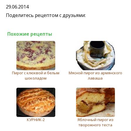
29.06.2014
Поделитесь рецептом с друзьями:
Похожие рецепты
Пирог с клюквой и белым
Мясной пирог из армянского
шоколадом
лаваша
КУРНИК-2
Яблочный пирог из
творожного теста