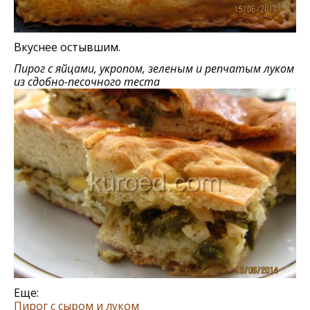
Вкуснее остывшим.
Пирог с яйцами, укропом, зеленым и репчатым луком
из сдобно-песочного теста
Еще:
Пирог с сыром и луком