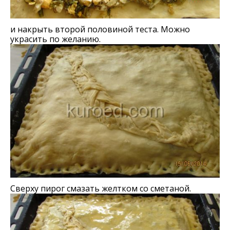
и накрыть второй половиной теста. Можно
украсить по желанию.
Сверху пирог смазать желтком со сметаной.