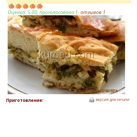
Оценка:
5.00
, проголосовало 1,
отзывов
1
версия для печати
Приготовление: