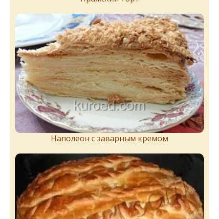
Наполеон с заварным кремом