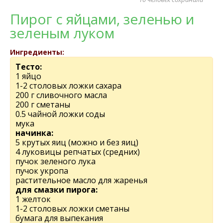
Пирог с яйцами, зеленью и
зеленым луком
Ингредиенты:
Тесто:
1 яйцо
1-2 столовых ложки сахара
200 г сливочного масла
200 г сметаны
0.5 чайной ложки соды
мука
начинка:
5 крутых яиц (можно и без яиц)
4 луковицы репчатых (средних)
пучок зеленого лука
пучок укропа
растительное масло для жаренья
для смазки пирога:
1 желток
1-2 столовых ложки сметаны
бумага для выпекания