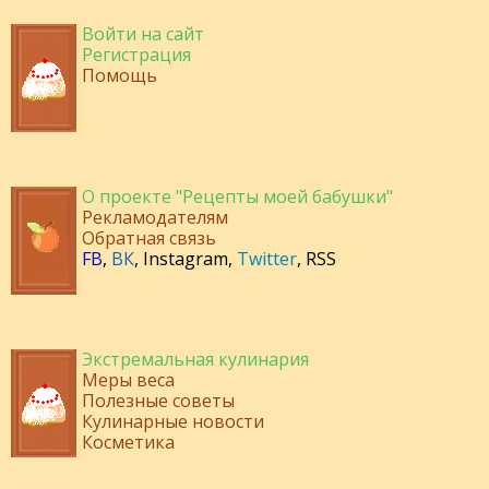
Войти на сайт
Регистрация
Помощь
О проекте "Рецепты моей бабушки"
Рекламодателям
Обратная связь
FB
,
ВК
,
Instagram
,
Twitter
,
RSS
Экстремальная кулинария
Меры веса
Полезные советы
Кулинарные новости
Косметика