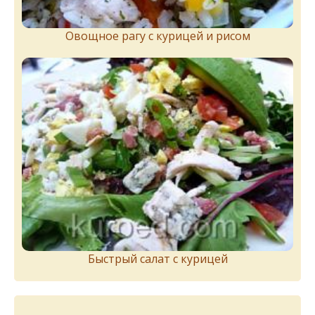
Овощное рагу с курицей и рисом
Быстрый салат с курицей