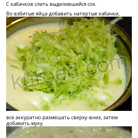
С кабачков слить выделившийся сок.
Во взбитые яйца добавить натертые кабачки,
все аккуратно размешать сверху-вниз, затем
добавить муку.