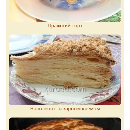
Пражский торт
Наполеон с заварным кремом