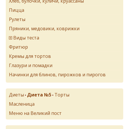
Хлеб, булочки, куличи, круассаны
Пицца
Рулеты
Пряники, медовики, коврижки
Виды теста
Фритюр
Кремы для тортов
Глазури и помадки
Начинки для блинов, пирожков и пирогов
Диеты
Диета №5
Торты
•
•
Масленица
Меню на Великий пост