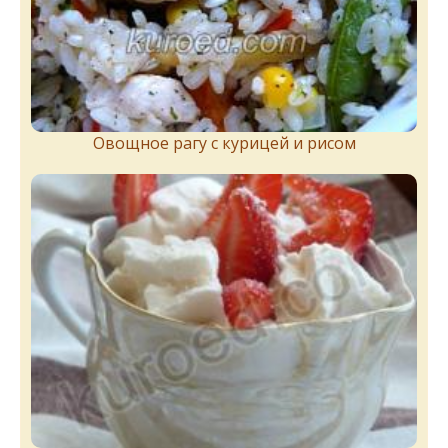
Овощное рагу с курицей и рисом