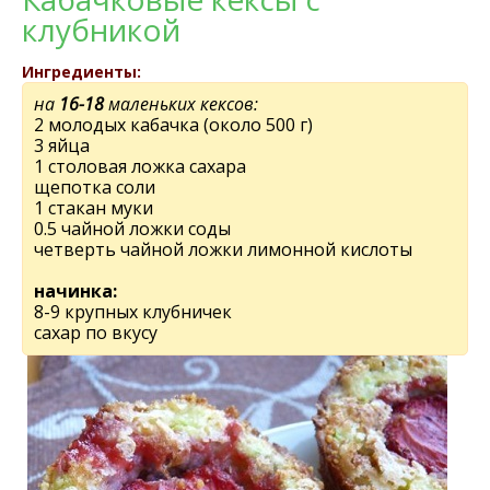
клубникой
Ингредиенты:
на
16-18
маленьких кексов:
2 молодых кабачка (около 500 г)
3 яйца
1 столовая ложка сахара
щепотка соли
1 стакан муки
0.5 чайной ложки соды
четверть чайной ложки лимонной кислоты
начинка:
8-9 крупных клубничек
сахар по вкусу