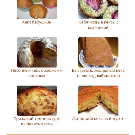
Кекс бабушкин
Кабачковые кексы с
клубникой
Песочный кекс с изюмом и
Быстрый шоколадный кекс
орехами
(шоколадный манник)
При какой температуре
Львовский кекс на йогурте
выпекать кексы