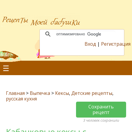
Вход
|
Регистрация
☰
Главная
>
Выпечка
>
Кексы
,
Детские рецепты
,
русская кухня
Сохранить
рецепт
3 человек сохранили
Кабачковые кексы с