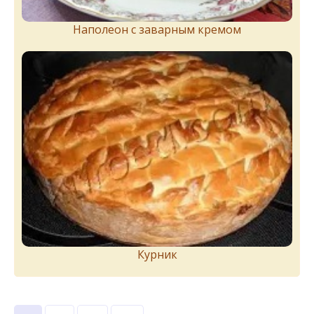
Наполеон с заварным кремом
Курник