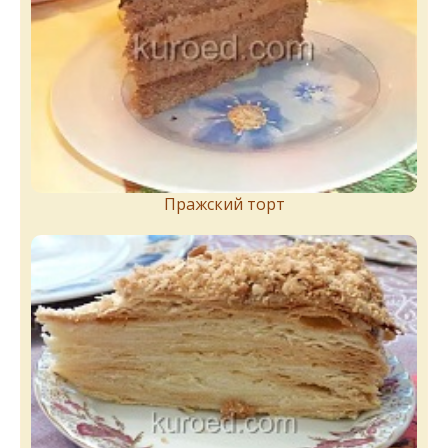
Пражский торт