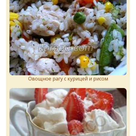
Овощное рагу с курицей и рисом