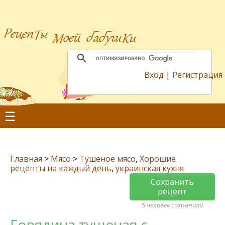
Вход
|
Регистрация
☰
Главная
>
Мясо
>
Тушеное мясо
,
Хорошие
рецепты на каждый день
,
украинская кухня
Сохранить
рецепт
5 человек сохранили
Говядина тушеная с