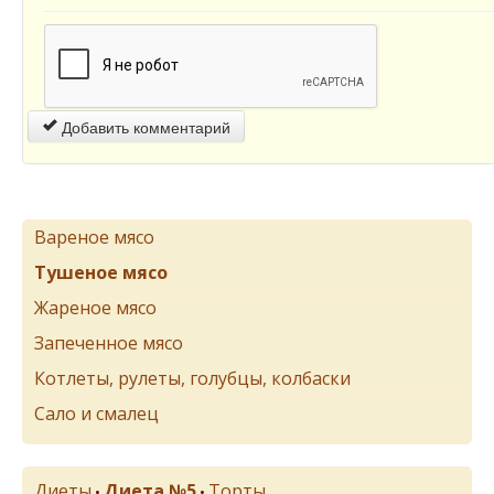
Добавить комментарий
Вареное мясо
Тушеное мясо
Жареное мясо
Запеченное мясо
Котлеты, рулеты, голубцы, колбаски
Сало и смалец
Диеты
Диета №5
Торты
•
•