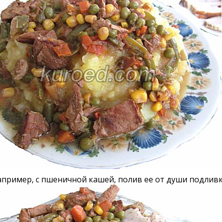
апример, с пшеничной кашей, полив ее от души подливк