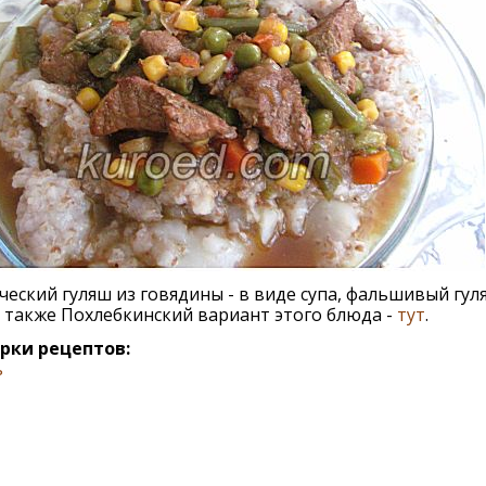
ческий гуляш из говядины - в виде супа, фальшивый гул
а также Похлебкинский вариант этого блюда -
тут
.
рки рецептов:
ь