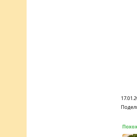
17.01.
Подели
Похо