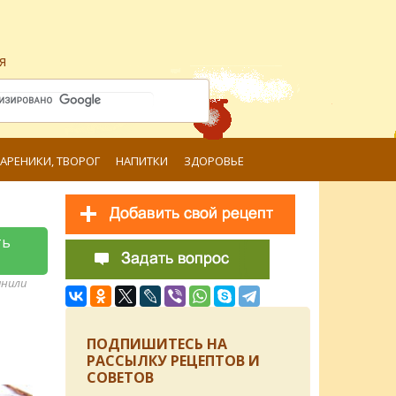
я
ВАРЕНИКИ, ТВОРОГ
НАПИТКИ
ЗДОРОВЬЕ
ть
анили
ПОДПИШИТЕСЬ НА
РАССЫЛКУ РЕЦЕПТОВ И
СОВЕТОВ