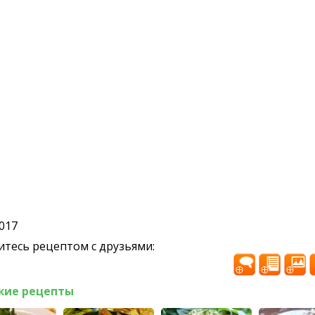
2017
тесь рецептом с друзьями:
жие рецепты