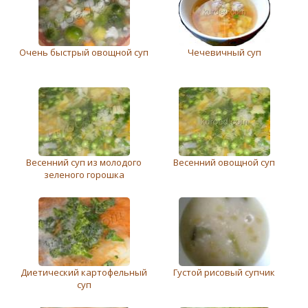
Очень быстрый овощной суп
Чечевичный суп
Весенний суп из молодого
Весенний овощной суп
зеленого горошка
Диетический картофельный
Густой рисовый супчик
суп