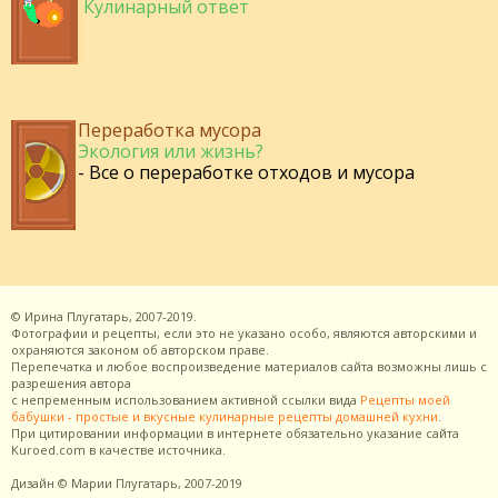
Кулинарный ответ
Переработка мусора
Экология или жизнь?
- Все о переработке отходов и мусора
©
Ирина Плугатарь,
2007-2019.
Фотографии и рецепты, если это не указано особо, являются авторскими и
охраняются законом об авторском праве.
Перепечатка и любое воспроизведение материалов сайта возможны лишь с
разрешения
автора
с непременным использованием активной ссылки вида
Рецепты моей
бабушки - простые и вкусные кулинарные рецепты домашней кухни
.
При цитировании информации в интернете обязательно указание сайта
Kuroed.com
в качестве источника.
Дизайн
© Марии Плугатарь,
2007-2019