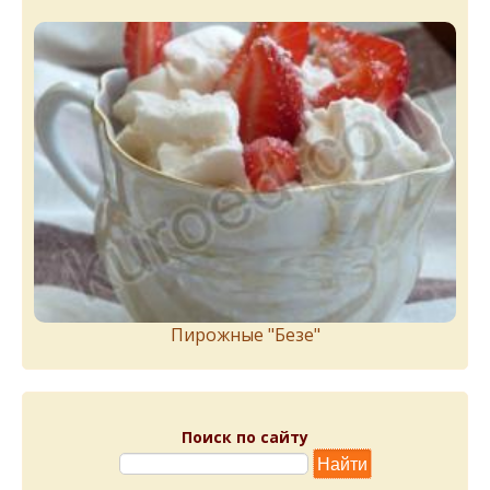
Пирожныe "Бeзe"
Поиск по сайту