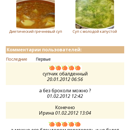
Диетический гречневый суп
Суп с молодой капустой
Комментарии пользователей:
Последние
Первые
супчик обалденный
20.01.2012 06:56
а без броколи можно ?
01.02.2012 12:42
Конечно
Ирина
01.02.2012 13:04
а можно его блендором перетереть и не будет