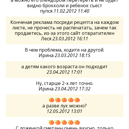
видно брокколи и ребенок съест
пупся
11.02.2012 11:40
Конченая реклама посреди рецепта на каждом
листе, не прочесть не распечатать, зачем так
продаетесь, из-за этого сайт отвратителен
Леся
23.03.2012 16:11
В чем проблема, ходите на другой.
Ирина
23.03.2012 18:15
а детям какого возраста он подходит
23.04.2012 17:01
Ну, старше 2-х лет точно.
Ирина
23.04.2012 17:32
а разве лук можно?
12.05.2012 13:01
С ложечкой сметаны очень вкусно, только