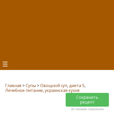
☰
Главная
>
Супы
>
Овощной суп
,
диета 5
,
Лечебное питание
,
украинская кухня
Сохранить
рецепт
42 человек сохранили