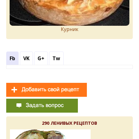
Курник
Fb
VK
G+
Tw
290 ЛЕНИВЫХ РЕЦЕПТОВ