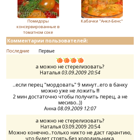
Помидоры
Кабачки "Анкл-Бенс"
консервированные в
томатном соке
Комментарии пользователей:
Последние
Первые
а можно не стерелизовать?
Наталья
03.09.2009 20:54
...если перец "мордовать" 9 минут...его в банку
можно уже не ложить !!!
2 мин достаточно чтобы получить перец, а не
месиво...))
Анна
08.09.2009 12:07
а можно не стерелизовать?
Наталья 03.09.2009 20:54
Можно конечно...только никто не даст гарантию,
что будет стоять без холодильника.