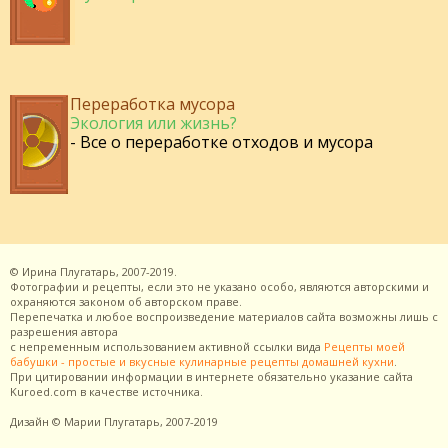
Переработка мусора
Экология или жизнь?
- Все о переработке отходов и мусора
©
Ирина Плугатарь,
2007-2019.
Фотографии и рецепты, если это не указано особо, являются авторскими и
охраняются законом об авторском праве.
Перепечатка и любое воспроизведение материалов сайта возможны лишь с
разрешения
автора
с непременным использованием активной ссылки вида
Рецепты моей
бабушки - простые и вкусные кулинарные рецепты домашней кухни
.
При цитировании информации в интернете обязательно указание сайта
Kuroed.com
в качестве источника.
Дизайн
© Марии Плугатарь,
2007-2019