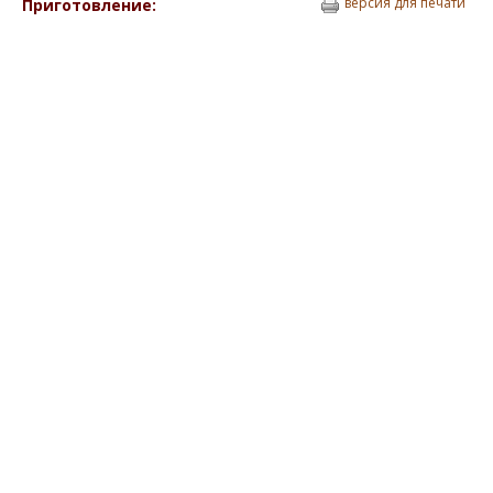
версия для печати
Приготовление: