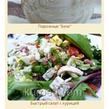
Пирожныe "Бeзe"
Быстрый салат с курицей