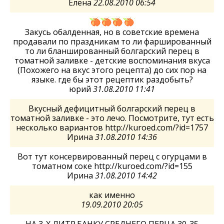
Елена
22.08.2010 06:54
Закусь обалденная, но в советские времена
продавали по праздникам то ли фаршированный
то ли бланшированный болгарский перец в
томатной заливке - детские воспоминания вкуса
(Похожего на вкус этого рецепта) до сих пор на
языке. где бы этот рецептик раздобыть?
юрий
31.08.2010 11:41
Вкусный дефицитный болгарский перец в
томатной заливке - это лечо. Посмотрите, тут есть
несколько вариантов http://kuroed.com/?id=1757
Ирина
31.08.2010 14:36
Вот тут консервированный перец c огурцами в
томатном соке http://kuroed.com/?id=155
Ирина
31.08.2010 14:42
как именно
19.09.2010 20:05
НА 3-Х ЛИТР.БАНКУ СРЕДНЕГО ПЕРЦА 30-35