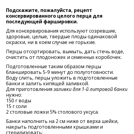
Подскажите, пожалуйста, рецепт
консервированного целого перца для
последующей фаршировки.
Для консервирования используют созревшие,
здоровые, целые, твердые плоды одинаковой
окраски, ни в коем случае не горькие.
Перцы отсортировать, вымыть, дать стечь воде,
очистить от плодоножек и семенных коробочек.
Подготовленные таким образом перцы
бланшировать 5-9 минут до полуготовности.
Воду слить, перцы уложить в подготовленные
банки и залить кипящей заливкой.
Для приготовления
заливки для 1-й литровой банки
нужно:
150 г воды
15 г соли
2 столовые ложки 5% столового уксуса.
Банки наполнить на 2 см ниже от верха шейки,
накрыть подготовленными крышками и
стерилизовать: