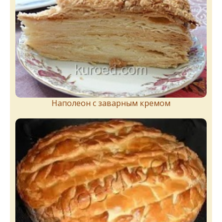
Наполеон с заварным кремом