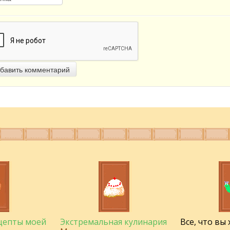
бавить комментарий
ецепты моей
Экстремальная кулинария
Все, что вы