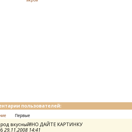
икрой
нтарии пользователей:
ние
Первые
брод вкусный!!НО ДАЙТЕ КАРТИНКУ
56
29.11.2008 14:41