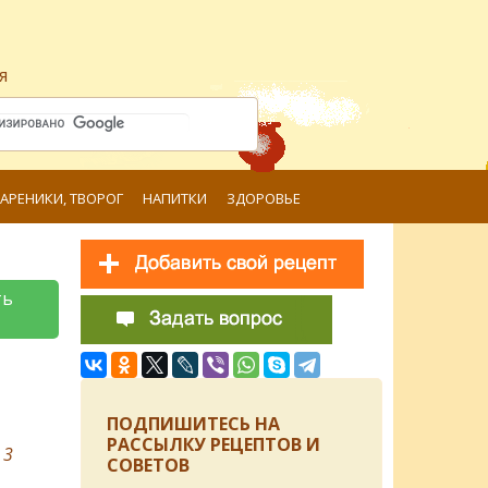
я
ВАРЕНИКИ, ТВОРОГ
НАПИТКИ
ЗДОРОВЬЕ
ть
ПОДПИШИТЕСЬ НА
РАССЫЛКУ РЕЦЕПТОВ И
в
3
СОВЕТОВ