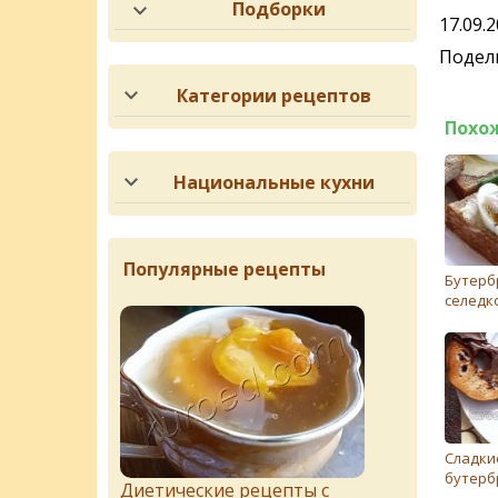
Подборки
17.09.
Подели
Категории рецептов
Похо
Национальные кухни
Популярные рецепты
Бутерб
селедк
Сладки
бутерб
Диетические рецепты с