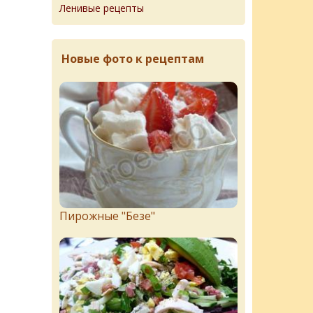
Ленивые рецепты
Новые фото к рецептам
Пирожныe "Бeзe"