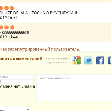
OI UZE DELALA !, TOCHNO ВКУСНЯЖКА !!!!
2010 16:39
кляяяяяяяяяс!!!!!
2010 13:44
 как зарегистрированный пользователь.
авить комментарий
Как пользователь
социальной сети
У меня нет Email-а