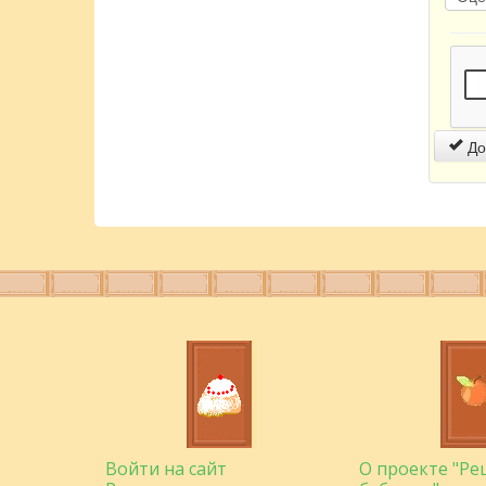
До
Войти на сайт
О проекте "Р