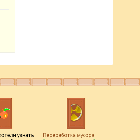
 хотели узнать
Переработка мусора