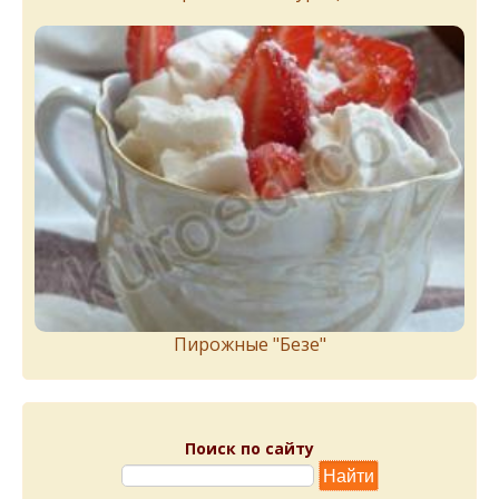
Пирожныe "Бeзe"
Поиск по сайту