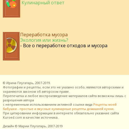
Кулинарный ответ
Переработка мусора
Экология или жизнь?
- Все о переработке отходов и мусора
©
Ирина Плугатарь,
2007-2019.
Фотографии и рецепты, если это не указано особо, являются авторскими и
охраняются законом об авторском праве.
Перепечатка и любое воспроизведение материалов сайта возможны лишь с
разрешения
автора
с непременным использованием активной ссылки вида
Рецепты моей
бабушки - простые и вкусные кулинарные рецепты домашней кухни
.
При цитировании информации в интернете обязательно указание сайта
Kuroed.com
в качестве источника.
Дизайн
© Марии Плугатарь,
2007-2019