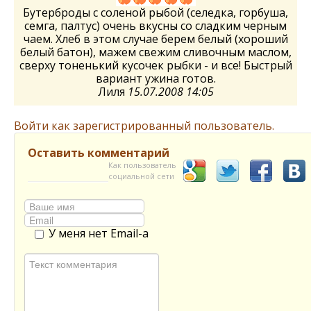
Бутерброды с соленой рыбой (селедка, горбуша,
семга, палтус) очень вкусны со сладким черным
чаем. Хлеб в этом случае берем белый (хороший
белый батон), мажем свежим сливочным маслом,
сверху тоненький кусочек рыбки - и все! Быстрый
вариант ужина готов.
Лиля
15.07.2008 14:05
Войти как зарегистрированный пользователь.
Оставить комментарий
Как пользователь
социальной сети
У меня нет Email-а