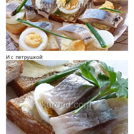
И с петрушкой: