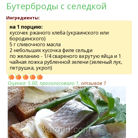
Бутерброды с селедкой
Ингредиенты:
на 1 порцию:
кусочек ржаного хлеба (украинского или
бородинского)
5 г сливочного масла
2 небольших кусочка филе сельди
по желанию - 1/4 свареного вкрутую яйца и 1
чайная ложка рубленной зелени (зеленый лук,
петрушка, укроп)
Оценка:
5.00
, проголосовало 1,
отзывов
1