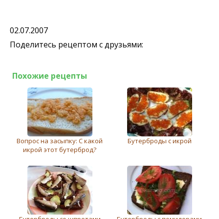
02.07.2007
Поделитесь рецептом с друзьями:
Похожие рецепты
Вопрос на засыпку: С какой
Бутерброды с икрой
икрой этот бутерброд?
Бутерброды со шпротами
Бутерброды с помидорами