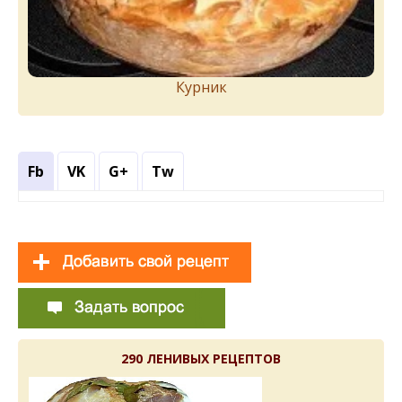
Курник
Fb
VK
G+
Tw
290 ЛЕНИВЫХ РЕЦЕПТОВ