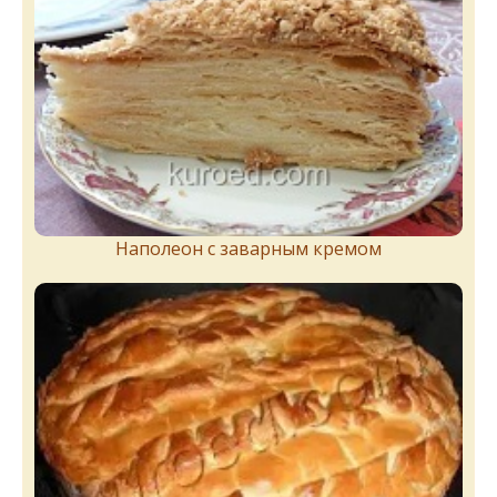
Наполеон с заварным кремом