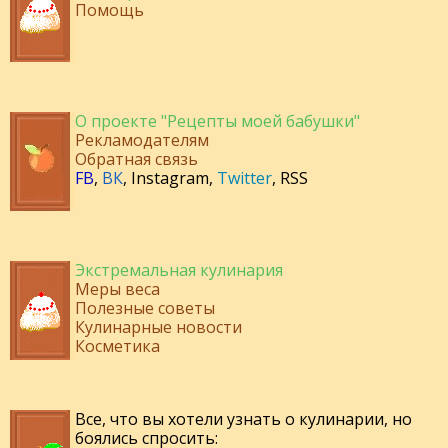
Помощь
О проекте "Рецепты моей бабушки"
Рекламодателям
Обратная связь
FB
,
ВК
,
Instagram
,
Twitter
,
RSS
Экстремальная кулинария
Меры веса
Полезные советы
Кулинарные новости
Косметика
Все, что вы хотели узнать о кулинарии, но
боялись спросить: