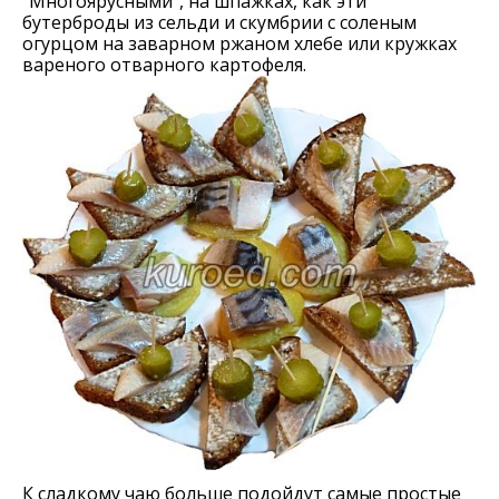
"Многоярусными", на шпажках, как эти
бутерброды из сельди и скумбрии с соленым
огурцом на заварном ржаном хлебе или кружках
вареного отварного картофеля.
К сладкому чаю больше подойдут самые простые