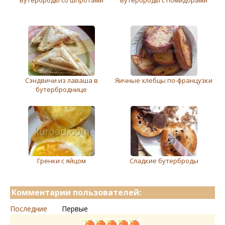
Сэндвичи из лаваша в
Яичные хлебцы по-французки
бутерброднице
Гренки с яйцом
Сладкие бутерброды
Комментарии пользователей:
Последние
Первые