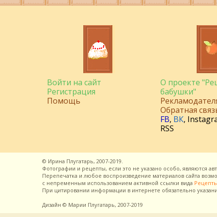
Войти на сайт
О проекте "Р
Регистрация
бабушки"
Помощь
Рекламодател
Обратная связ
FB
,
ВК
,
Instagr
RSS
©
Ирина Плугатарь,
2007-2019.
Фотографии и рецепты, если это не указано особо, являются ав
Перепечатка и любое воспроизведение материалов сайта воз
с непременным использованием активной ссылки вида
Рецепты
При цитировании информации в интернете обязательно указан
Дизайн
© Марии Плугатарь,
2007-2019