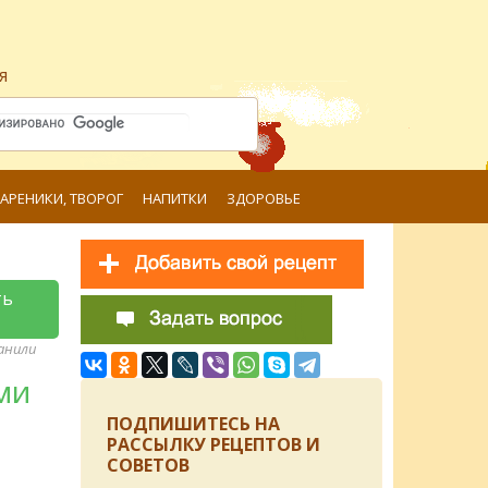
я
ВАРЕНИКИ, ТВОРОГ
НАПИТКИ
ЗДОРОВЬЕ
ть
ранили
ми
ПОДПИШИТЕСЬ НА
РАССЫЛКУ РЕЦЕПТОВ И
СОВЕТОВ