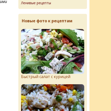
кими
Ленивые рецепты
Новые фото к рецептам
Быстрый салат с курицей