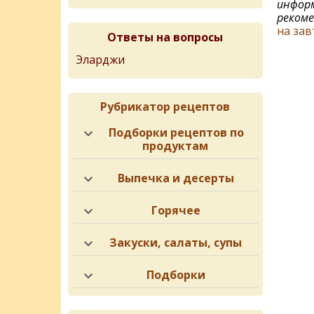
информ
рекоме
на зав
Ответы на вопросы
Эларджи
Рубрикатор рецептов
Подборки рецептов по
продуктам
Выпечка и десерты
Горячее
Закуски, салаты, супы
Подборки