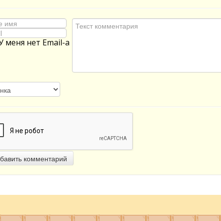
У меня нет Email-а
бавить комментарий