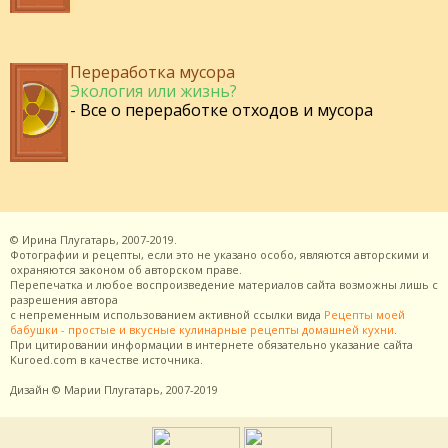
Переработка мусора
Экология или жизнь?
- Все о переработке отходов и мусора
©
Ирина Плугатарь,
2007-2019.
Фотографии и рецепты, если это не указано особо, являются авторскими и
охраняются законом об авторском праве.
Перепечатка и любое воспроизведение материалов сайта возможны лишь с
разрешения
автора
с непременным использованием активной ссылки вида
Рецепты моей
бабушки - простые и вкусные кулинарные рецепты домашней кухни
.
При цитировании информации в интернете обязательно указание сайта
Kuroed.com
в качестве источника.
Дизайн
© Марии Плугатарь,
2007-2019