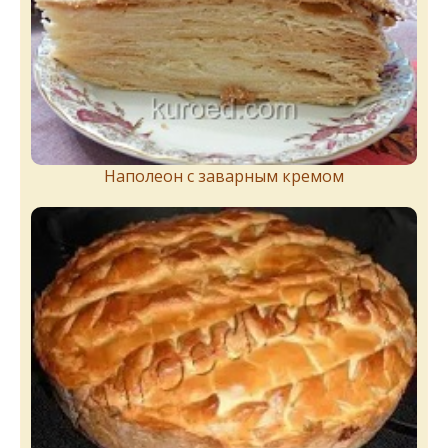
Наполеон с заварным кремом