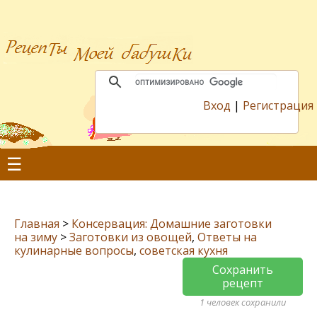
Вход
|
Регистрация
☰
Главная
>
Консервация: Домашние заготовки
на зиму
>
Заготовки из овощей
,
Ответы на
кулинарные вопросы
,
советская кухня
Сохранить
рецепт
1 человек сохранили