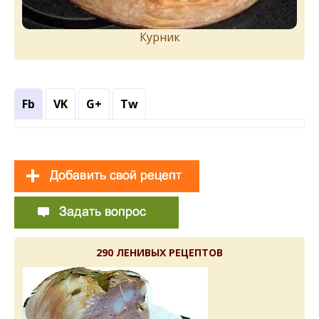
Курник
Fb
VK
G+
Tw
290 ЛЕНИВЫХ РЕЦЕПТОВ