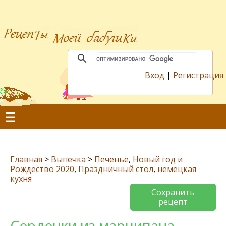
Вход
|
Регистрация
☰
Главная
>
Выпечка
>
Печенье
,
Новый год и
Рождество 2020
,
Праздничный стол
,
немецкая
кухня
Сохранить
рецепт
Сердечки из марципана