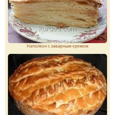
Наполеон с заварным кремом