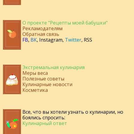
О проекте "Рецепты моей бабушки"
Рекламодателям
Обратная связь
FB
,
ВК
,
Instagram
,
Twitter
,
RSS
Экстремальная кулинария
Меры веса
Полезные советы
Кулинарные новости
Косметика
Все, что вы хотели узнать о кулинарии, но
боялись спросить:
Кулинарный ответ