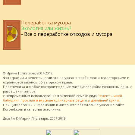
Переработка мусора
Экология или жизнь?
- Все о переработке отходов и мусора
©
Ирина Плугатарь,
2007-2019.
Фотографии и рецепты, если это не указано особо, являются авторскими и
охраняются законом об авторском праве.
Перепечатка и любое воспроизведение материалов сайта возможны лишь с
разрешения
автора
с непременным использованием активной ссылки вида
Рецепты моей
бабушки - простые и вкусные кулинарные рецепты домашней кухни
.
При цитировании информации в интернете обязательно указание сайта
Kuroed.com
в качестве источника.
Дизайн
© Марии Плугатарь,
2007-2019