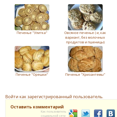
Печенье "Улитка"
Овсяное печенье ( и, как
вариант, без молочных
продуктов и пшеницы)
Печенье "Орешки"
Печенье "Хризантемы"
Войти как зарегистрированный пользователь.
Оставить комментарий
Как пользователь
социальной сети