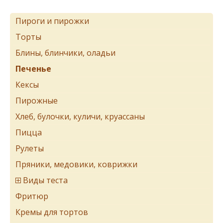
Пироги и пирожки
Торты
Блины, блинчики, оладьи
Печенье
Кексы
Пирожные
Хлеб, булочки, куличи, круассаны
Пицца
Рулеты
Пряники, медовики, коврижки
Виды теста
Фритюр
Кремы для тортов