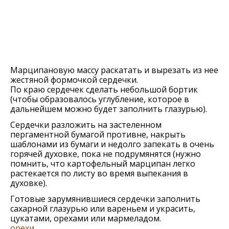
Марципановую массу раскатать и вырезать из нее
жестяной формочкой сердечки.
По краю сердечек сделать небольшой бортик
(чтобы образовалось углубление, которое в
дальнейшем можно будет заполнить глазурью).
Сердечки разложить на застеленном
пергаментной бумагой противне, накрыть
шаблонами из бумаги и недолго запекать в очень
горячей духовке, пока не подрумянятся (нужно
помнить, что картофельный марципан легко
растекается по листу во время выпекания в
духовке).
Готовые зарумянившиеся сердечки заполнить
сахарной глазурью или вареньем и украсить,
цукатами, орехами или мармеладом.
орехи