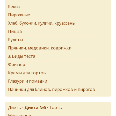
Кексы
Пирожные
Хлеб, булочки, куличи, круассаны
Пицца
Рулеты
Пряники, медовики, коврижки
Виды теста
Фритюр
Кремы для тортов
Глазури и помадки
Начинки для блинов, пирожков и пирогов
Диеты
Диета №5
Торты
•
•
Масленица