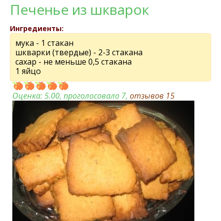
Печенье из шкварок
Ингредиенты:
мука - 1 стакан
шкварки (твердые) - 2-3 стакана
сахар - не меньше 0,5 стакана
1 яйцо
Оценка:
5.00
, проголосовало 7,
отзывов
15