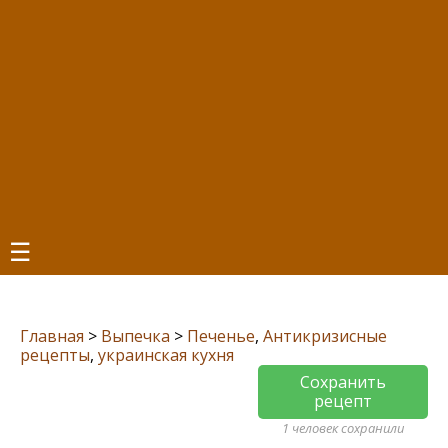
☰
Главная
>
Выпечка
>
Печенье
,
Антикризисные
рецепты
,
украинская кухня
Сохранить
рецепт
1 человек сохранили