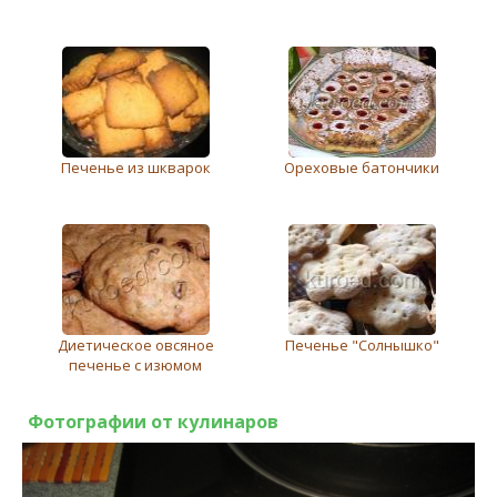
Печенье из шкварок
Ореховые батончики
Диетическое овсяное
Печенье "Солнышко"
печенье с изюмом
Фотографии от кулинаров