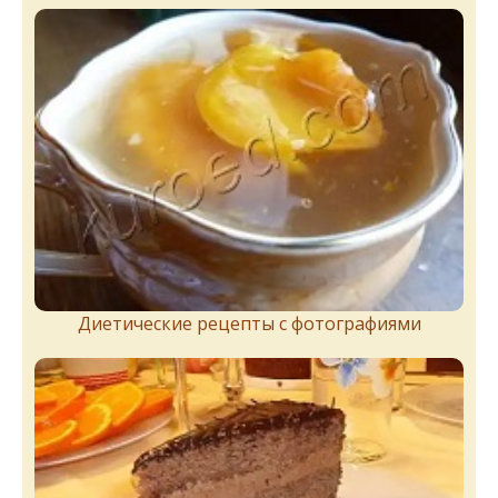
Диетические рецепты с фотографиями