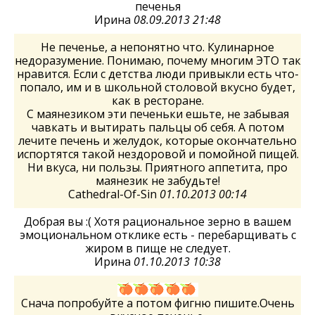
печенья
Ирина
08.09.2013 21:48
Не печенье, а непонятно что. Кулинарное
недоразумение. Понимаю, почему многим ЭТО так
нравится. Если с детства люди привыкли есть что-
попало, им и в школьной столовой вкусно будет,
как в ресторане.
С маянезиком эти печеньки ешьте, не забывая
чавкать и вытирать пальцы об себя. А потом
лечите печень и желудок, которые окончательно
испортятся такой нездоровой и помойной пищей.
Ни вкуса, ни пользы. Приятного аппетита, про
маянезик не забудьте!
Cathedral-Of-Sin
01.10.2013 00:14
Добрая вы :( Хотя рациональное зерно в вашем
эмоциональном отклике есть - перебарщивать с
жиром в пище не следует.
Ирина
01.10.2013 10:38
Снача попробуйте а потом фигню пишите.Очень