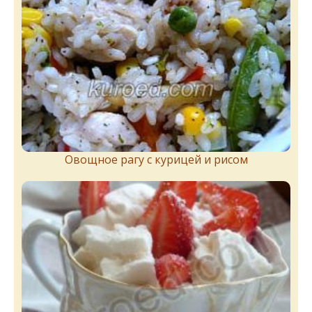
Овощное рагу с курицей и рисом