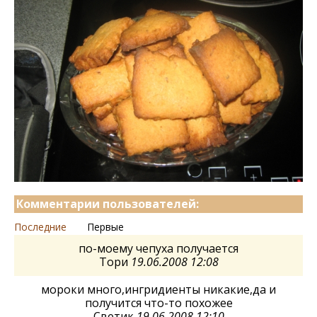
Комментарии пользователей:
Последние
Первые
по-моему чепуха получается
Тори
19.06.2008 12:08
мороки много,ингридиенты никакие,да и
получится что-то похожее
Светик
19.06.2008 12:10