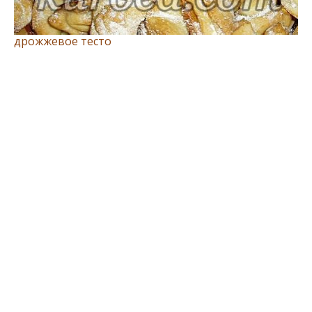
дрожжевое тесто