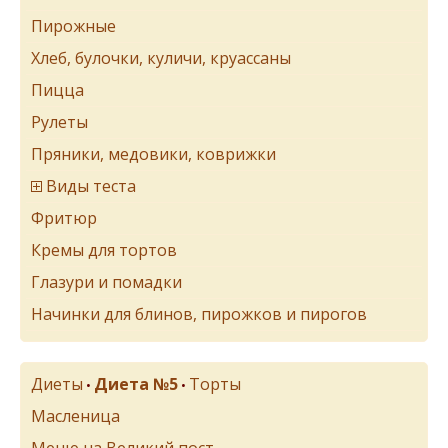
Пирожные
Хлеб, булочки, куличи, круассаны
Пицца
Рулеты
Пряники, медовики, коврижки
Виды теста
Фритюр
Кремы для тортов
Глазури и помадки
Начинки для блинов, пирожков и пирогов
Диеты
Диета №5
Торты
•
•
Масленица
Меню на Великий пост