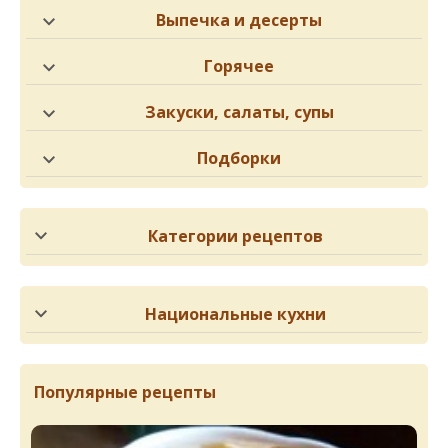
Выпечка и десерты
Горячее
Закуски, салаты, супы
Подборки
Категории рецептов
Национальные кухни
Популярные рецепты