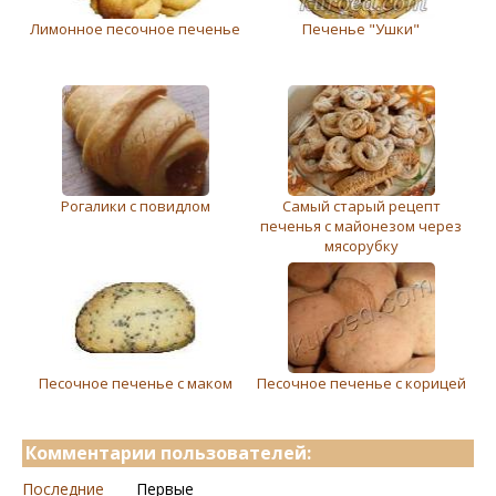
Лимонное песочное печенье
Печенье "Ушки"
Рогалики с повидлом
Самый старый рецепт
печенья с майонезом через
мясорубку
Песочное печенье с маком
Песочное печенье с корицей
Комментарии пользователей:
Последние
Первые