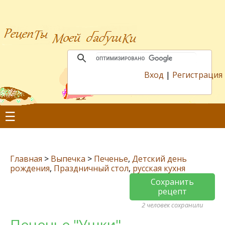
Вход
|
Регистрация
☰
Главная
>
Выпечка
>
Печенье
,
Детский день
рождения
,
Праздничный стол
,
русская кухня
Сохранить
рецепт
2 человек сохранили
Печенье "Ушки"