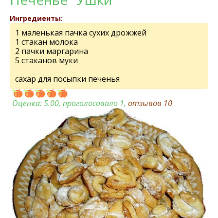
Ингредиенты:
1 маленькая пачка сухих дрожжей
1 стакан молока
2 пачки маргарина
5 стаканов муки
сахар для посыпки печенья
Оценка:
5.00
, проголосовало 1,
отзывов
10