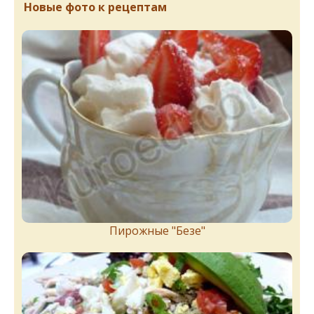
Новые фото к рецептам
Пирожныe "Бeзe"