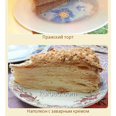
Пражский торт
Наполеон с заварным кремом