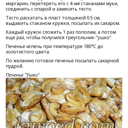
маргарин, перетереть его с 4-мя стаканами муки,
соединить с опарой и замесить тесто.
Тесто раскатать в пласт толщиной 0.5 см,
выдавить стаканом кружки, посыпать их сахаром.
Каждый кружок сложить 1 раз пополам, а потом
еще раз, чтобы получился треугольник-"ушко".
Печенье испечь при температуре 180°С до
золотистого цвета.
По желанию готовое печенье посыпать сахарной
пудрой.
Печенье "Ушки"