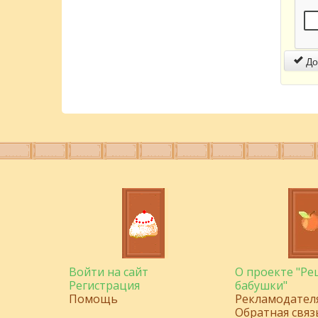
До
Войти на сайт
О проекте "Р
Регистрация
бабушки"
Помощь
Рекламодател
Обратная связ