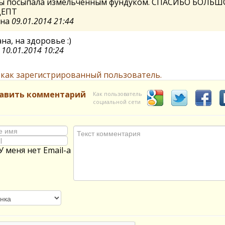
ы посыпала измельченным фундуком. СПАСИБО БОЛЬШ
ЦЕПТ
ана
09.01.2014 21:44
на, на здоровье :)
а
10.01.2014 10:24
 как зарегистрированный пользователь.
авить комментарий
Как пользователь
социальной сети
У меня нет Email-а