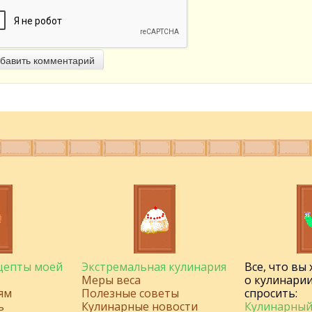
бавить комментарий
ецепты моей
Экстремальная кулинария
Все, что вы
Меры веса
о кулинарии
ям
Полезные советы
спросить:
ь
Кулинарные новости
Кулинарный