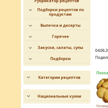
Рубрикатор рецептов
Подборки рецептов по
продуктам
Выпечка и десерты
Горячее
Закуски, салаты, супы
04.06.
Подели
Подборки
Похо
Категории рецептов
Национальные кухни
Почему