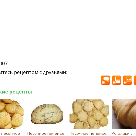
2007
тесь рецептом с друзьями:
жие рецепты
 песочное
Песочное печенье
Песочное печенье
Рогалики с