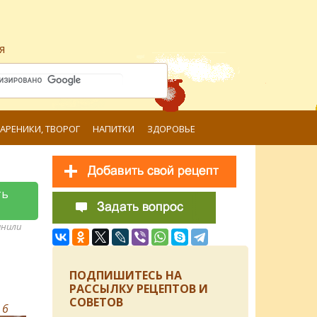
я
ВАРЕНИКИ, ТВОРОГ
НАПИТКИ
ЗДОРОВЬЕ
ть
анили
ПОДПИШИТЕСЬ НА
РАССЫЛКУ РЕЦЕПТОВ И
СОВЕТОВ
в
6