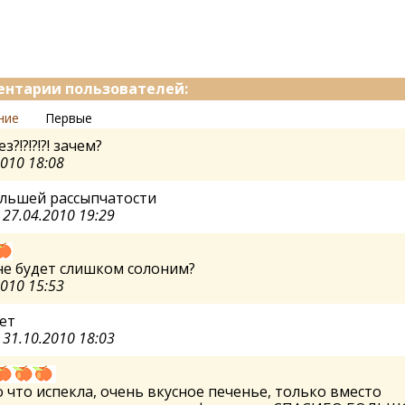
нтарии пользователей:
ние
Первые
?!?!?!?! зачем?
2010 18:08
ольшей рассыпчатости
а
27.04.2010 19:29
не будет слишком солоним?
2010 15:53
ет
а
31.10.2010 18:03
 что испекла, очень вкусное печенье, только вместо