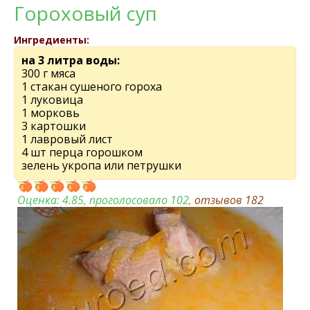
Гороховый суп
Ингредиенты:
на 3 литра воды:
300 г мяса
1 стакан сушеного гороха
1 луковица
1 морковь
3 картошки
1 лавровый лист
4 шт перца горошком
зелень укропа или петрушки
Оценка:
4.85
, проголосовало 102,
отзывов
182