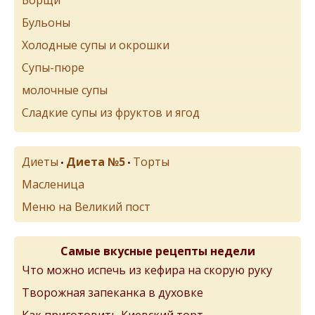
Бульоны
Холодные супы и окрошки
Супы-пюре
молочные супы
Сладкие супы из фруктов и ягод
Диеты
Диета №5
Торты
•
•
Масленица
Меню на Великий пост
Самые вкусные рецепты недели
Что можно испечь из кефира на скорую руку
Творожная запеканка в духовке
Как приготовить Киевский торт