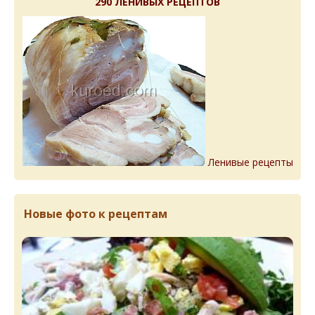
290 ЛЕНИВЫХ РЕЦЕПТОВ
Ленивые рецепты
Новые фото к рецептам