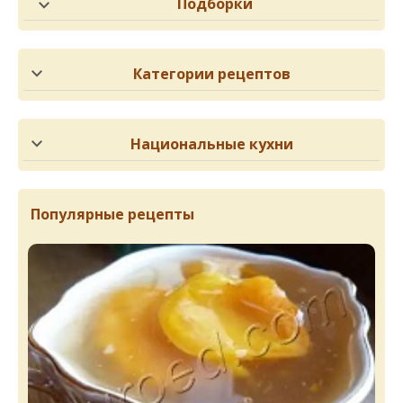
Подборки
Категории рецептов
Национальные кухни
Популярные рецепты