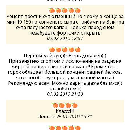
Рецепт прост и суп отменный но я ложу в конце за
мин 10 150 гр копченого сыра с грибами на 3 литра
супа получается капец. Только перед сном
незабудьте форточки открыть
02.02.2010 12:57
Первый мой суп))) Очень доволен)))
При занятиях спортом и исключении из рациона
жирной пищи отличный вариант!! Кроме того,
горох обладает большой концентрацией белков,
что способствует росту мышечной массы :)
Рекомендую всем! Можно варить даже без мяса))
на любителя=)
01.02.2010 21:30
Классс!!!!!
Леннок
25.01.2010 16:31