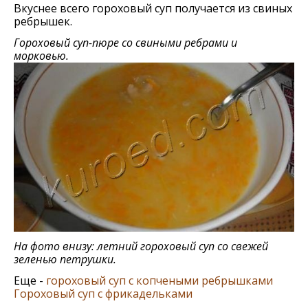
Вкуснее всего гороховый суп получается из свиных
ребрышек.
Гороховый суп-пюре со свиными ребрами и
морковью.
На фото внизу: летний гороховый суп со свежей
зеленью петрушки.
Еще -
гороховый суп с копчеными ребрышками
Гороховый суп с фрикадельками