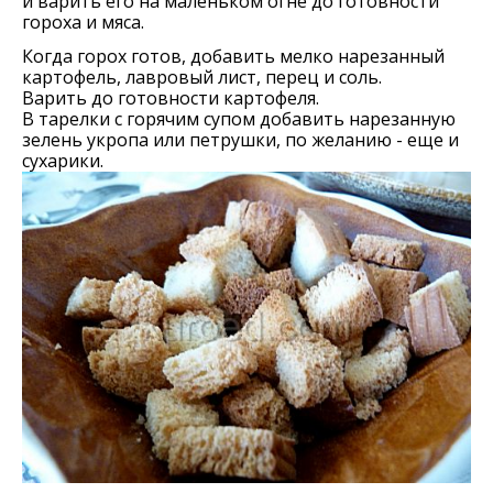
и варить его на маленьком огне до готовности
гороха и мяса.
Когда горох готов, добавить мелко нарезанный
картофель, лавровый лист, перец и соль.
Варить до готовности картофеля.
В тарелки с горячим супом добавить нарезанную
зелень укропа или петрушки, по желанию - еще и
сухарики.