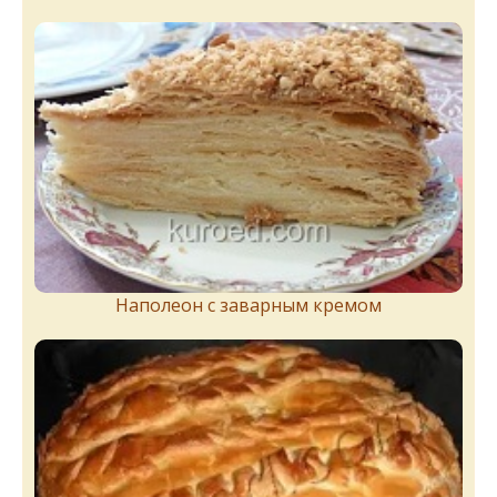
Наполеон с заварным кремом