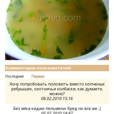
Комментарии пользователей:
Последние
Первые
Хочу попробовать положить вместо копченых
ребрышек, охотничьи колбаски, как думаете,
можно?
06.02.2010 15:16
Без мяса кидаю пельмени. бред но все же...)
05.02.2010 14:47