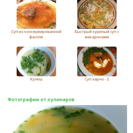
Суп из консервированной
Быстрый куриный суп с
фасоли
макаронами
Кулеш
Суп харчо - 2
Фотографии от кулинаров