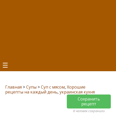
☰
Главная
>
Супы
>
Суп с мясом
,
Хорошие
рецепты на каждый день
,
украинская кухня
Сохранить
рецепт
8 человек сохранили