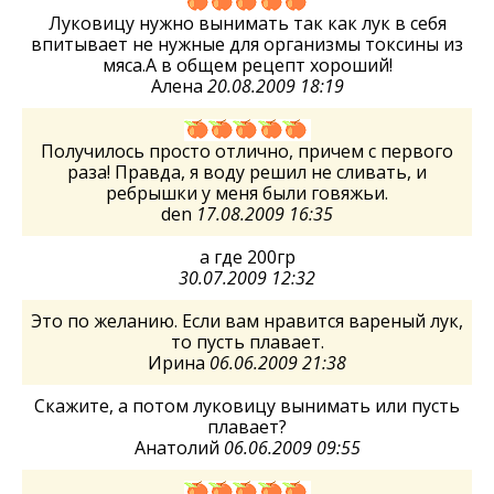
Луковицу нужно вынимать так как лук в себя
впитывает не нужные для организмы токсины из
мяса.А в общем рецепт хороший!
Алена
20.08.2009 18:19
Получилось просто отлично, причем с первого
раза! Правда, я воду решил не сливать, и
ребрышки у меня были говяжьи.
den
17.08.2009 16:35
а где 200гр
30.07.2009 12:32
Это по желанию. Если вам нравится вареный лук,
то пусть плавает.
Ирина
06.06.2009 21:38
Скажите, а потом луковицу вынимать или пусть
плавает?
Анатолий
06.06.2009 09:55