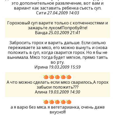
это дополнительное развлечение, вот вам и
вариант как заставить ребенка съесть суп.
Сити
27.04.2009 14:03
Гороховый суп варите только с копченностями и
зажарьте луком!Попробуйте!
Ванда
25.03.2009 21:41
Забросить горох и варить дальше. Если сильно
переживаете за мясо, его можно вынуть и снова
положить в суп, когда сварится горох. Но я бы не
вынимала. Мясо тогда будет мягкое, прямо таять
во рту.
Ирина
19.03.2009 15:59
А что можно сделать если мясо сварилось,А горох
забыои положить???
Алина
19.03.2009 14:30
а я варю без мяса. я вегетарианка, очень даже
вкусно!!!