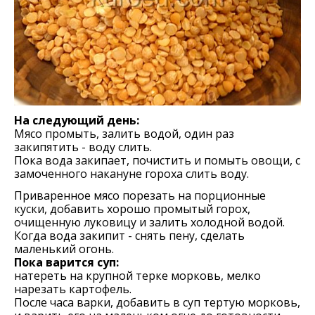
На следующий день:
Мясо промыть, залить водой, один раз
закипятить - воду слить.
Пока вода закипает, почистить и помыть овощи, с
замоченного накануне гороха слить воду.
Приваренное мясо порезать на порционные
куски, добавить хорошо промытый горох,
очищенную луковицу и залить холодной водой.
Когда вода закипит - снять пену, сделать
маленький огонь.
Пока варится суп:
натереть на крупной терке морковь, мелко
нарезать картофель.
После часа варки, добавить в суп тертую морковь,