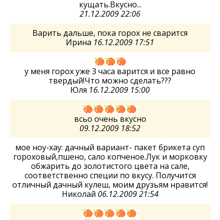
кущать.Вкусно...
21.12.2009 22:06
Варить дальше, пока горох не сварится
Ирина
16.12.2009 17:51
у меня горох уже 3 часа варится и все равно
твердый!Что можно сделать???
Юля
16.12.2009 15:00
всьо очень вкусно
09.12.2009 18:52
мое ноу-хау: дачный вариант- пакет брикета суп
гороховый,пшено, сало копченое.Лук и морковку
обжарить до золотистого цвета на сале,
соответственно специи по вкусу. Получится
отличный дачный кулеш, моим друзьям нравится!
Николай
06.12.2009 21:54