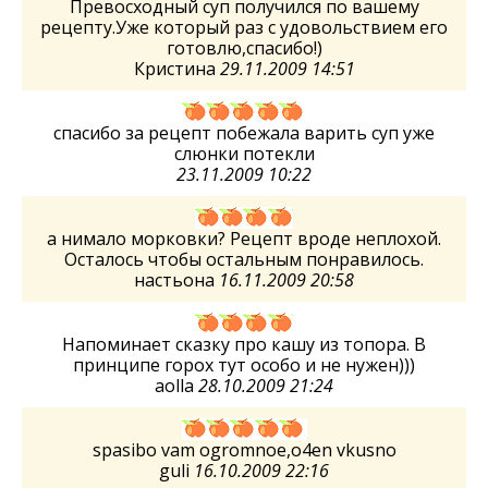
Превосходный суп получился по вашему
рецепту.Уже который раз с удовольствием его
готовлю,спасибо!)
Кристина
29.11.2009 14:51
спасибо за рецепт побежала варить суп уже
слюнки потекли
23.11.2009 10:22
а нимало морковки? Рецепт вроде неплохой.
Осталось чтобы остальным понравилось.
настьона
16.11.2009 20:58
Напоминает сказку про кашу из топора. В
принципе горох тут особо и не нужен)))
aolla
28.10.2009 21:24
spasibo vam ogromnoe,o4en vkusno
guli
16.10.2009 22:16