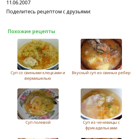
11.06.2007
Поделитесь рецептом с друзьями:
Похожие рецепты
Суп со свиными клецками и
Вкусный суп из свиных ребер
вермишелью
Суп полевой
Суп из чечевицы с
фрикадельками