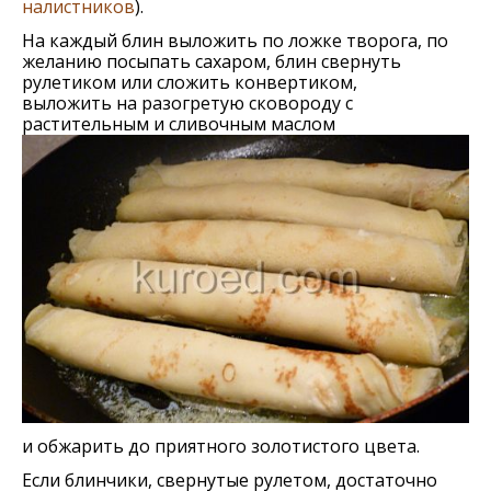
налистников
).
На каждый блин выложить по ложке творога, по
желанию посыпать сахаром, блин свернуть
рулетиком или сложить конвертиком,
выложить на разогретую сковороду с
растительным и сливочным маслом
и обжарить до приятного золотистого цвета.
Если блинчики, свернутые рулетом, достаточно