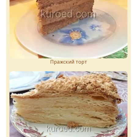
Пражский торт