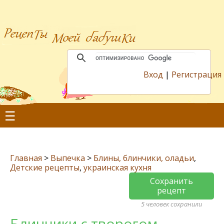
Вход
|
Регистрация
☰
Главная
>
Выпечка
>
Блины, блинчики, оладьи
,
Детские рецепты
,
украинская кухня
Сохранить
рецепт
5 человек сохранили
Блинчики с творогом