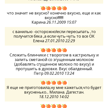
что значит не вкусно? конечно вкусно, еще и как
вкусно!!!!!!!!
Карина
26.11.2009 15:07
с ванилью -осторожно!если пересыпать ,то
получится бяка ,а если чуть-чуть то все ОК
Елена
27.01.2010 22:29
Сложить блинчики с творогом в кастрюльку и
залить сметаной со згущенным молоком
(добавлять сгущенное молоко по вкусу) и
протушить в духовке. Вкус обалденный.
Петр
09.02.2010 13:24
Я еще не приготовила,ну мне кажеться,что будет
вкусненько... Милана. Дагестан.
18.12.2010 14:02