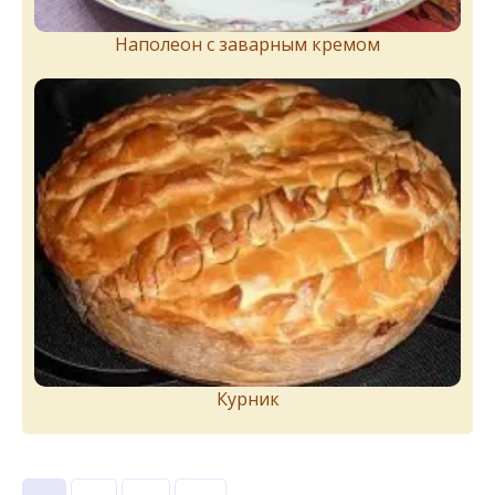
Наполеон с заварным кремом
Курник