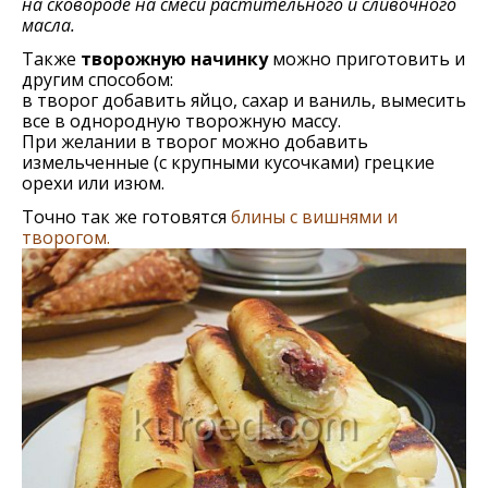
на сковороде на смеси растительного и сливочного
масла.
Также
творожную начинку
можно приготовить и
другим способом:
в творог добавить яйцо, сахар и ваниль, вымесить
все в однородную творожную массу.
При желании в творог можно добавить
измельченные (с крупными кусочками) грецкие
орехи или изюм.
Точно так же готовятся
блины с вишнями и
творогом.