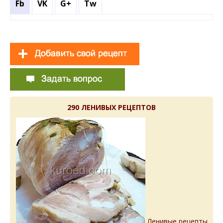
Fb
VK
G+
Tw
290 ЛЕНИВЫХ РЕЦЕПТОВ
Ленивые рецепты