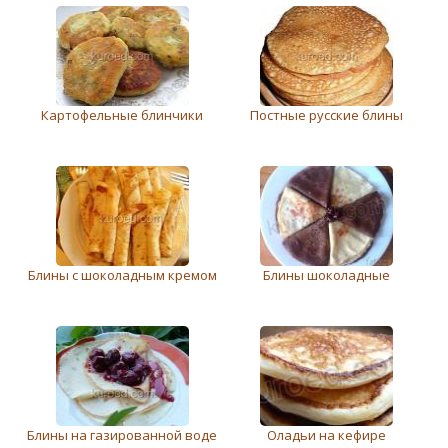
Картофельные блинчики
Постные русские блины
Блины с шоколадным кремом
Блины шоколадные
Блины на газированной воде
Оладьи на кефире