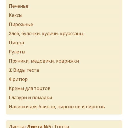
Печенье
Кексы
Пирожные
Хлеб, булочки, куличи, круассаны
Пицца
Рулеты
Пряники, медовики, коврижки
Виды теста
Фритюр
Кремы для тортов
Глазури и помадки
Начинки для блинов, пирожков и пирогов
Диеты
Диета №5
Торты
•
•