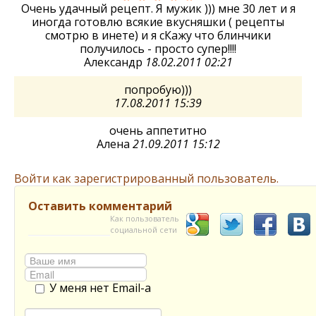
Очень удачный рецепт. Я мужик ))) мне 30 лет и я
иногда готовлю всякие вкусняшки ( рецепты
смотрю в инете) и я сКажу что блинчики
получилось - просто супер!!!!
Александр
18.02.2011 02:21
попробую)))
17.08.2011 15:39
очень аппетитно
Алена
21.09.2011 15:12
Войти как зарегистрированный пользователь.
Оставить комментарий
Как пользователь
социальной сети
У меня нет Email-а