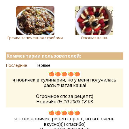
Гречка запеченная с грибами
Овсяная каша
Комментарии пользователей:
Последние
Первые
я новичек в кулинарии, но у меня получилась
рассыпчатая каша!
Огромное спс за рецепт:)
НовичЕк
05.10.2008 18:03
я тоже новичек. рецепт прост, но всё очень
вкусно)))) спасибо)