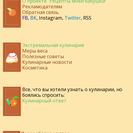
О проекте "Рецепты моей бабушки"
Рекламодателям
Обратная связь
FB
,
ВК
,
Instagram
,
Twitter
,
RSS
Экстремальная кулинария
Меры веса
Полезные советы
Кулинарные новости
Косметика
Все, что вы хотели узнать о кулинарии, но
боялись спросить:
Кулинарный ответ