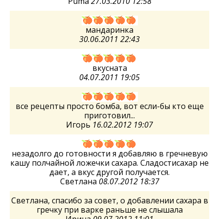
Puma
27.03.2010 12:58
мандаринка
30.06.2011 22:43
вкусната
04.07.2011 19:05
все рецепты просто бомба, вот если-бы кто еще
приготовил...
Игорь
16.02.2012 19:07
незадолго до готовности я добавляю в гречневую
кашу полчайной ложечки сахара. Сладостисахар не
дает, а вкус другой получается.
Светлана
08.07.2012 18:37
Светлана, спасибо за совет, о добавлении сахара в
гречку при варке раньше не слышала
Ирина
09.07.2012 11:01