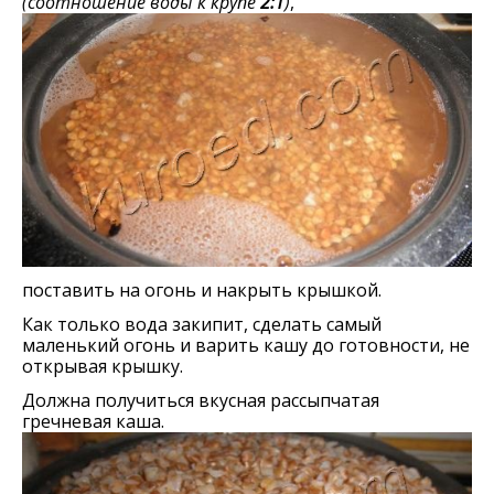
(соотношение воды к крупе
2:1
)
,
поставить на огонь и накрыть крышкой.
Как только вода закипит, сделать самый
маленький огонь и варить кашу до готовности, не
открывая крышку.
Должна получиться вкусная рассыпчатая
гречневая каша.