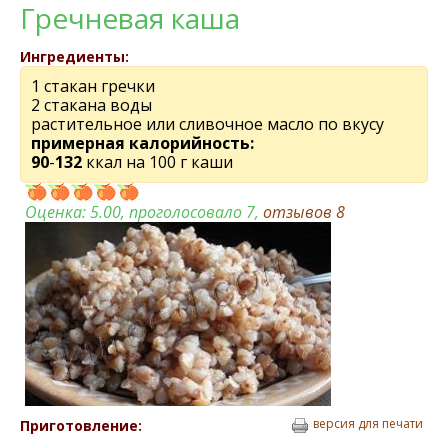
Гречневая каша
Ингредиенты:
1 стакан гречки
2 стакана воды
растительное или сливочное масло по вкусу
примерная калорийность:
90
-
132
ккал на 100 г каши
Оценка:
5.00
, проголосовало 7,
отзывов
8
версия для печати
Приготовление: