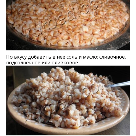
По вкусу добавить в нее соль и масло: сливочное,
подсолнечное или оливковое.