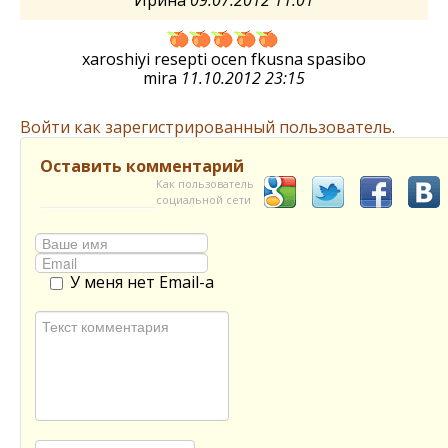
xaroshiyi resepti ocen fkusna spasibo
mira
11.10.2012 23:15
Войти как зарегистрированный пользователь.
Оставить комментарий
Как пользователь
социальной сети
У меня нет Email-а