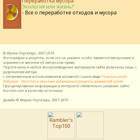
Переработка мусора
Экология или жизнь?
- Все о переработке отходов и мусора
©
Ирина Плугатарь,
2007-2019.
Фотографии и рецепты, если это не указано особо, являются авторскими и
охраняются законом об авторском праве.
Перепечатка и любое воспроизведение материалов сайта возможны лишь с
разрешения
автора
с непременным использованием активной ссылки вида
Рецепты моей
бабушки - простые и вкусные кулинарные рецепты домашней кухни
.
При цитировании информации в интернете обязательно указание сайта
Kuroed.com
в качестве источника.
Дизайн
© Марии Плугатарь,
2007-2019