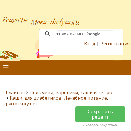
Вход
|
Регистрация
☰
Главная
>
Пельмени, вареники, каши и творог
>
Каши
,
для диабетиков
,
Лечебное питание
,
русская кухня
Сохранить
рецепт
7 человек сохранили