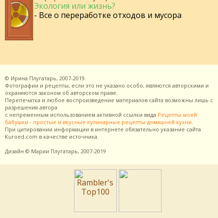
Экология или жизнь?
- Все о переработке отходов и мусора
©
Ирина Плугатарь,
2007-2019.
Фотографии и рецепты, если это не указано особо, являются авторскими и
охраняются законом об авторском праве.
Перепечатка и любое воспроизведение материалов сайта возможны лишь с
разрешения
автора
с непременным использованием активной ссылки вида
Рецепты моей
бабушки - простые и вкусные кулинарные рецепты домашней кухни
.
При цитировании информации в интернете обязательно указание сайта
Kuroed.com
в качестве источника.
Дизайн
© Марии Плугатарь,
2007-2019