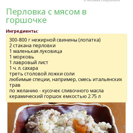
Перловка с мясом в
горшочке
Ингредиенты:
300-800 г нежирной свинины (лопатка)
2 стакана перловки
1 маленькая луковица
1 морковь
1 лавровый лист
1 ч. л. сахара
треть столовой ложки соли
любимые специи, например, смесь итальянских
трав
по желанию - кусочек сливочного масла
керамический горшок емкостью 2.75 л