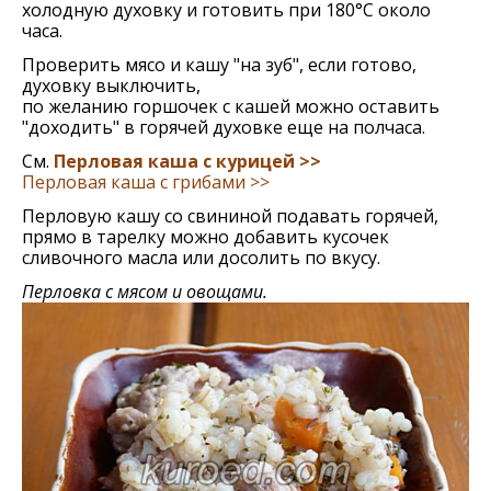
холодную духовку и готовить при 180°С около
часа.
Проверить мясо и кашу "на зуб", если готово,
духовку выключить,
по желанию горшочек с кашей можно оставить
"доходить" в горячей духовке еще на полчаса.
См.
Перловая каша с курицей >>
Перловая каша с грибами >>
Перловую кашу со свининой подавать горячей,
прямо в тарелку можно добавить кусочек
сливочного масла или досолить по вкусу.
Перловка с мясом и овощами.