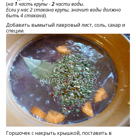
(
на
1
часть крупы -
2
части воды.
Если у нас 2 стакана крупы, значит воды должно
быть 4 стакана
).
Добавить вымытый лавровый лист, соль, сахар и
специи.
Горшочек с накрыть крышкой, поставить в