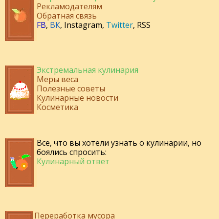
Рекламодателям
Обратная связь
FB
,
ВК
,
Instagram
,
Twitter
,
RSS
Экстремальная кулинария
Меры веса
Полезные советы
Кулинарные новости
Косметика
Все, что вы хотели узнать о кулинарии, но
боялись спросить:
Кулинарный ответ
Переработка мусора