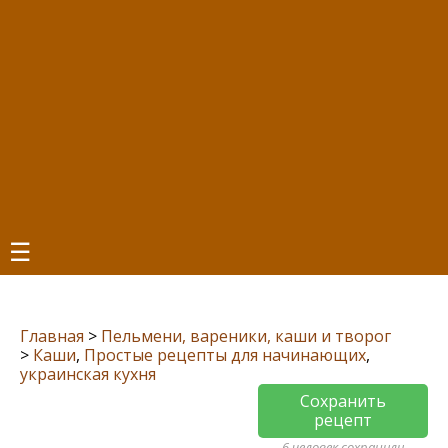
☰
Главная
>
Пельмени, вареники, каши и творог
>
Каши
,
Простые рецепты для начинающих
,
украинская кухня
Сохранить
рецепт
6 человек сохранили