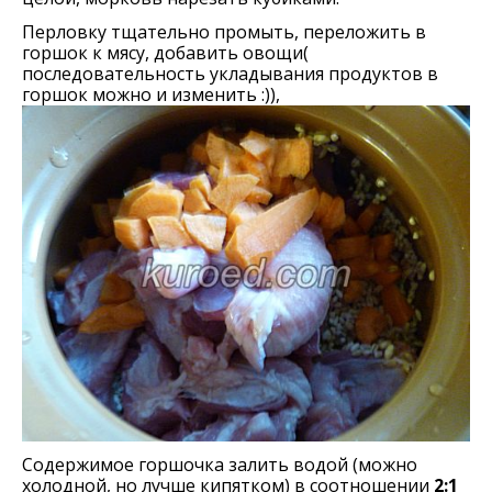
Перловку тщательно промыть, переложить в
горшок к мясу, добавить овощи(
последовательность укладывания продуктов в
горшок можно и изменить :)),
Содержимое горшочка залить водой (можно
холодной, но лучше кипятком) в соотношении
2:1