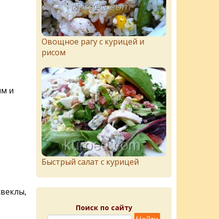
Овощное рагу с курицей и
рисом
ым и
Быстрый салат с курицей
свеклы,
Поиск по сайту