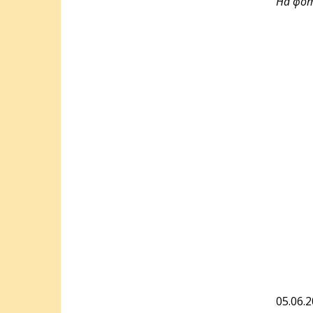
На фот
05.06.