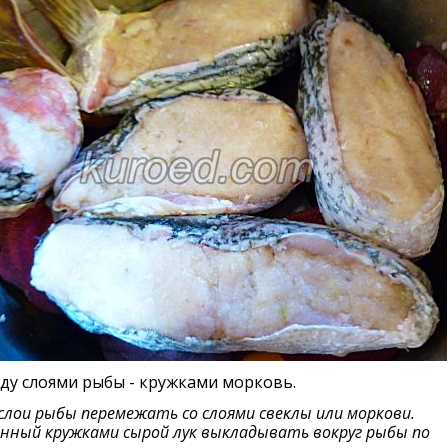
у слоями рыбы - кружками морковь.
слои рыбы перемежать со слоями свеклы или моркови.
нный кружками сырой лук выкладывать вокруг рыбы по