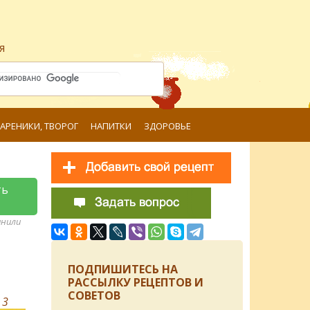
я
ВАРЕНИКИ, ТВОРОГ
НАПИТКИ
ЗДОРОВЬЕ
ть
анили
ПОДПИШИТЕСЬ НА
РАССЫЛКУ РЕЦЕПТОВ И
СОВЕТОВ
в
3