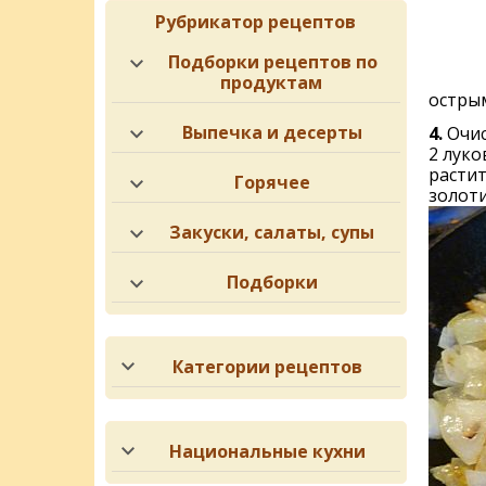
Рубрикатор рецептов
Подборки рецептов по
продуктам
остры
Выпечка и десерты
4.
Очис
2 луко
растит
Горячее
золоти
Закуски, салаты, супы
Подборки
Категории рецептов
Национальные кухни