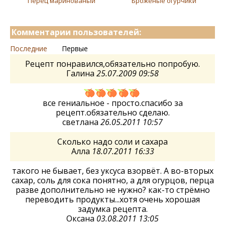
Перец маринованый
Броженые огурчики
Комментарии пользователей:
Последние
Первые
Рецепт понравился,обязательно попробую.
Галина
25.07.2009 09:58
все гениальное - просто.спасибо за
рецепт.обязательно сделаю.
светлана
26.05.2011 10:57
Сколько надо соли и сахара
Алла
18.07.2011 16:33
такого не бывает, без уксуса взорвёт. А во-вторых
сахар, соль для сока понятно, а для огурцов, перца
разве дополнительно не нужно? как-то стрёмно
переводить продукты...хотя очень хорошая
задумка рецепта.
Оксана
03.08.2011 13:05