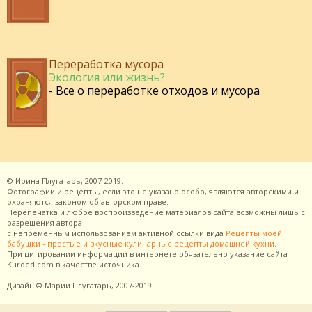
Переработка мусора
Экология или жизнь?
- Все о переработке отходов и мусора
©
Ирина Плугатарь,
2007-2019.
Фотографии и рецепты, если это не указано особо, являются авторскими и
охраняются законом об авторском праве.
Перепечатка и любое воспроизведение материалов сайта возможны лишь с
разрешения
автора
с непременным использованием активной ссылки вида
Рецепты моей
бабушки - простые и вкусные кулинарные рецепты домашней кухни
.
При цитировании информации в интернете обязательно указание сайта
Kuroed.com
в качестве источника.
Дизайн
© Марии Плугатарь,
2007-2019