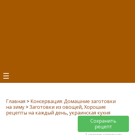
☰
Главная
>
Консервация: Домашние заготовки
на зиму
>
Заготовки из овощей
,
Хорошие
рецепты на каждый день
,
украинская кухня
Сохранить
рецепт
1 человек сохранили