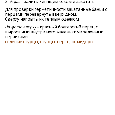
2 -й раз - залить кипящим соком и закатать.
Для проверки герметичности закатанные банки с
перцами перевернуть вверх дном,
Сверху накрыть их теплым одеялом.
На фото вверху
- красный болгарский перец с
выросшими внутри него маленькими зелеными
перчиками.
соленые огурцы
,
огурцы
,
перец
,
помидоры