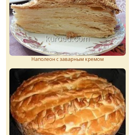
Наполеон с заварным кремом