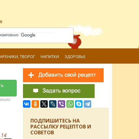
я
ВАРЕНИКИ, ТВОРОГ
НАПИТКИ
ЗДОРОВЬЕ
ть
ранили
ПОДПИШИТЕСЬ НА
РАССЫЛКУ РЕЦЕПТОВ И
СОВЕТОВ
в
14