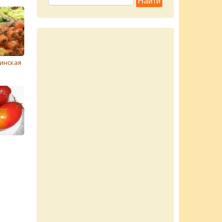
инская