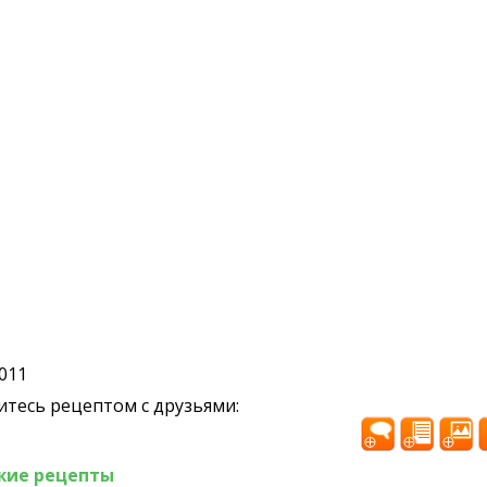
2011
тесь рецептом с друзьями:
жие рецепты