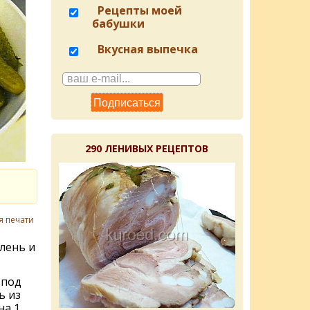
Рецепты моей
бабушки
Вкусная выпечка
290 ЛЕНИВЫХ РЕЦЕПТОВ
я печати
лень и
-под
ь из
на 1