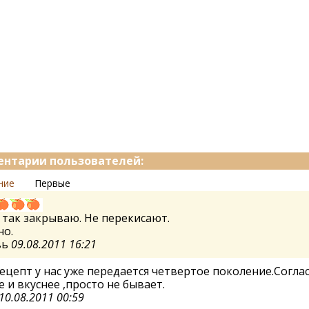
нтарии пользователей:
ние
Первые
 так закрываю. Не перекисают.
но.
вь
09.08.2011 16:21
ецепт у нас уже передается четвертое поколение.Согла
 и вкуснее ,просто не бывает.
10.08.2011 00:59