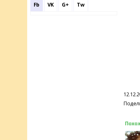
Fb
VK
G+
Tw
12.12.
Подели
Похо