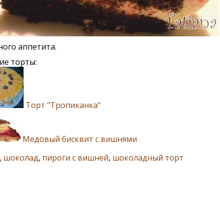
ого аппетита.
ие торты:
Торт "Тропиканка"
Медовый бисквит с вишнями
,
шоколад
,
пироги с вишней
,
шоколадный торт