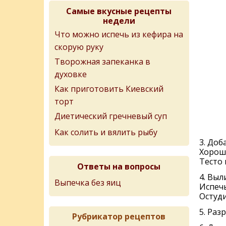
Самые вкусные рецепты
недели
Что можно испечь из кефира на
скорую руку
Творожная запеканка в
духовке
Как приготовить Киевский
торт
Диетический гречневый суп
Как солить и вялить рыбу
3. Доб
Хорош
Тесто 
Ответы на вопросы
4. Выл
Выпечка без яиц
Испечь
Остуди
5. Раз
Рубрикатор рецептов