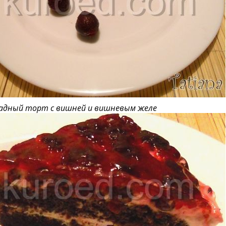
адный торт с вишней и вишневым желе