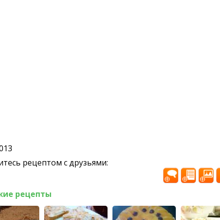
2013
тесь рецептом с друзьями:
жие рецепты