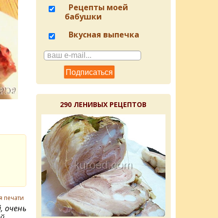
Рецепты моей
бабушки
Вкусная выпечка
290 ЛЕНИВЫХ РЕЦЕПТОВ
я печати
, очень
й