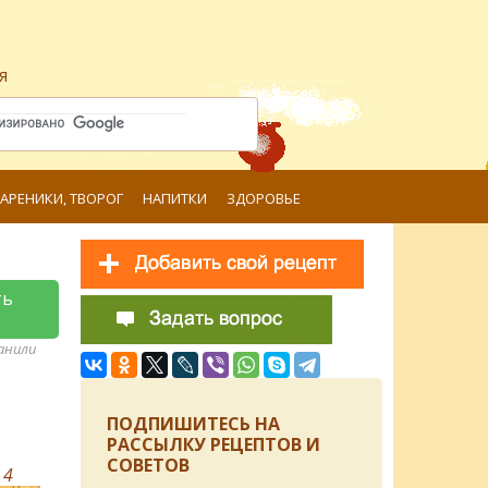
я
ВАРЕНИКИ, ТВОРОГ
НАПИТКИ
ЗДОРОВЬЕ
ть
ранили
ПОДПИШИТЕСЬ НА
РАССЫЛКУ РЕЦЕПТОВ И
СОВЕТОВ
в
4