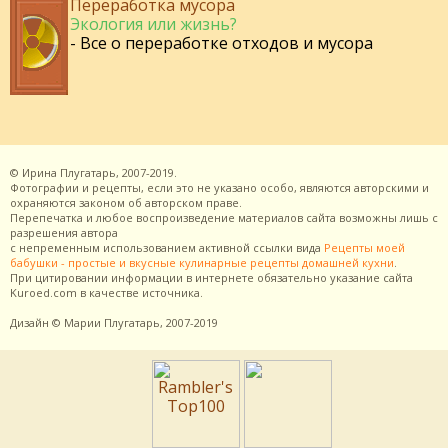
Переработка мусора
Экология или жизнь?
- Все о переработке отходов и мусора
©
Ирина Плугатарь,
2007-2019.
Фотографии и рецепты, если это не указано особо, являются авторскими и
охраняются законом об авторском праве.
Перепечатка и любое воспроизведение материалов сайта возможны лишь с
разрешения
автора
с непременным использованием активной ссылки вида
Рецепты моей
бабушки - простые и вкусные кулинарные рецепты домашней кухни
.
При цитировании информации в интернете обязательно указание сайта
Kuroed.com
в качестве источника.
Дизайн
© Марии Плугатарь,
2007-2019