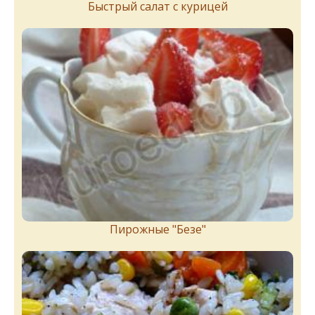
Быстрый салат с курицей
Пирожныe "Бeзe"