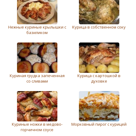
Нежные куриные крылышки с
Курица в собственном соку
базиликом
Куриная грудка запеченная
Курица с картошкой в
со сливами
духовке
Куриные ножки в медово-
Морковный пирог с курицей
горчичном соусе