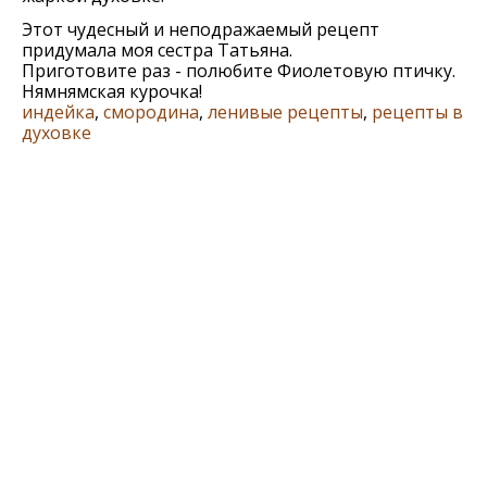
Этот чудесный и неподражаемый рецепт
придумала моя сестра Татьяна.
Приготовите раз - полюбите Фиолетовую птичку.
Нямнямская курочка!
индейка
,
смородина
,
ленивые рецепты
,
рецепты в
духовке