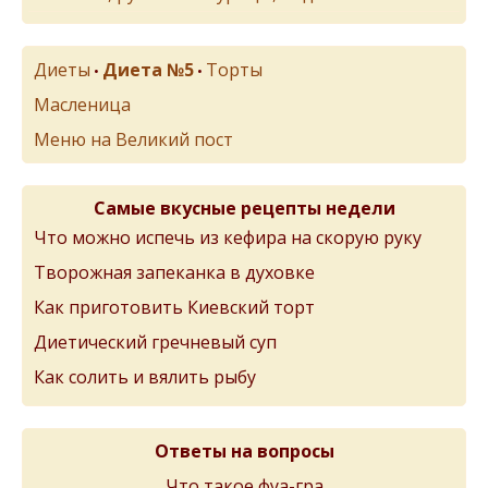
Диеты
Диета №5
Торты
•
•
Масленица
Меню на Великий пост
Самые вкусные рецепты недели
Что можно испечь из кефира на скорую руку
Творожная запеканка в духовке
Как приготовить Киевский торт
Диетический гречневый суп
Как солить и вялить рыбу
Ответы на вопросы
Что такое фуа-гра