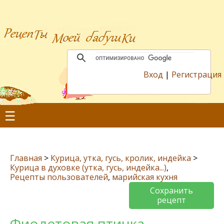
Вход
|
Регистрация
☰
Главная
>
Курица, утка, гусь, кролик, индейка
>
Курица в духовке (утка, гусь, индейка...)
,
Рецепты пользователей
,
марийская кухня
Сохранить
рецепт
Фиолетовая птичка