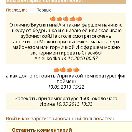
Комментарии пользователей:
Последние
Первые
Отлично!Вкуснятина!А я таким фаршем начиняю
шкуру от бедрышка и сшиваю её или скалываю
зубочисткой.На столе смотрятся очень
аппетитно.Можно при выпечке смазать верх
майонезом или горчичкой!И с фаршем можно
экспериментировать!Спасибо!
Anjeliko4ka
14.11.2010 00:57
а как долго готовить ?при какой температуре? фиг
поймеш
10.05.2013 15:22
Запекать при температуре 160С около часа
Ирина
10.05.2013 19:33
Войти как зарегистрированный пользователь.
Оставить комментарий