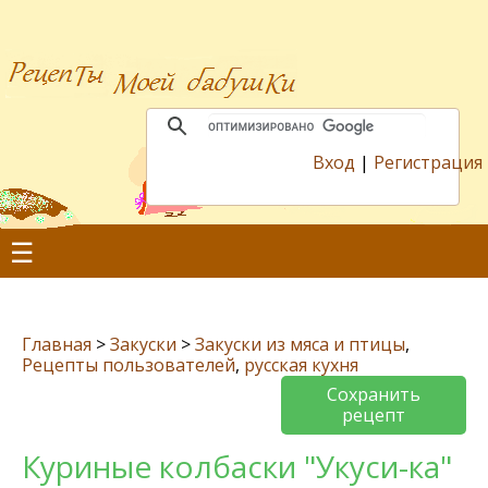
Вход
|
Регистрация
☰
Главная
>
Закуски
>
Закуски из мяса и птицы
,
Рецепты пользователей
,
русская кухня
Сохранить
рецепт
Куриные колбаски "Укуси-ка"