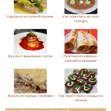
Карпаччо из гусиной печени
Как осветлить мутный
холодец
Фуа-гра с вишневым соусом
Рулетики из лаваша с
курицей и овощами
Жульен из курицы с грибами
Как приготовить оладьи из
печени