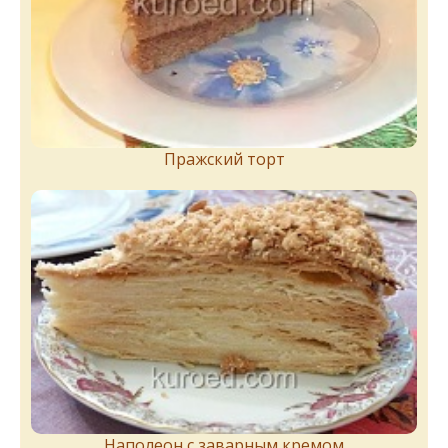
Пражский торт
Наполеон с заварным кремом