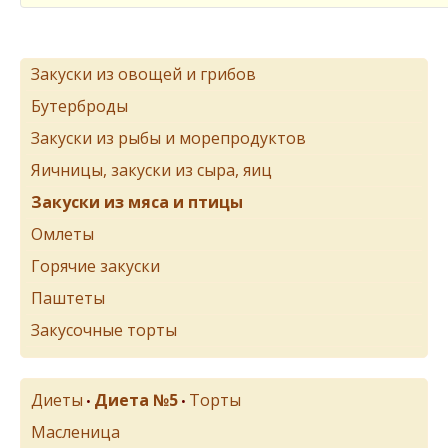
Закуски из овощей и грибов
Бутерброды
Закуски из рыбы и морепродуктов
Яичницы, закуски из сыра, яиц
Закуски из мяса и птицы
Омлеты
Горячие закуски
Паштеты
Закусочные торты
Диеты
Диета №5
Торты
•
•
Масленица