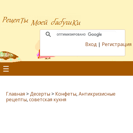
Вход
|
Регистрация
☰
Главная
>
Десерты
>
Конфеты
,
Антикризисные
рецепты
,
советская кухня