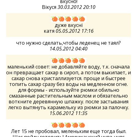
вкусно!
Вікуся
30.03.2012 20:10
дуже вкусні
катя
05.05.2012 17:16
что нужно сделать,чтобы леденец не таял?
14.05.2012 04:40
маленький совет: не добавляйте воду, т.к. сначала
он превращает сахар в сироп, а потом выкипает, и
сахар снова кристаллизуется. проще и быстрее
топить сахар сразу без воды на медленном огне.
для формы - используйте рюмки обильно
смазанные растительным маслом и обязательно
воткните деревянную шпажку. после застывания
легко вытянуть карамельку из рюмки за палочку.
15.06.2012 11:35
Лет 15 не пробовал, меленьким еще тогда был.