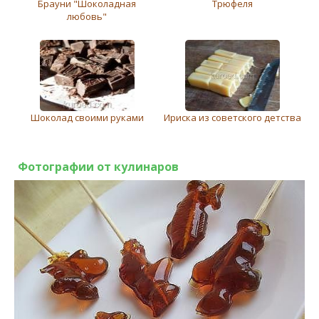
Брауни "Шоколадная
Трюфеля
любовь"
Шоколад своими руками
Ириска из советского детства
Фотографии от кулинаров