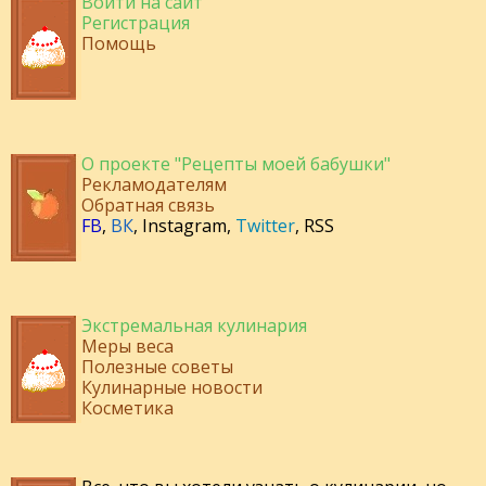
Войти на сайт
Регистрация
Помощь
О проекте "Рецепты моей бабушки"
Рекламодателям
Обратная связь
FB
,
ВК
,
Instagram
,
Twitter
,
RSS
Экстремальная кулинария
Меры веса
Полезные советы
Кулинарные новости
Косметика