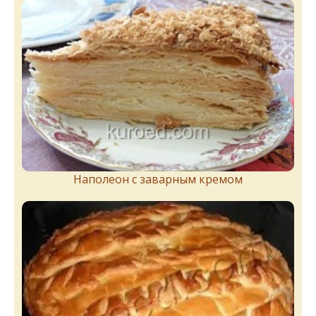
Наполеон с заварным кремом