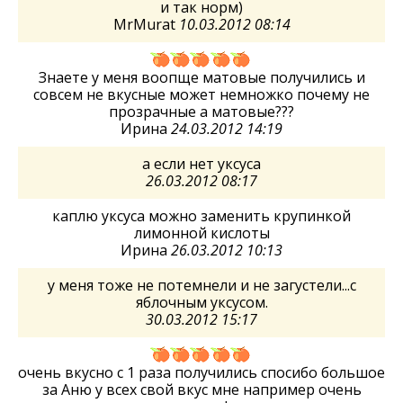
и так норм)
MrMurat
10.03.2012 08:14
Знаете у меня воопще матовые получились и
совсем не вкусные может немножко почему не
прозрачные а матовые???
Ирина
24.03.2012 14:19
а если нет уксуса
26.03.2012 08:17
каплю уксуса можно заменить крупинкой
лимонной кислоты
Ирина
26.03.2012 10:13
у меня тоже не потемнели и не загустели...с
яблочным уксусом.
30.03.2012 15:17
очень вкусно с 1 раза получились спосибо большое
за Аню у всех свой вкус мне например очень