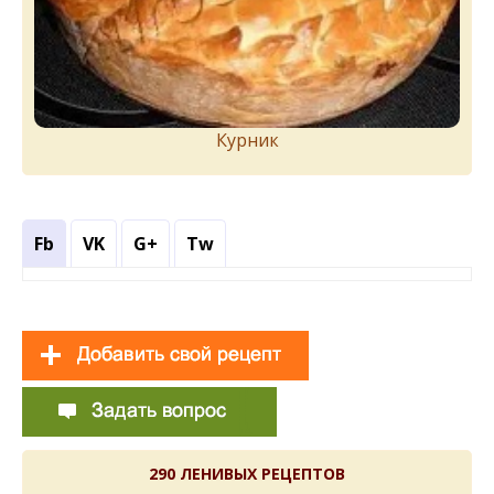
Курник
Fb
VK
G+
Tw
290 ЛЕНИВЫХ РЕЦЕПТОВ