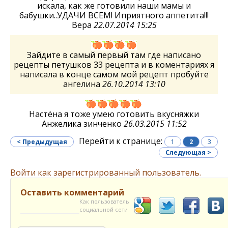
искала, как же готовили наши мамы и
бабушки..УДАЧИ ВСЕМ! Иприятного аппетита!!!
Вера
22.07.2014 15:25
Зайдите в самый первый там где написано
рецепты петушков 33 рецепта и в коментариях я
написала в конце самом мой рецепт пробуйте
ангелина
26.10.2014 13:10
Настёна я тоже умею готовить вкусняжки
Анжелика зинченко
26.03.2015 11:52
Перейти к странице:
< Предыдущая
1
2
3
Следующая >
Войти как зарегистрированный пользователь.
Оставить комментарий
Как пользователь
социальной сети