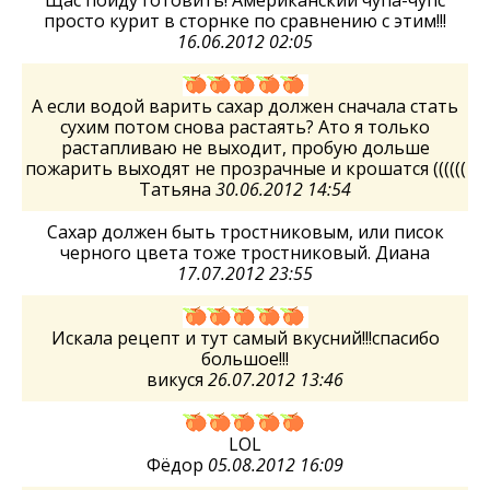
Щас пойду готовить! Американский чупа-чупс
просто курит в сторнке по сравнению с этим!!!
16.06.2012 02:05
А если водой варить сахар должен сначала стать
сухим потом снова растаять? Ато я только
растапливаю не выходит, пробую дольше
пожарить выходят не прозрачные и крошатся ((((((
Татьяна
30.06.2012 14:54
Сахар должен быть тростниковым, или писок
черного цвета тоже тростниковый. Диана
17.07.2012 23:55
Искала рецепт и тут самый вкусний!!!спасибо
большое!!!
викуся
26.07.2012 13:46
LOL
Фёдор
05.08.2012 16:09