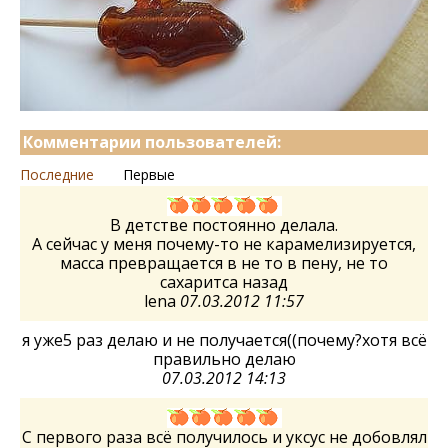
Комментарии пользователей:
Последние
Первые
В детстве постоянно делала.
А сейчас у меня почему-то не карамелизируется,
масса превращается в не то в пену, не то
сахаритса назад
lena
07.03.2012 11:57
я уже5 раз делаю и не получается((почему?хотя всё
правильно делаю
07.03.2012 14:13
С первого раза всё получилось и уксус не добовлял