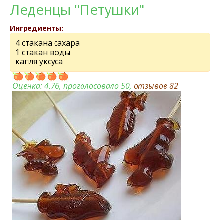
Леденцы "Петушки"
Ингредиенты:
4 стакана сахара
1 стакан воды
капля уксуса
Оценка:
4.76
, проголосовало 50,
отзывов
82