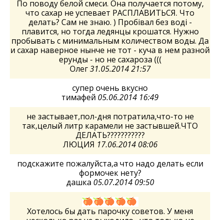
По поводу белой смеси. Она получается потому,
что сахар не успевает РАСПЛАВИТЬСЯ. Что
делать? Сам не знаю. ) Пробівал без воді -
плавится, но тогда ледянцы крошатся. Нужно
пробывать с минимальным количеством воды. Да
и сахар наверное нынче не тот - куча в нем разной
ерунды - но не сахароза (((
Олег
31.05.2014 21:57
супер очень вкусно
тимафей
05.06.2014 16:49
не застывает,пол-дня потратила,что-то не
так,целый литр карамели не застывшей.ЧТО
ДЕЛАТЬ???????????
ЛЮЦИЯ
17.06.2014 08:06
подскажите пожалуйста,а что надо делать если
формочек нету?
дашка
05.07.2014 09:50
Хотелось бы дать парочку советов. У меня