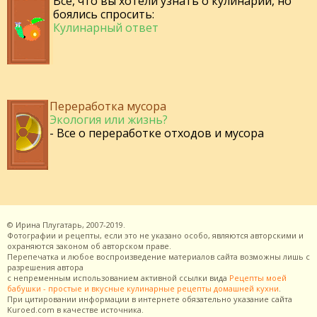
Все, что вы хотели узнать о кулинарии, но
боялись спросить:
Кулинарный ответ
Переработка мусора
Экология или жизнь?
- Все о переработке отходов и мусора
©
Ирина Плугатарь,
2007-2019.
Фотографии и рецепты, если это не указано особо, являются авторскими и
охраняются законом об авторском праве.
Перепечатка и любое воспроизведение материалов сайта возможны лишь с
разрешения
автора
с непременным использованием активной ссылки вида
Рецепты моей
бабушки - простые и вкусные кулинарные рецепты домашней кухни
.
При цитировании информации в интернете обязательно указание сайта
Kuroed.com
в качестве источника.