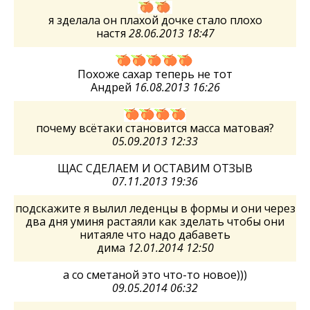
я зделала он плахой дочке стало плохо
настя
28.06.2013 18:47
Похоже сахар теперь не тот
Андрей
16.08.2013 16:26
почему всётаки становится масса матовая?
05.09.2013 12:33
ЩАС СДЕЛАЕМ И ОСТАВИМ ОТЗЫВ
07.11.2013 19:36
подскажите я вылил леденцы в формы и они через
два дня уминя растаяли как зделать чтобы они
нитаяле что надо дабаветь
дима
12.01.2014 12:50
а со сметаной это что-то новое)))
09.05.2014 06:32