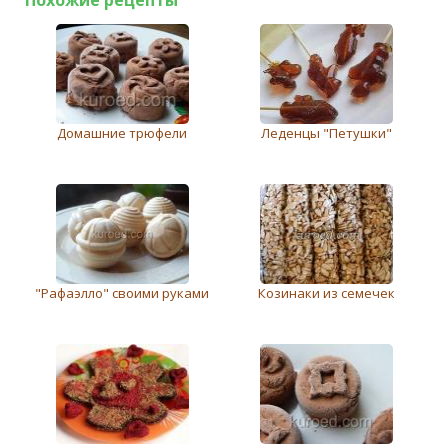
Похожие рецепты
Домашние трюфели
Леденцы "Петушки"
"Рафаэлло" своими руками
Козинаки из семечек