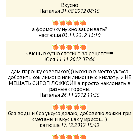
Вкусно
Наталья
31.08.2012 08:15
а формочку нужно закрывать?
настюша
03.11.2012 13:19
Очень вкусно спосибо за рецепт!!!!!!!
Юля
11.11.2012 07:44
дам парочку советиков))) можно в место уксуса
добавить сек лимона или лимонную кислоту. и НЕ
МЕШАТЬ СИРОП ЛОЖКОЙ!!! а просто наклонять в
разные стороны.
Наталья
26.11.2012 11:35
без воды и без уксуса делаю, добавляю ложки три
сметаны и вкус как у ирисок.. :)
катюша
17.12.2012 19:49