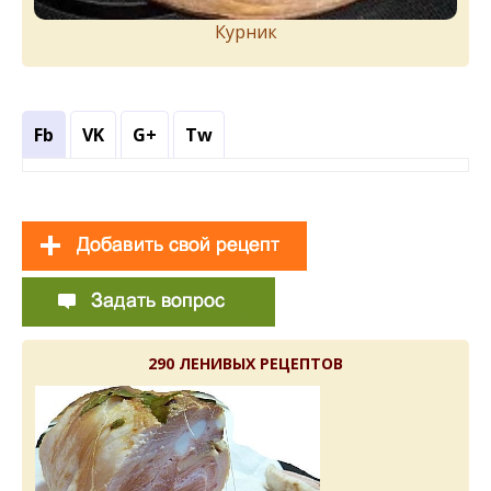
Курник
Fb
VK
G+
Tw
290 ЛЕНИВЫХ РЕЦЕПТОВ