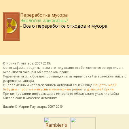
Переработка мусора
Экология или жизнь?
- Все о переработке отходов и мусора
©
Ирина Плугатарь,
2007-2019.
Фотографии и рецепты, если это не указано особо, являются авторскими и
охраняются законом об авторском праве.
Перепечатка и любое воспроизведение материалов сайта возможны лишь с
разрешения
автора
с непременным использованием активной ссылки вида
Рецепты моей
бабушки - простые и вкусные кулинарные рецепты домашней кухни
.
При цитировании информации в интернете обязательно указание сайта
Kuroed.com
в качестве источника.
Дизайн
© Марии Плугатарь,
2007-2019