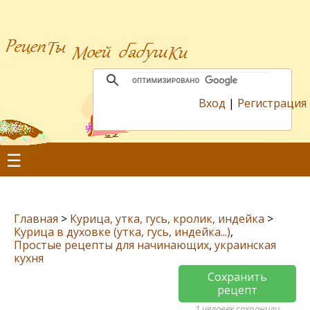
Вход
|
Регистрация
☰
Главная
>
Курица, утка, гусь, кролик, индейка
>
Курица в духовке (утка, гусь, индейка...)
,
Простые рецепты для начинающих
,
украинская
кухня
Сохранить
рецепт
1 человек сохранили