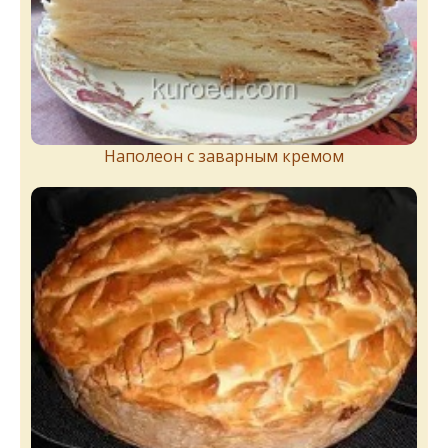
Наполеон с заварным кремом