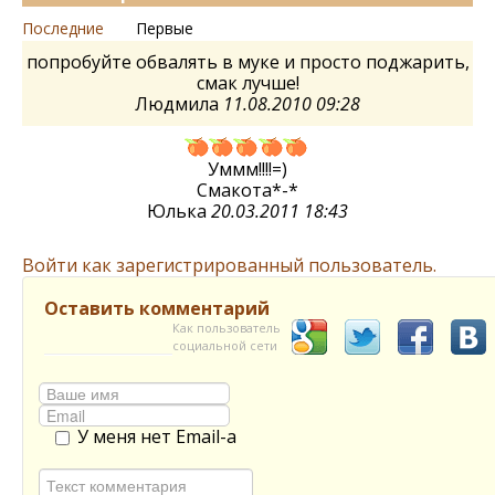
Последние
Первые
попробуйте обвалять в муке и просто поджарить,
смак лучше!
Людмила
11.08.2010 09:28
Уммм!!!!=)
Смакота*-*
Юлька
20.03.2011 18:43
Войти как зарегистрированный пользователь.
Оставить комментарий
Как пользователь
социальной сети
У меня нет Email-а