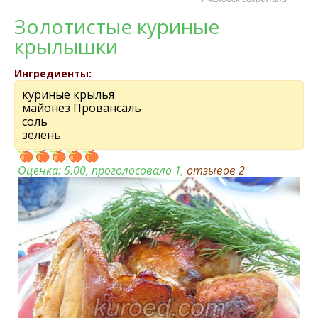
Золотистые куриные
крылышки
Ингредиенты:
куриные крылья
майонез Провансаль
соль
зелень
Оценка:
5.00
, проголосовало 1,
отзывов
2