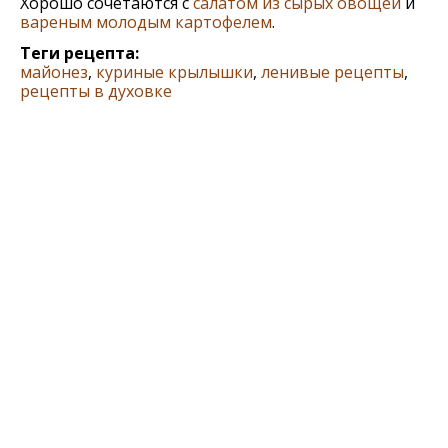
Хорошо сочетаются с
салатом из сырых овощей
и
вареным молодым картофелем
.
Теги рецепта:
майонез
,
куриные крылышки
,
ленивые рецепты
,
рецепты в духовке