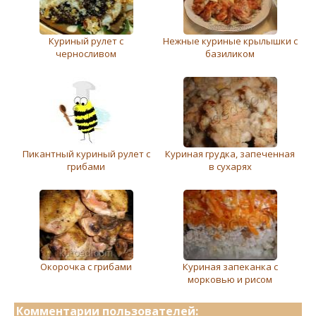
Куриный рулет с
Нежные куриные крылышки с
черносливом
базиликом
Пикантный куриный рулет с
Куриная грудка, запеченная
грибами
в сухарях
Окорочка с грибами
Куриная запеканка с
морковью и рисом
Комментарии пользователей: