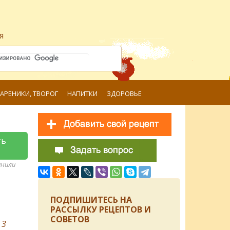
я
ВАРЕНИКИ, ТВОРОГ
НАПИТКИ
ЗДОРОВЬЕ
ть
анили
ПОДПИШИТЕСЬ НА
РАССЫЛКУ РЕЦЕПТОВ И
СОВЕТОВ
в
3