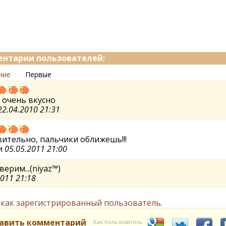
нтарии пользователей:
ние
Первые
 очень вкусно
22.04.2010 21:31
ительно, пальчики оближешь!!!
и
05.05.2011 21:00
верим...(niyaz™)
2011 21:18
 как зарегистрированный пользователь.
авить комментарий
Как пользователь