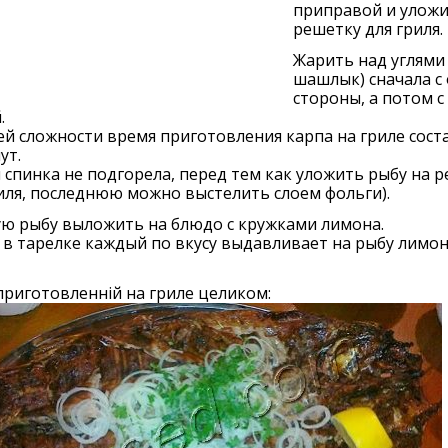
приправой и уложи
решетку для гриля.
Жарить над углями 
шашлык) сначала с
стороны, а потом с
.
й сложности время приготовления карпа на гриле сост
ут.
 спинка не подгорела, перед тем как уложить рыбу на 
иля, последнюю можно выстелить слоем фольги).
ую рыбу выложить на блюдо с кружками лимона.
в тарелке каждый по вкусу выдавливает на рыбу лимо
приготовленній на гриле целиком: