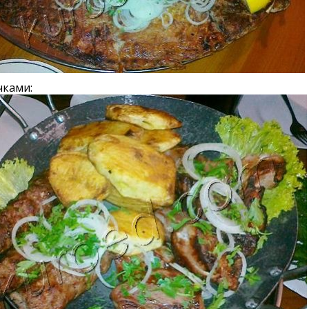
чками: