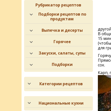
Рубрикатор рецептов
Подборки рецептов по
продуктам
другой
Выпечка и десерты
В обще
15 мин
Горячее
(чтобы
для гр
Закуски, салаты, супы
Горяч
Прямо 
Подборки
сок.
Карп, 
Категории рецептов
Национальные кухни