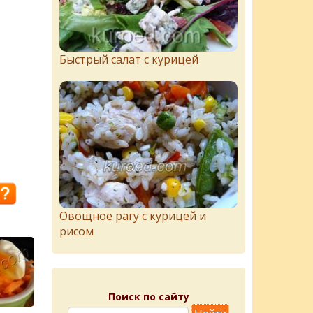
Быстрый салат с курицей
Овощное рагу с курицей и
рисом
Поиск по сайту