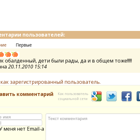
нтарии пользователей:
ние
Первые
к обалденный, дети были рады, да и в общем тоже!!!!!
ана
20.11.2010 15:14
 как зарегистрированный пользователь.
авить комментарий
Как пользователь
социальной сети
У меня нет Email-а