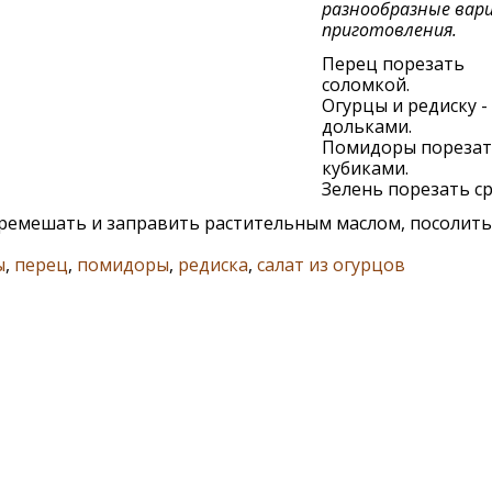
разнообразные ва
приготовления.
Перец порезать
соломкой.
Огурцы и редиску -
дольками.
Помидоры порезат
кубиками.
Зелень порезать ср
ремешать и заправить растительным маслом, посолить
ы
,
перец
,
помидоры
,
редиска
,
салат из огурцов