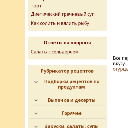
торт
Диетический гречневый суп
Как солить и вялить рыбу
Ответы на вопросы
Салаты с сельдереем
Все пе
вкусу.
огурц
Рубрикатор рецептов
Подборки рецептов по
продуктам
Выпечка и десерты
Горячее
Закуски, салаты, супы