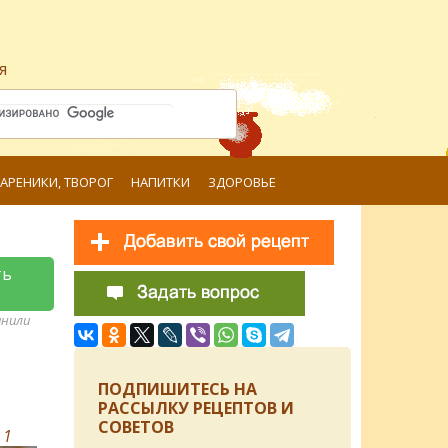
я
ВАРЕНИКИ, ТВОРОГ
НАПИТКИ
ЗДОРОВЬЕ
ть
анили
ПОДПИШИТЕСЬ НА
РАССЫЛКУ РЕЦЕПТОВ И
СОВЕТОВ
в
1