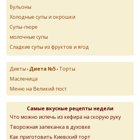
Бульоны
Холодные супы и окрошки
Супы-пюре
молочные супы
Сладкие супы из фруктов и ягод
Диеты
Диета №5
Торты
•
•
Масленица
Меню на Великий пост
Самые вкусные рецепты недели
Что можно испечь из кефира на скорую руку
Творожная запеканка в духовке
Как приготовить Киевский торт