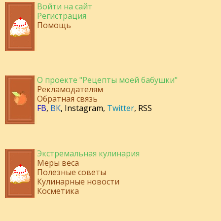
Войти на сайт
Регистрация
Помощь
О проекте "Рецепты моей бабушки"
Рекламодателям
Обратная связь
FB
,
ВК
,
Instagram
,
Twitter
,
RSS
Экстремальная кулинария
Меры веса
Полезные советы
Кулинарные новости
Косметика