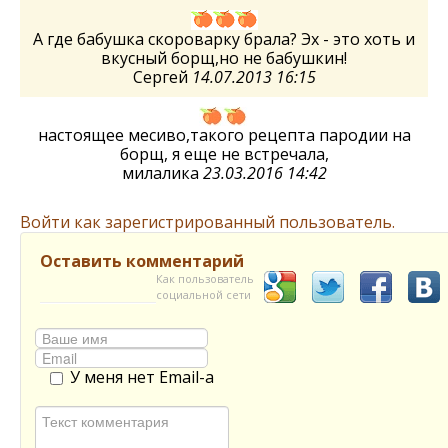
А где бабушка скороварку брала? Эх - это хоть и
вкусный борщ,но не бабушкин!
Сергей
14.07.2013 16:15
настоящее месиво,такого рецепта пародии на
борщ, я еще не встречала,
милалика
23.03.2016 14:42
Войти как зарегистрированный пользователь.
Оставить комментарий
Как пользователь
социальной сети
У меня нет Email-а