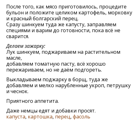
После того, как мясо приготовилось, процедите
бульон и положите целиком картофель, морковку
и красный болгарский перец.
Сразу шинкуем туда же капусту, заправляем
специями и варим до готовности, пока всё не
сварится.
Делаем зажарку:
Лук шинкуем, поджариваем на растительном
масле,
добавляем томатную пасту, всё хорошо
пережариваем, но не даём подгореть.
Выкладываем поджарку в борщ, туда же
добавляем и мелко нарубленные укроп, петрушку
и чеснок.
Приятного аппетита.
Даже немцы едят и добавки просят.
капуста
,
картошка
,
перец
,
фасоль