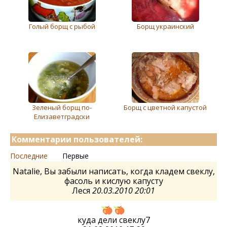
Голый борщ с рыбой
Борщ украинский
Зеленый борщ по-
Борщ с цветной капустой
Елизаветградски
Комментарии пользователей:
Последние
Первые
Natalie, Вы забыли написать, когда кладем свеклу,
фасоль и кислую капусту
Леся
20.03.2010 20:01
куда дели свеклу7