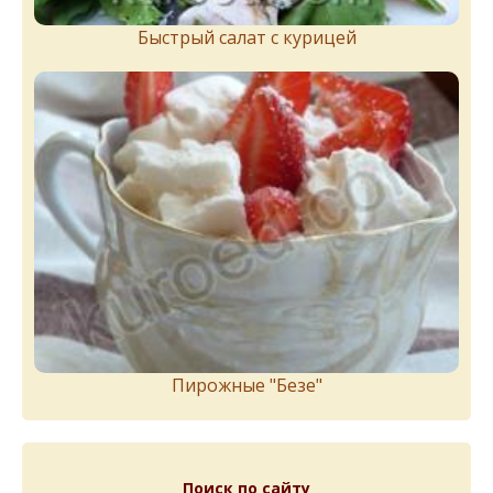
Быстрый салат с курицей
Пирожныe "Бeзe"
Поиск по сайту