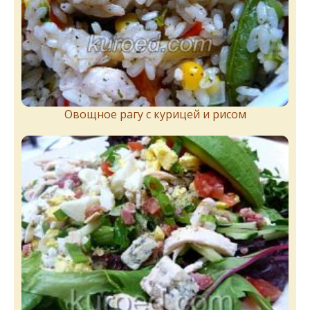
Овощное рагу с курицей и рисом