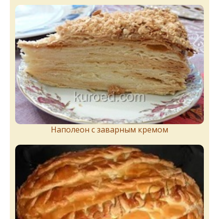
Наполеон с заварным кремом