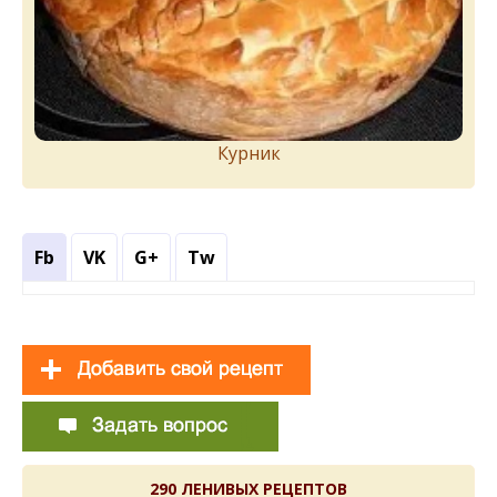
Курник
Fb
VK
G+
Tw
290 ЛЕНИВЫХ РЕЦЕПТОВ