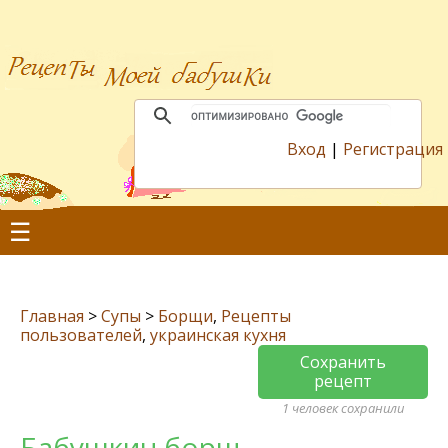
Вход
|
Регистрация
☰
Главная
>
Супы
>
Борщи
,
Рецепты
пользователей
,
украинская кухня
Сохранить
рецепт
1 человек сохранили
Бабушкин борщ