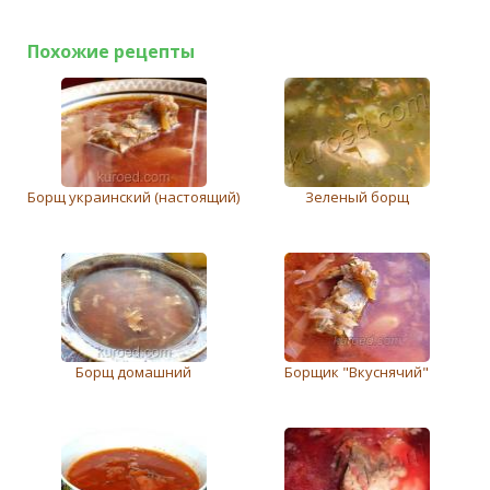
Похожие рецепты
Борщ украинский (настоящий)
Зеленый борщ
Борщ домашний
Борщик "Вкуснячий"