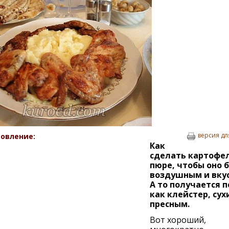
версия дл
овление:
Как
сделать картофе
пюре, чтобы оно 
воздушным и вку
А то получается 
как клейстер, сух
пресным.
Вот хороший,