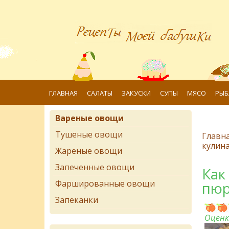
ГЛАВНАЯ
САЛАТЫ
ЗАКУСКИ
СУПЫ
МЯСО
РЫБ
Вареные овощи
Тушеные овощи
Главн
кулин
Жареные овощи
Запеченные овощи
Как
Фаршированные овощи
пю
Запеканки
Оценк