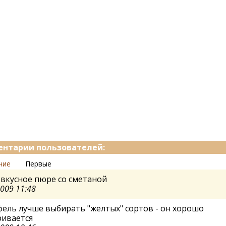
нтарии пользователей:
ние
Первые
вкусное пюре со сметаной
2009 11:48
ель лучше выбирать "желтых" сортов - он хорошо
ривается