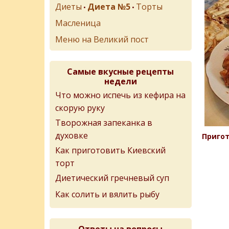
Диеты
Диета №5
Торты
•
•
Масленица
Меню на Великий пост
Самые вкусные рецепты
недели
Что можно испечь из кефира на
скорую руку
Творожная запеканка в
духовке
Пригот
Как приготовить Киевский
торт
Диетический гречневый суп
Как солить и вялить рыбу