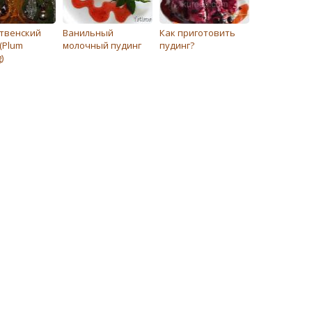
твенский
Ванильный
Как приготовить
(Plum
молочный пудинг
пудинг?
)