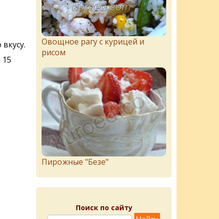
Овощное рагу с курицей и
 вкусу.
рисом
 15
Пирожныe "Бeзe"
Поиск по сайту