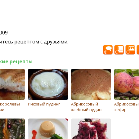
2009
тесь рецептом с друзьями:
жие рецепты
 королевы
Рисовый пудинг
Абрикосовый
Абрикосовы
ии
хлебный пудинг
зефир