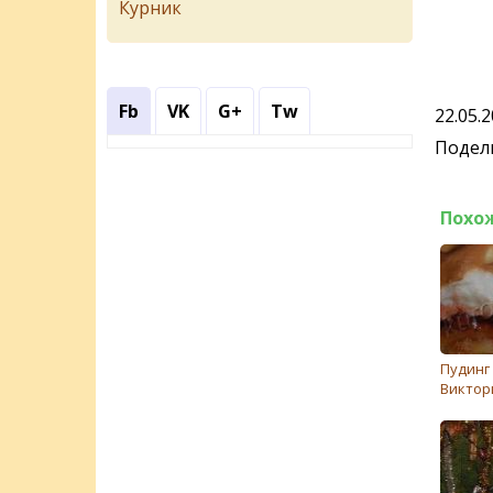
Курник
Fb
VK
G+
Tw
22.05.
Подели
Похо
Пудинг
Виктор