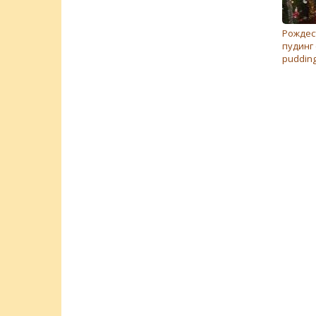
Рождес
пудинг 
pudding