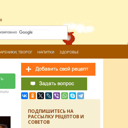
я
ВАРЕНИКИ, ТВОРОГ
НАПИТКИ
ЗДОРОВЬЕ
ть
анили
ПОДПИШИТЕСЬ НА
РАССЫЛКУ РЕЦЕПТОВ И
СОВЕТОВ