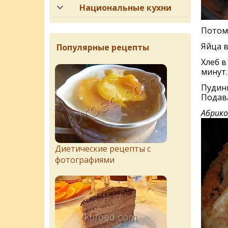
Национальные кухни
Потом 
Яйца в
Популярные рецепты
Хлеб в
минут.
Пудинг
Подав
Абрико
Диетические рецепты с
фотографиями