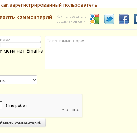
 как зарегистрированный пользователь.
авить комментарий
Как пользователь
социальной сети
У меня нет Email-а
бавить комментарий