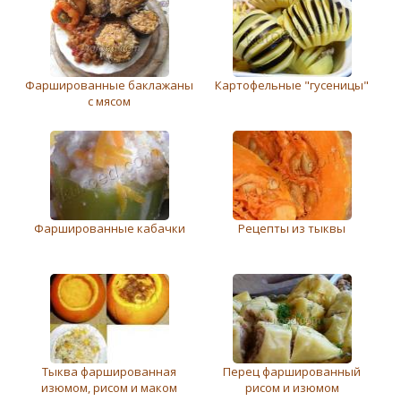
Фаршированные баклажаны
Картофельные "гусеницы"
с мясом
Фаршированные кабачки
Рецепты из тыквы
Тыква фаршированная
Перец фаршированный
изюмом, рисом и маком
рисом и изюмом