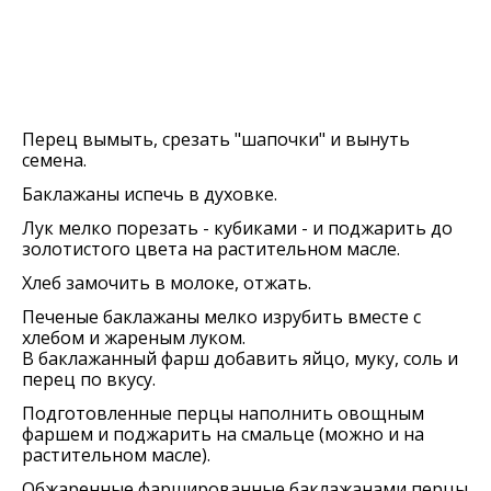
Перец вымыть, срезать "шапочки" и вынуть
семена.
Баклажаны испечь в духовке.
Лук мелко порезать - кубиками - и поджарить до
золотистого цвета на растительном масле.
Хлеб замочить в молоке, отжать.
Печеные баклажаны мелко изрубить вместе с
хлебом и жареным луком.
В баклажанный фарш добавить яйцо, муку, соль и
перец по вкусу.
Подготовленные перцы наполнить овощным
фаршем и поджарить на смальце (можно и на
растительном масле).
Обжаренные фаршированные баклажанами перцы