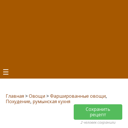
☰
Главная
>
Овощи
>
Фаршированные овощи
,
Похудение
,
румынская кухня
Сохранить
рецепт
2 человек сохранили