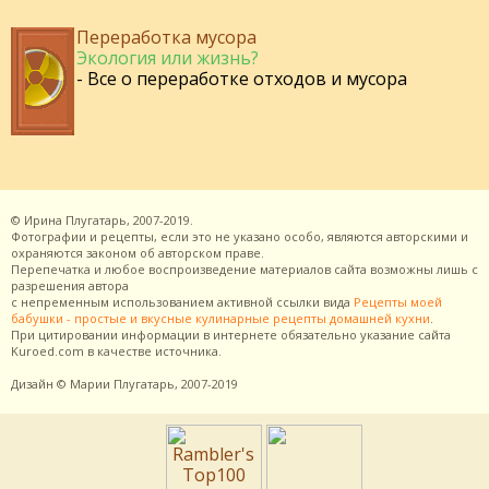
Переработка мусора
Экология или жизнь?
- Все о переработке отходов и мусора
©
Ирина Плугатарь,
2007-2019.
Фотографии и рецепты, если это не указано особо, являются авторскими и
охраняются законом об авторском праве.
Перепечатка и любое воспроизведение материалов сайта возможны лишь с
разрешения
автора
с непременным использованием активной ссылки вида
Рецепты моей
бабушки - простые и вкусные кулинарные рецепты домашней кухни
.
При цитировании информации в интернете обязательно указание сайта
Kuroed.com
в качестве источника.
Дизайн
© Марии Плугатарь,
2007-2019