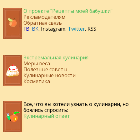
О проекте "Рецепты моей бабушки"
Рекламодателям
Обратная связь
FB
,
ВК
,
Instagram
,
Twitter
,
RSS
Экстремальная кулинария
Меры веса
Полезные советы
Кулинарные новости
Косметика
Все, что вы хотели узнать о кулинарии, но
боялись спросить:
Кулинарный ответ