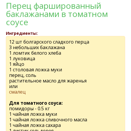
Перец фаршированный
баклажанами в томатном
соусе
Ингредиенты:
12 шт болгарского сладкого перца
3 небольших баклажана
1 ломтик белого хлеба
1 луковица
1 яйцо
1 столовая ложка муки
перец, соль
растительное масло для жаренья
или
смалец
Для томатного соуса:
помидоры - 0.5 кг
1 чайная ложка муки
1 чайная ложка сливочного масла
1 чайная ложка сахара
1 листик сельдерея