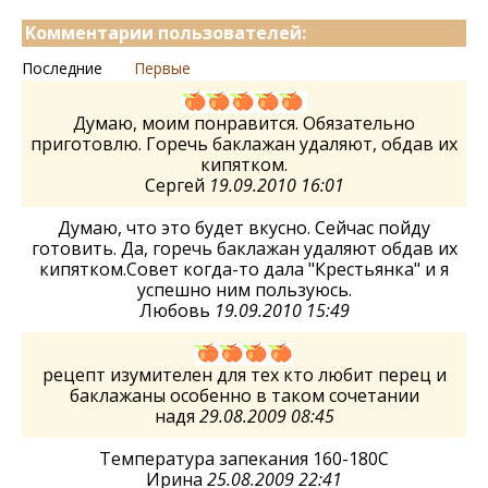
Комментарии пользователей:
Последние
Первые
Думаю, моим понравится. Обязательно
приготовлю. Горечь баклажан удаляют, обдав их
кипятком.
Сергей
19.09.2010 16:01
Думаю, что это будет вкусно. Сейчас пойду
готовить. Да, горечь баклажан удаляют обдав их
кипятком.Совет когда-то дала "Крестьянка" и я
успешно ним пользуюсь.
Любовь
19.09.2010 15:49
рецепт изумителен для тех кто любит перец и
баклажаны особенно в таком сочетании
надя
29.08.2009 08:45
Температура запекания 160-180С
Ирина
25.08.2009 22:41