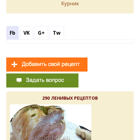
Курник
Fb
VK
G+
Tw
290 ЛЕНИВЫХ РЕЦЕПТОВ