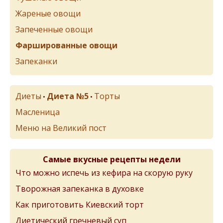
Жареные овощи
Запеченные овощи
Фаршированные овощи
Запеканки
Диеты
Диета №5
Торты
•
•
Масленица
Меню на Великий пост
Самые вкусные рецепты недели
Что можно испечь из кефира на скорую руку
Творожная запеканка в духовке
Как приготовить Киевский торт
Диетический гречневый суп