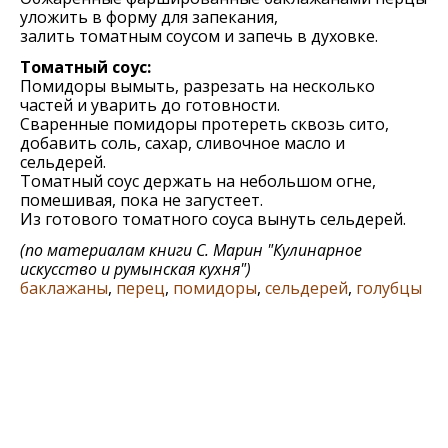
уложить в форму для запекания,
залить томатным соусом и запечь в духовке.
Томатный соус:
Помидоры вымыть, разрезать на несколько
частей и уварить до готовности.
Сваренные помидоры протереть сквозь сито,
добавить соль, сахар, сливочное масло и
сельдерей.
Томатный соус держать на небольшом огне,
помешивая, пока не загустеет.
Из готового томатного соуса вынуть сельдерей.
(по материалам книги
С. Марин "Кулинарное
искусство и румынская кухня"
)
баклажаны
,
перец
,
помидоры
,
сельдерей
,
голубцы