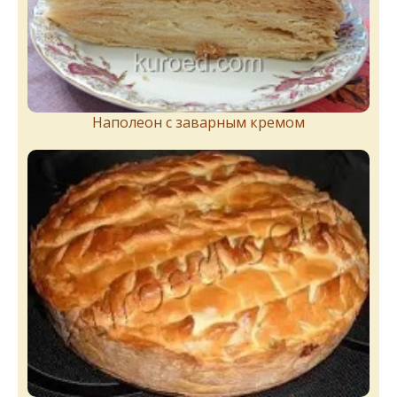
Наполеон с заварным кремом