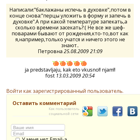
Написали:"баклажаны испечь в духовке",потом в
конце снова:"перцы уложить в форму и запечь в
духовке".А при какой температуре запекать,а
сколько времени засекать?:( Не все же шеф-
поварами бывают от рождения,кто-то,вот как
я,например,только учатся и ничего этого не
знают..
Петровна
25.08.2009 21:09
ja predstavljaju, kak eto vkusno!! njam!!
fost
13.03.2009 20:54
Войти как зарегистрированный пользователь.
Оставить комментарий
Как пользователь
социальной сети
У меня нет Email-а