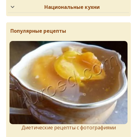
Национальные кухни
Популярные рецепты
Диетические рецепты с фотографиями