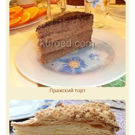
Пражский торт