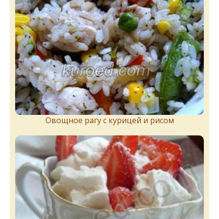
Овощное рагу с курицей и рисом