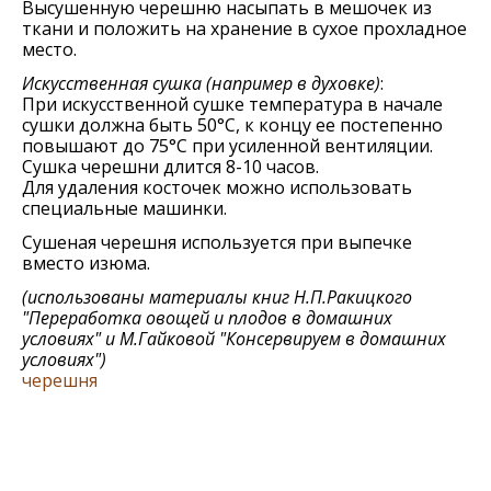
Высушенную черешню насыпать в мешочек из
ткани и положить на хранение в сухое прохладное
место.
Искусственная сушка (например в духовке)
:
При искусственной сушке температура в начале
сушки должна быть 50°С, к концу ее постепенно
повышают до 75°С при усиленной вентиляции.
Сушка черешни длится 8-10 часов.
Для удаления косточек можно использовать
специальные машинки.
Сушеная черешня используется при выпечке
вместо изюма.
(использованы материалы книг
Н.П.Ракицкого
"Переработка овощей и плодов в домашних
условиях" и М.Гайковой "Консервируем в домашних
условиях"
)
черешня