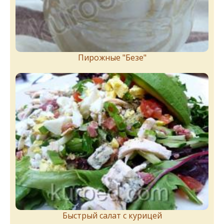
Пирожныe "Бeзe"
Быстрый салат с курицей