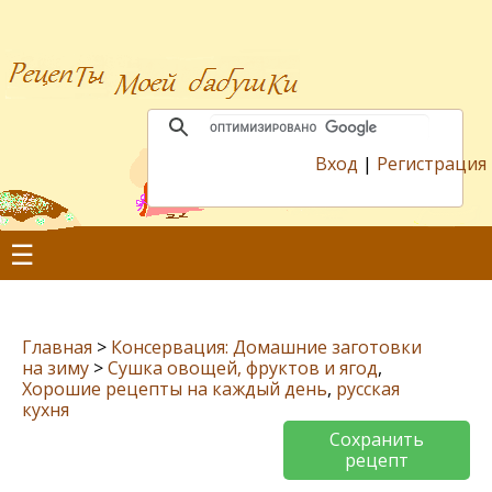
Вход
|
Регистрация
☰
Главная
>
Консервация: Домашние заготовки
на зиму
>
Сушка овощей, фруктов и ягод
,
Хорошие рецепты на каждый день
,
русская
кухня
Сохранить
рецепт