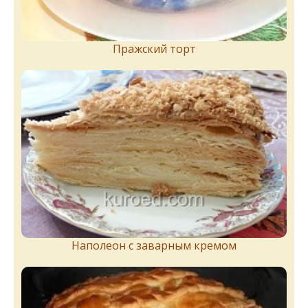
Пражский торт
Наполеон с заварным кремом