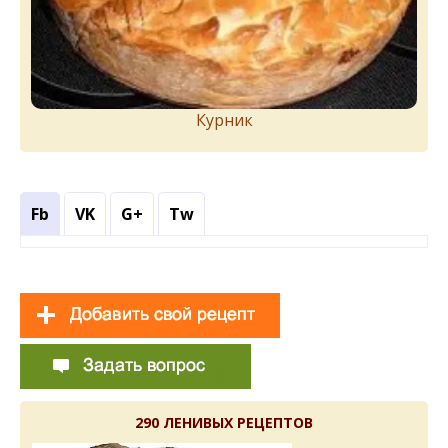
Курник
Fb
VK
G+
Tw
290 ЛЕНИВЫХ РЕЦЕПТОВ