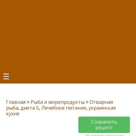
☰
Главная
>
Рыба и морепродукты
>
Отварная
рыба
,
диета 5
,
Лечебное питание
,
украинская
кухня
Сохранить
рецепт
20 человек сохранили