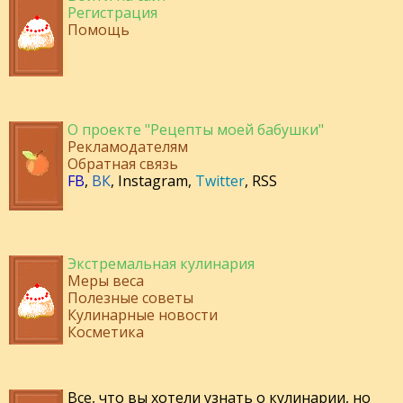
Регистрация
Помощь
О проекте "Рецепты моей бабушки"
Рекламодателям
Обратная связь
FB
,
ВК
,
Instagram
,
Twitter
,
RSS
Экстремальная кулинария
Меры веса
Полезные советы
Кулинарные новости
Косметика
Все, что вы хотели узнать о кулинарии, но