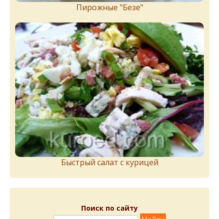
Пирожныe "Бeзe"
Быстрый салат с курицей
Поиск по сайту