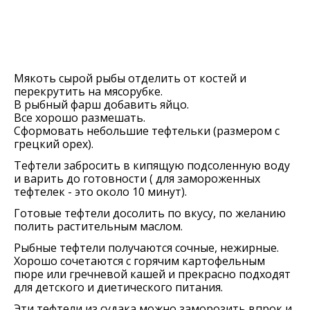
Мякоть сырой рыбы отделить от костей и
перекрутить на мясорубке.
В рыбный фарш добавить яйцо.
Все хорошо размешать.
Сформовать небольшие тефтельки (размером с
грецкий орех).
Тефтели забросить в кипящую подсоленную воду
и варить до готовности ( для замороженных
тефтелек - это около 10 минут).
Готовые тефтели досолить по вкусу, по желанию
полить растительным маслом.
Рыбные тефтели получаются сочные, нежирные.
Хорошо сочетаются с горячим картофельным
пюре или гречневой кашей и прекрасно подходят
для детского и диетического питания.
Эти тефтели из судака можно заморозить впрок и