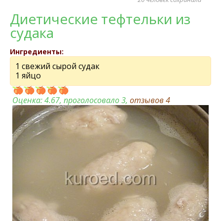
Диетические тефтельки из
судака
Ингредиенты:
1 свежий сырой судак
1 яйцо
Оценка:
4.67
, проголосовало 3,
отзывов
4