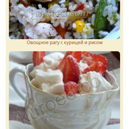
Овощное рагу с курицей и рисом