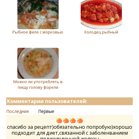
Рыбное филе с морковью
Холодец рыбный
Можно ли употреблять в
пищу голову форели
Комментарии пользователей:
Последние
Первые
спасибо за рецепт)обязательно попробую)хорошо
подходит для диет,связанной с заболенванием
поджелудочной железы