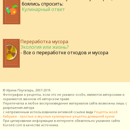
боялись спросить:
Кулинарный ответ
Переработка мусора
Экология или жизнь?
- Все о переработке отходов и мусора
©
Ирина Плугатарь,
2007-2019.
Фотографии и рецепты, если это не указано особо, являются авторскими и
охраняются законом об авторском праве.
Перепечатка и любое воспроизведение материалов сайта возможны лишь с
разрешения
автора
с непременным использованием активной ссылки вида
Рецепты моей
бабушки - простые и вкусные кулинарные рецепты домашней кухни
.
При цитировании информации в интернете обязательно указание сайта
Kuroed.com
в качестве источника.