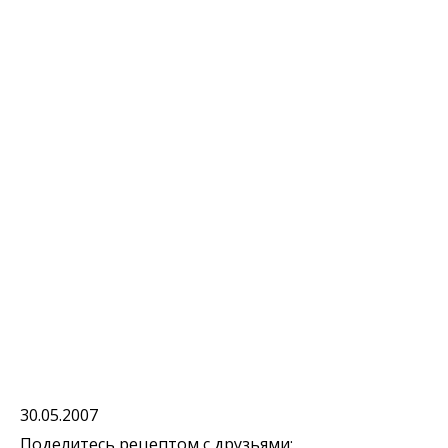
30.05.2007
Поделитесь рецептом с друзьями: