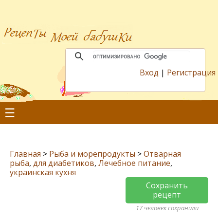
Вход
|
Регистрация
☰
Главная
>
Рыба и морепродукты
>
Отварная
рыба
,
для диабетиков
,
Лечебное питание
,
украинская кухня
Сохранить
рецепт
17 человек сохранили