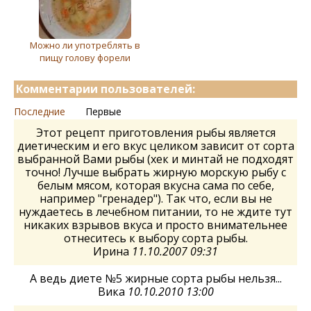
Можно ли употреблять в
пищу голову форели
Комментарии пользователей:
Последние
Первые
Этот рецепт приготовления рыбы является
диетическим и его вкус целиком зависит от сорта
выбранной Вами рыбы (хек и минтай не подходят
точно! Лучше выбрать жирную морскую рыбу с
белым мясом, которая вкусна сама по себе,
например "гренадер"). Так что, если вы не
нуждаетесь в лечебном питании, то не ждите тут
никаких взрывов вкуса и просто внимательнее
отнеситесь к выбору сорта рыбы.
Ирина
11.10.2007 09:31
А ведь диете №5 жирные сорта рыбы нельзя...
Вика
10.10.2010 13:00