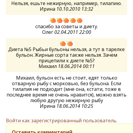
Нельзя, ешьте нежирную, например, тилапию.
Ирина
10.10.2010 13:32
спасибо за советы и диету.
Олег
02.04.2011 22:00
Диета №5 Рыбьи бульоны нельзя, а тут в тарелке
бульон. Жирные сорта также нельзя. Зачем
прицепили к диете №5?
Михаил
18.06.2014 00:11
Михаил, бульон есть не стоит, едят только
отварную рыбу с морковью, без бульона. Если
тилапия не подходит (мне она, кстати, тоже в
последнее время не очень нравится), можно взять
любую другую нежирную рыбу
Ирина
18.06.2014 10:25
Войти как зарегистрированный пользователь.
Оставить комментарий