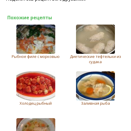
Похожие рецепты
Рыбное филе с морковью
Диетические тефтельки из
судака
Холодец рыбный
Заливная рыба