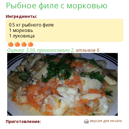
Рыбное филе с морковью
Ингредиенты:
0.5 кг рыбного филе
1 морковь
1 луковица
Оценка:
3.50
, проголосовало 2,
отзывов
6
версия для печати
Приготовление: