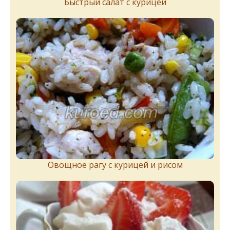
Быстрый салат с курицей
Овощное рагу с курицей и рисом