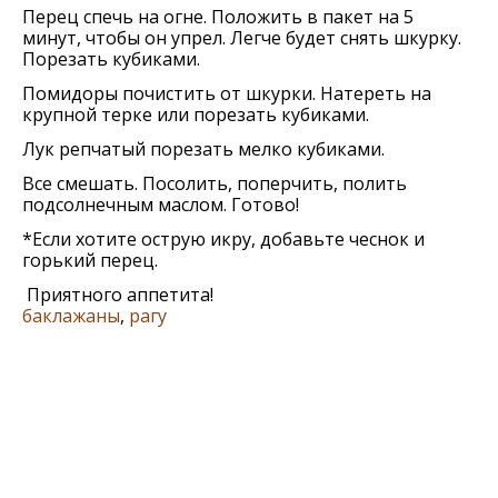
Перец спечь на огне. Положить в пакет на 5
минут, чтобы он упрел. Легче будет снять шкурку.
Порезать кубиками.
Помидоры почистить от шкурки. Натереть на
крупной терке или порезать кубиками.
Лук репчатый порезать мелко кубиками.
Все смешать. Посолить, поперчить, полить
подсолнечным маслом. Готово!
*Если хотите острую икру, добавьте чеснок и
горький перец.
Приятного аппетита!
баклажаны
,
рагу