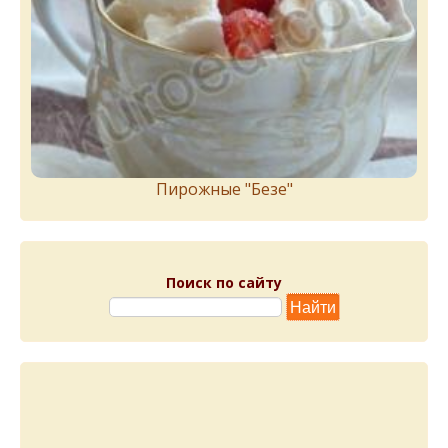
Пирожныe "Бeзe"
Поиск по сайту