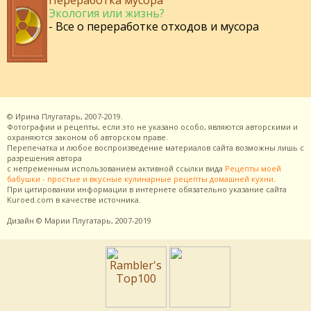
Переработка мусора
Экология или жизнь?
- Все о переработке отходов и мусора
©
Ирина Плугатарь,
2007-2019.
Фотографии и рецепты, если это не указано особо, являются авторскими и
охраняются законом об авторском праве.
Перепечатка и любое воспроизведение материалов сайта возможны лишь с
разрешения
автора
с непременным использованием активной ссылки вида
Рецепты моей
бабушки - простые и вкусные кулинарные рецепты домашней кухни
.
При цитировании информации в интернете обязательно указание сайта
Kuroed.com
в качестве источника.
Дизайн
© Марии Плугатарь,
2007-2019