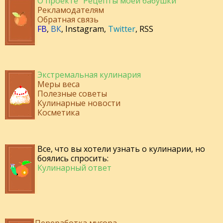
О проекте "Рецепты моей бабушки"
Рекламодателям
Обратная связь
FB
,
ВК
,
Instagram
,
Twitter
,
RSS
Экстремальная кулинария
Меры веса
Полезные советы
Кулинарные новости
Косметика
Все, что вы хотели узнать о кулинарии, но
боялись спросить:
Кулинарный ответ