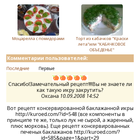
Моцарелла с помидорами
Торт из кабачков "Краски
лета"или "КАБАЧКОВОЕ
ОБЪЕДЕНЬЕ"
Комментарии пользователей:
Последние
Первые
Спасибо!Замечательный рецепт!!!!Вы не знаете ли
как такую икру закрутить?
Оксана
10.09.2008 14:52
Вот рецепт консервированной баклажанной икры
http://kuroed.com/?id=548 (все компоненты в
принципе те же, только лук не сырой, а жаренный,
плюс морковь). Еще рецепт консервированных
печеных баклажанов http://kuroed.com/?
id=585&page=1&part=29