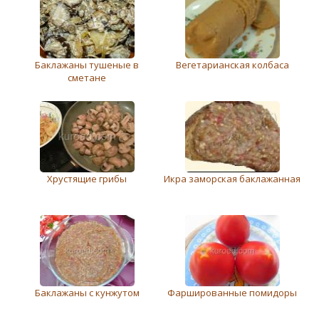
Баклажаны тушеные в
Вегетарианская колбаса
сметане
Хрустящие грибы
Икра заморская баклажанная
Баклажаны с кунжутом
Фаршированные помидоры