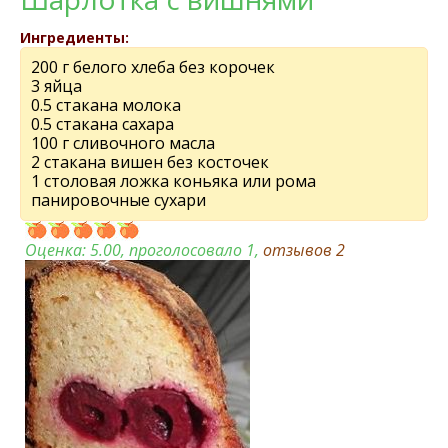
Ингредиенты:
200 г белого хлеба без корочек
3 яйца
0.5 стакана молока
0.5 стакана сахара
100 г сливочного масла
2 стакана вишен без косточек
1 столовая ложка коньяка или рома
панировочные сухари
Оценка:
5.00
, проголосовало 1,
отзывов
2