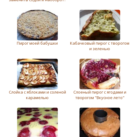
Пирог моей бабушки
Кабачковый пирог с творогом
и зеленью
Слойка с яблоками и соленой
Слоеный пирог с ягодами и
карамелью
творогом "Вкусное лето"