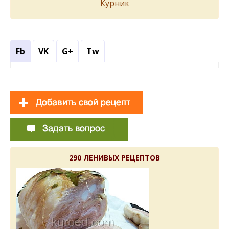
Курник
Fb
VK
G+
Tw
290 ЛЕНИВЫХ РЕЦЕПТОВ