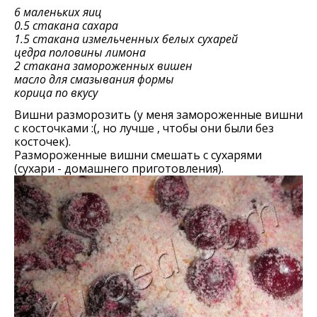
6 маленьких яиц
0.5 стакана сахара
1.5 стакана измельченных белых сухарей
цедра половины лимона
2 стакана замороженных вишен
масло для смазывания формы
корица по вкусу
Вишни разморозить (у меня замороженные вишни
с косточками :(, но лучше , чтобы они были без
косточек).
Размороженные вишни смешать с сухарями
(сухари - домашнего приготовления).