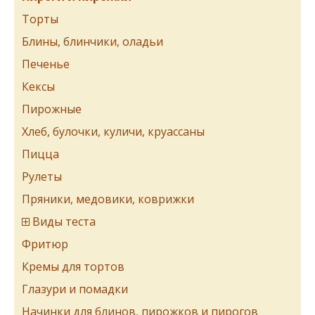
Торты
Блины, блинчики, оладьи
Печенье
Кексы
Пирожные
Хлеб, булочки, куличи, круассаны
Пицца
Рулеты
Пряники, медовики, коврижки
Виды теста
Фритюр
Кремы для тортов
Глазури и помадки
Начинки для блинов, пирожков и пирогов