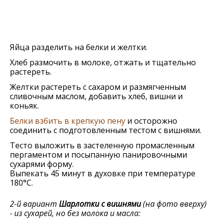
Яйца разделить на белки и желтки.
Хлеб размочить в молоке, отжать и тщательно
растереть.
Желтки растереть с сахаром и размягченным
сливочным маслом, добавить хлеб, вишни и
коньяк.
Белки взбить в крепкую пену
и осторожно
соединить с подготовленным тестом с вишнями.
Тесто выложить в застеленную промасленным
пергаментом и посыпанную панировочными
сухарями форму.
Выпекать 45 минут в духовке при температуре
180°C.
2-й вариант
Шарлотки с вишнями
(на фото вверху)
- из сухарей, но без молока и масла: