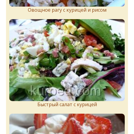
Овощное рагу с курицей и рисом
Быстрый салат с курицей