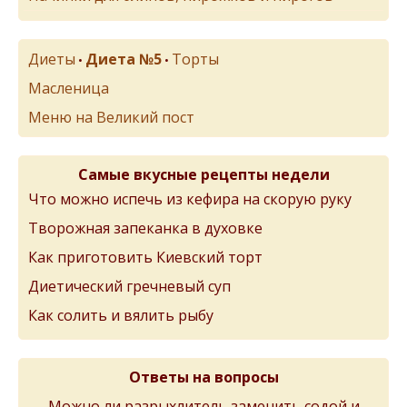
Диеты
Диета №5
Торты
•
•
Масленица
Меню на Великий пост
Самые вкусные рецепты недели
Что можно испечь из кефира на скорую руку
Творожная запеканка в духовке
Как приготовить Киевский торт
Диетический гречневый суп
Как солить и вялить рыбу
Ответы на вопросы
Можно ли разрыхлитель заменить содой и