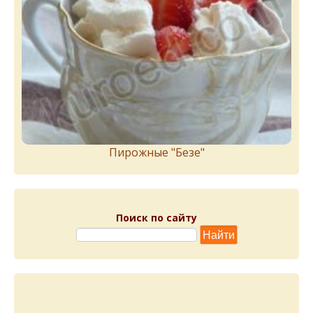
Пирожныe "Бeзe"
Поиск по сайту