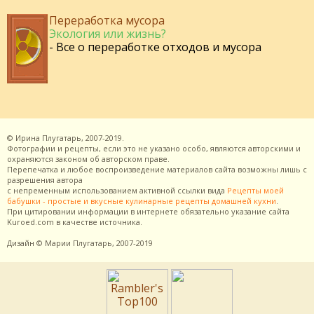
Переработка мусора
Экология или жизнь?
- Все о переработке отходов и мусора
©
Ирина Плугатарь,
2007-2019.
Фотографии и рецепты, если это не указано особо, являются авторскими и
охраняются законом об авторском праве.
Перепечатка и любое воспроизведение материалов сайта возможны лишь с
разрешения
автора
с непременным использованием активной ссылки вида
Рецепты моей
бабушки - простые и вкусные кулинарные рецепты домашней кухни
.
При цитировании информации в интернете обязательно указание сайта
Kuroed.com
в качестве источника.
Дизайн
© Марии Плугатарь,
2007-2019