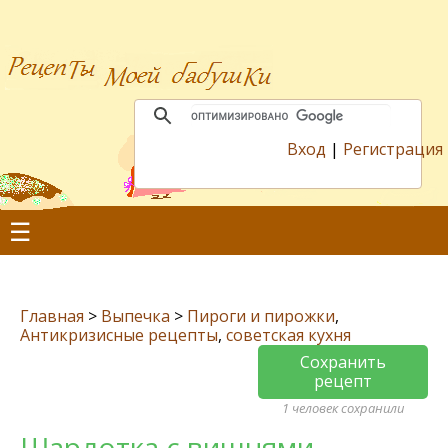
Вход
|
Регистрация
☰
Главная
>
Выпечка
>
Пироги и пирожки
,
Антикризисные рецепты
,
советская кухня
Сохранить
рецепт
1 человек сохранили
Шарлотка с вишнями