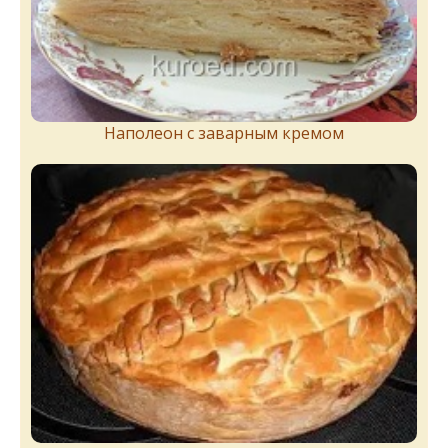
Наполеон с заварным кремом