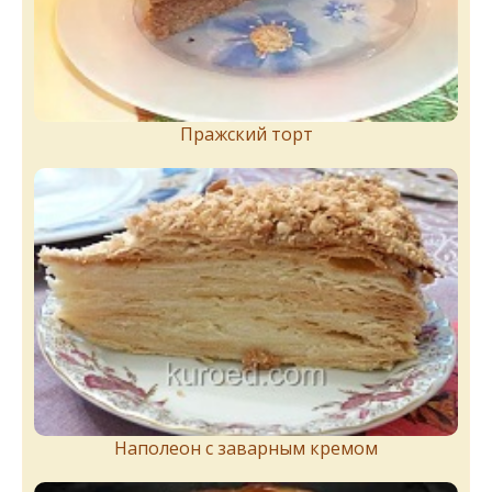
Пражский торт
Наполеон с заварным кремом