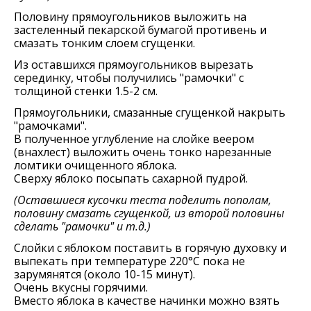
Половину прямоугольников выложить на
застеленный пекарской бумагой противень и
смазать тонким слоем сгущенки.
Из оставшихся прямоугольников вырезать
серединку, чтобы получились "рамочки" с
толщиной стенки 1.5-2 см.
Прямоугольники, смазанные сгущенкой накрыть
"рамочками".
В полученное углубление на слойке веером
(внахлест) выложить очень тонко нарезанные
ломтики очищенного яблока.
Сверху яблоко посыпать сахарной пудрой.
(Оставшиеся кусочки теста поделить пополам,
половину смазать сгущенкой, из второй половины
сделать "рамочки" и т.д.)
Слойки с яблоком поставить в горячую духовку и
выпекать при температуре 220°C пока не
зарумянятся (около 10-15 минут).
Очень вкусны горячими.
Вместо яблока в качестве начинки можно взять