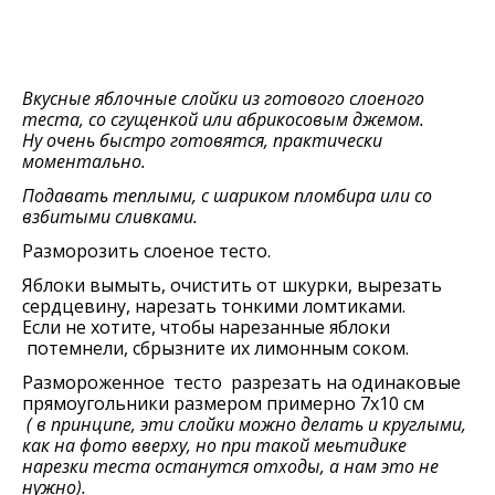
Вкусные яблочные слойки из готового слоеного
теста, со сгущенкой или абрикосовым джемом.
Ну очень быстро готовятся, практически
моментально.
Подавать теплыми, с шариком пломбира или со
взбитыми сливками.
Разморозить слоеное тесто.
Яблоки вымыть, очистить от шкурки, вырезать
сердцевину, нарезать тонкими ломтиками.
Если не хотите, чтобы нарезанные яблоки
потемнели, сбрызните их лимонным соком.
Размороженное тесто разрезать на одинаковые
прямоугольники размером примерно 7х10 см
( в принципе, эти слойки можно делать и круглыми,
как на фото вверху, но при такой меьтидике
нарезки теста останутся отходы, а нам это не
нужно).