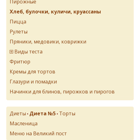
Пирожные
Хлеб, булочки, куличи, круассаны
Пицца
Рулеты
Пряники, медовики, коврижки
Виды теста
Фритюр
Кремы для тортов
Глазури и помадки
Начинки для блинов, пирожков и пирогов
Диеты
Диета №5
Торты
•
•
Масленица
Меню на Великий пост