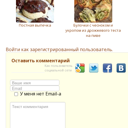
Постная выпечка
Булочки с чесноком и
укропом из дрожжевого теста
на пиве
Войти как зарегистрированный пользователь.
Оставить комментарий
Как пользователь
социальной сети
У меня нет Email-а