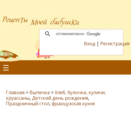
Вход
|
Регистрация
☰
Главная
>
Выпечка
>
Хлеб, булочки, куличи,
круассаны
,
Детский день рождения
,
Праздничный стол
,
французская кухня