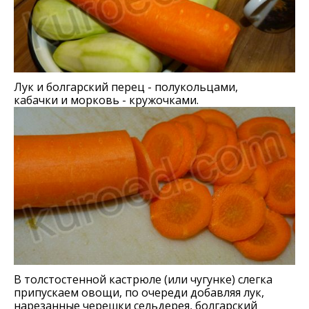
Лук и болгарский перец - полукольцами,
кабачки и морковь - кружочками.
В толстостенной кастрюле (или чугунке) слегка
припускаем овощи, по очереди добавляя лук,
нарезанные черешки сельдерея, болгарский