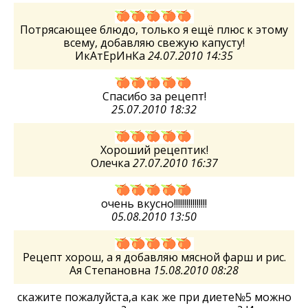
Потрясающее блюдо, только я ещё плюс к этому
всему, добавляю свежую капусту!
ИкАтЕрИнКа
24.07.2010 14:35
Спасибо за рецепт!
25.07.2010 18:32
Хороший рецептик!
Олечка
27.07.2010 16:37
очень вкусно!!!!!!!!!!!!!!!!
05.08.2010 13:50
Рецепт хорош, а я добавляю мясной фарш и рис.
Ая Степановна
15.08.2010 08:28
скажите пожалуйста,а как же при диете№5 можно