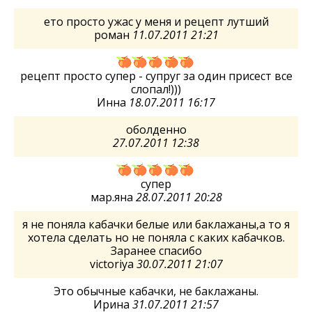
ето просто ужас у меня и рецепт лутший
роман
11.07.2011 21:21
рецепт просто супер - супруг за один присест все
слопал!)))
Инна
18.07.2011 16:17
оболденно
27.07.2011 12:38
супер
мар.яна
28.07.2011 20:28
я не поняла кабачки белые или баклажаны,а то я
хотела сделать но не поняла с каких кабачков.
Заранее спасибо
victoriya
30.07.2011 21:07
Это обычные кабачки, не баклажаны.
Ирина
31.07.2011 21:57