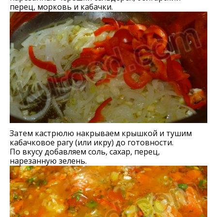
перец, морковь и кабачки.
Затем кастрюлю накрываем крышкой и тушим
кабачковое рагу (или икру) до готовности.
По вкусу добавляем соль, сахар, перец,
нарезанную зелень.