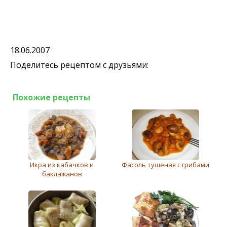
18.06.2007
Поделитесь рецептом с друзьями:
Похожие рецепты
Икра из кабачков и
Фасоль тушеная с грибами
баклажанов