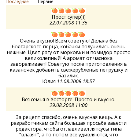
Последние
Первые
Прост супер)))
22.07.2008 11:35
Очень вкусно! Всем советую! Делала без
болгарского перца, кобачки получились очень
нежные. Цвет рагу от морковки и помидор просто
великолепный! А аромат от часнока
завораживает! Советую после приготовления в
казаночек добавить свежерубленые петрушку и
базилик.
Юлия
11.08.2008 18:57
Вся семья в восторге. Просто и вкусно.
29.08.2008 11:00
За рецепт спасибо, очень вкусная вещь. А к
разработчикам сайта большая просьба завести
редактора, чтобы отлавливал ляпсусы типа
"влазят", а то потом все удивляются, что