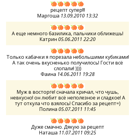
рецепт супер!!!
Маргоша
13.09.2010 13:32
А еще немного базилика, пальчики оближешь!
Катрин
05.06.2011 22:20
Только кабачки я порезала небольшими кубиками!
А так очень вкусненько получилось! Гости всё
слопали! ))))
Фаина
14.06.2011 19:28
Муж в восторге! сначала кричал, что чушь,
невкусно! он любит всё неполезное и сладкое! А
тут откула что взялось! Спасибо за рецепт=)
Полина
05.07.2011 11:45
Дуже смачно. Дякую за рецепт
Наташа
11.07.2011 09:25