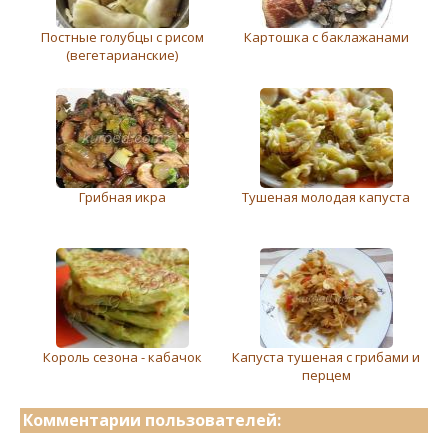
Постные голубцы с рисом
Картошка с баклажанами
(вегетарианские)
Грибная икра
Тушеная молодая капуста
Король сезона - кабачок
Капуста тушеная с грибами и
перцем
Комментарии пользователей: