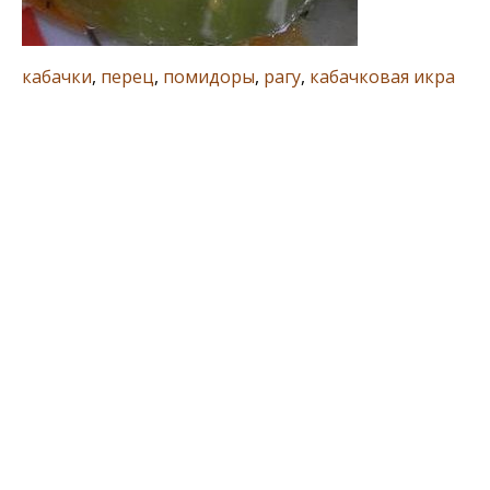
кабачки
,
перец
,
помидоры
,
рагу
,
кабачковая икра