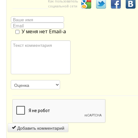
Как пользователь
социальной сети
У меня нет Email-а
Добавить комментарий