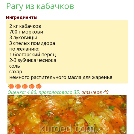
Рагу из кабачков
Ингредиенты:
2 кг кабачков
700 г моркови
3 луковицы
3 спелых помидора
по желанию:
1 болгарский перец
2-3 зубчика чеснока
соль
сахар
немного растительного масла для жаренья
Оценка:
4.86
, проголосовало 35,
отзывов
49