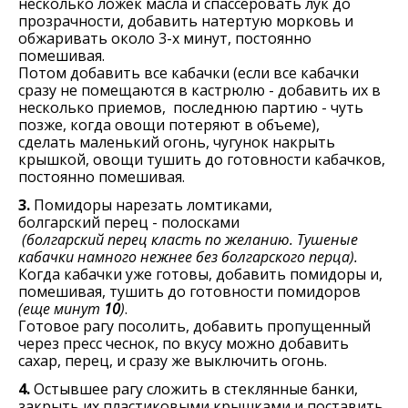
несколько ложек масла и спассеровать лук до
прозрачности, добавить натертую морковь и
обжаривать около 3-х минут, постоянно
помешивая.
Потом добавить все кабачки (если все кабачки
сразу не помещаются в кастрюлю - добавить их в
несколько приемов, последнюю партию - чуть
позже, когда овощи потеряют в объеме),
сделать маленький огонь, чугунок накрыть
крышкой, овощи тушить до готовности кабачков,
постоянно помешивая.
3.
Помидоры нарезать ломтиками,
болгарский перец - полосками
(болгарский перец класть по желанию. Тушеные
кабачки намного нежнее без болгарского перца).
Когда кабачки уже готовы, добавить помидоры и,
помешивая, тушить до готовности помидоров
(еще минут
10
)
.
Готовое рагу посолить, добавить пропущенный
через пресс чеснок, по вкусу можно добавить
сахар, перец, и сразу же выключить огонь.
4.
Остывшее рагу сложить в стеклянные банки,
закрыть их пластиковыми крышками и поставить