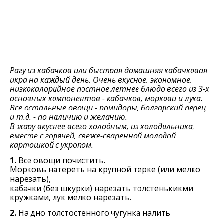
Рагу из кабачков или быстрая домашняя кабачковая
икра на каждый день. Очень вкусное, экономное,
низкокалорийное постное летнее блюдо всего из 3-х
основных компонентов - кабачков, моркови и лука.
Все остальные овощи - помидоры, болгарский перец
и т.д. - по наличию и желанию.
В жару вкуснее всего холодным, из холодильника,
вместе с горячей, свеже-сваренной молодой
картошкой с укропом.
1.
Все овощи почистить.
Морковь натереть на крупной терке (или мелко
нарезать),
кабачки (без шкурки) нарезать толстенькикми
кружками, лук мелко нарезать.
2.
На дно толстостенного чугунка налить