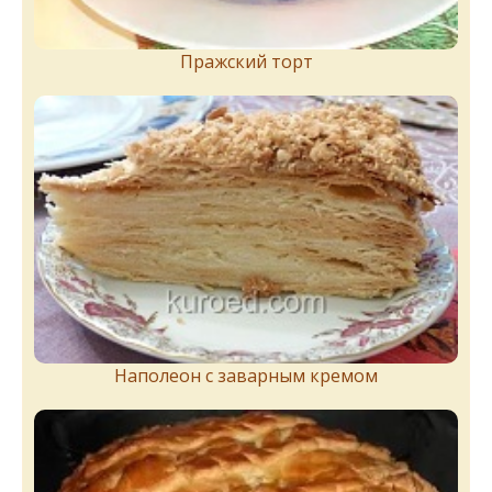
Пражский торт
Наполеон с заварным кремом