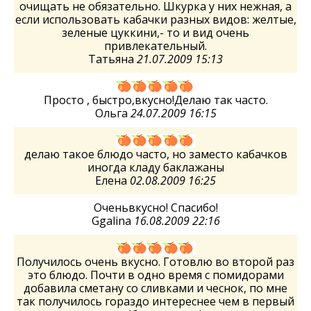
очищать не обязательно. Шкурка у них нежная, а
если использовать кабачки разных видов: желтые,
зеленые цуккини,- то и вид очень
привлекательный.
Татьяна
21.07.2009 15:13
Просто , быстро,вкусно!Делаю так часто.
Ольга
24.07.2009 16:15
делаю такое блюдо часто, но заместо кабачков
иногда кладу баклажаны
Елена
02.08.2009 16:25
Оченьвкусно! Спасибо!
Ggalina
16.08.2009 22:16
Получилось очень вкусно. Готовлю во второй раз
это блюдо. Почти в одно время с помидорами
добавила сметану со сливками и чеснок, по мне
так получилось гораздо интереснее чем в первый