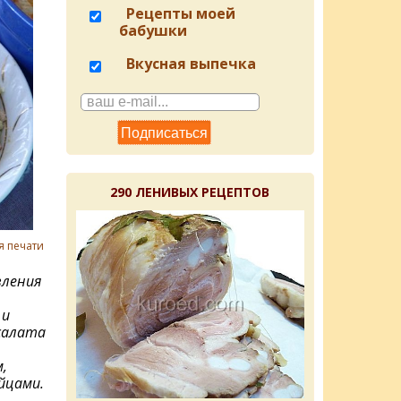
Рецепты моей
бабушки
Вкусная выпечка
290 ЛЕНИВЫХ РЕЦЕПТОВ
я печати
ления
 и
салата
,
яйцами.