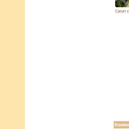
Салат с
Комме