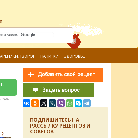
я
ВАРЕНИКИ, ТВОРОГ
НАПИТКИ
ЗДОРОВЬЕ
ть
анили
ПОДПИШИТЕСЬ НА
РАССЫЛКУ РЕЦЕПТОВ И
СОВЕТОВ
в
3