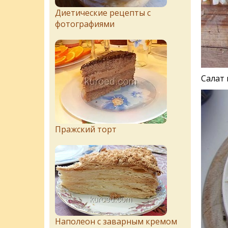
Диетические рецепты с
фотографиями
Салат 
Пражский торт
Наполеон с заварным кремом