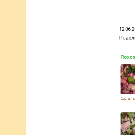
12.06.
Подели
Похо
Салат 