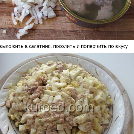
выложить в салатник, посолить и поперчить по вкусу.