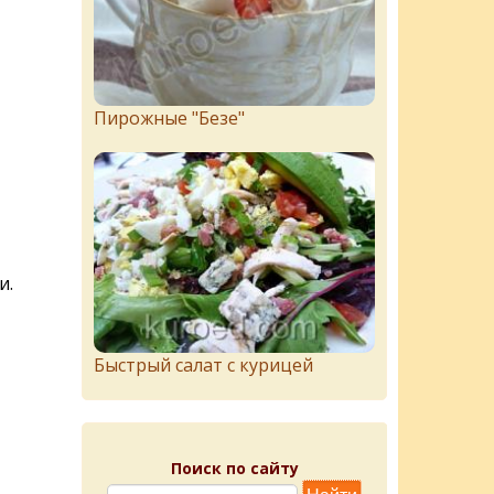
Пирожныe "Бeзe"
и.
Быстрый салат с курицей
Поиск по сайту