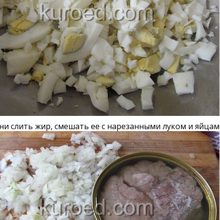
ни слить жир, смешать ее с нарезанными луком и яйцам