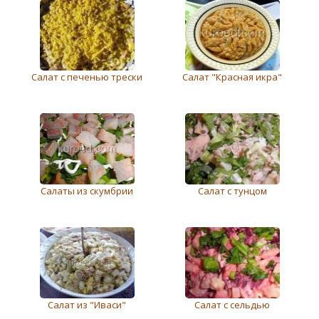
Салат с печенью трески
Салат "Красная икра"
Салаты из скумбрии
Салат с тунцом
Салат из "Иваси"
Салат с сельдью