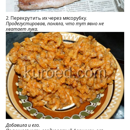
2. Перекрутить их через мясорубку.
Продегустировав, поняла, что тут явно не
хватает лука.
Добавила и его.