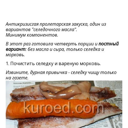
Антикризисгая пролетарская закуска, один из
вариантов "селедочного масла".
Минимум компонентов.
В этот раз готовила четверть порции и
постный
вариант
: без масла и сыра, только селедка и
морковь.
1. Почистить селедку и вареную морковь.
Извините, дурная привычка - селедку чищу только
на газете.