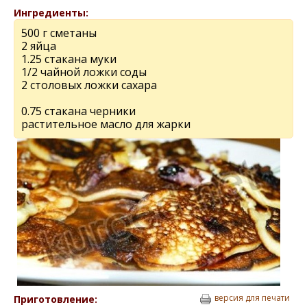
Ингредиенты:
500 г сметаны
2 яйца
1.25 стакана муки
1/2 чайной ложки соды
2 столовых ложки сахара
0.75 стакана черники
растительное масло для жарки
версия для печати
Приготовление: