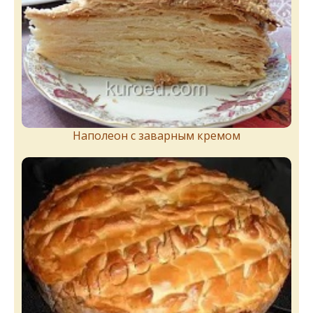
Наполеон с заварным кремом