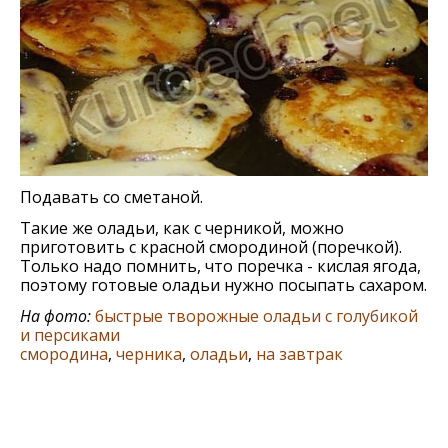
Подавать со сметаной.
Такие же оладьи, как с черникой, можно
приготовить с красной смородиной (поречкой).
Только надо помнить, что поречка - кислая ягода,
поэтому готовые оладьи нужно посыпать сахаром.
На фото:
быстрые творожные оладьи с голубикой
и персиками
смородина
,
черника
,
оладьи
,
на завтрак