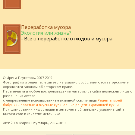
Переработка мусора
Экология или жизнь?
- Все о переработке отходов и мусора
©
Ирина Плугатарь,
2007-2019.
Фотографии и рецепты, если это не указано особо, являются авторскими и
охраняются законом об авторском праве.
Перепечатка и любое воспроизведение материалов сайта возможны лишь с
разрешения
автора
с непременным использованием активной ссылки вида
Рецепты моей
бабушки - простые и вкусные кулинарные рецепты домашней кухни
.
При цитировании информации в интернете обязательно указание сайта
Kuroed.com
в качестве источника.
Дизайн
© Марии Плугатарь,
2007-2019