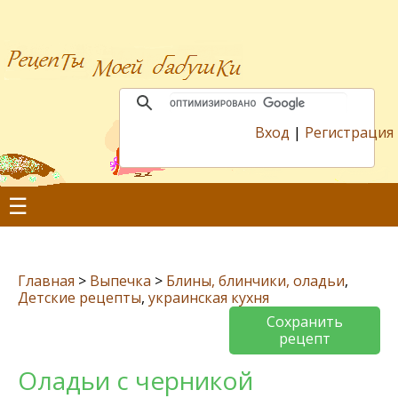
Вход
|
Регистрация
☰
Главная
>
Выпечка
>
Блины, блинчики, оладьи
,
Детские рецепты
,
украинская кухня
Сохранить
рецепт
Оладьи с черникой