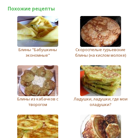
Похожие рецепты
Блины "Бабушкины
Скороспелые гурьевские
экономные"
блины (на кислом молоке)
Блины из кабачков с
Ладушки, ладушки, где мои
творогом
оладушки?