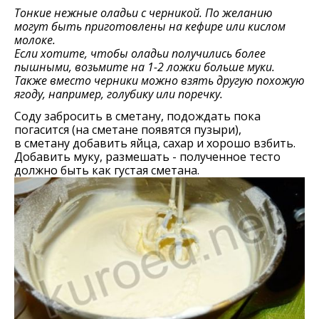
Тонкие нежные оладьи с черникой. По желанию
могут быть приготовлены на кефире или кислом
молоке.
Если хотите, чтобы оладьи получились более
пышными, возьмите на 1-2 ложки больше муки.
Также вместо черники можно взять другую похожую
ягоду, например, голубику или поречку.
Соду забросить в сметану, подождать пока
погасится (на сметане появятся пузыри),
в сметану добавить яйца, сахар и хорошо взбить.
Добавить муку, размешать - полученное тесто
должно быть как густая сметана.