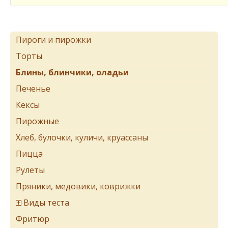
Пироги и пирожки
Торты
Блины, блинчики, оладьи
Печенье
Кексы
Пирожные
Хлеб, булочки, куличи, круассаны
Пицца
Рулеты
Пряники, медовики, коврижки
Виды теста
Фритюр