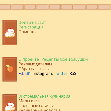
Войти на сайт
Регистрация
Помощь
О проекте "Рецепты моей бабушки"
Рекламодателям
Обратная связь
FB
,
ВК
,
Instagram
,
Twitter
,
RSS
Экстремальная кулинария
Меры веса
Полезные советы
Кулинарные новости