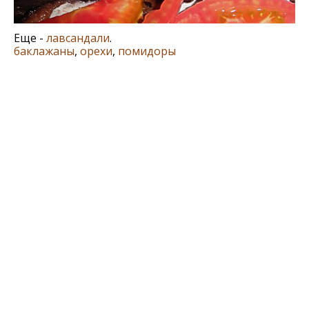
Еще -
лавсандали
.
баклажаны
,
орехи
,
помидоры