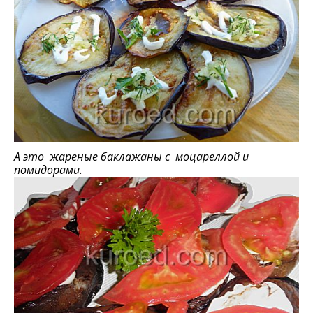
А это жареные баклажаны с моцареллой и
помидорами.