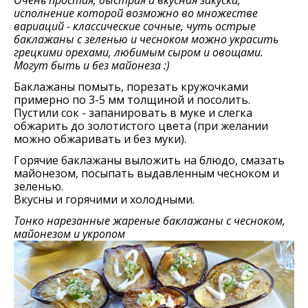
Очень простая, быстрая и вкусная закуска,
исполнение которой возможно во множестве
вариаций - классические сочные, чуть острые
баклажаны с зеленью и чесноком можно украсить
грецкими орехами, любимым сыром и овощами.
Могут быть и без майонеза :)
Баклажаны помыть, порезать кружочками
примерно по 3-5 мм толщиной и посолить.
Пустили сок - запанировать в муке и слегка
обжарить до золотистого цвета (при желании
можно обжаривать и без муки).
Горячие баклажаны выложить на блюдо, смазать
майонезом, посыпать выдавленным чесноком и
зеленью.
Вкусны и горячими и холодными.
Тонко нарезанные жареные баклажаны с чесноком,
майонезом и укропом