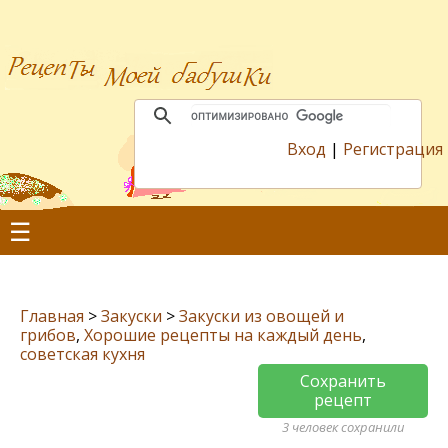
Вход
|
Регистрация
☰
Главная
>
Закуски
>
Закуски из овощей и
грибов
,
Хорошие рецепты на каждый день
,
советская кухня
Сохранить
рецепт
3 человек сохранили