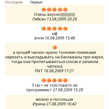
Последние
Первые
Очень вкусно))))))))))))
Ляйсан
13.08.2009 20:28
ыф
вчпи
16.08.2009 15:48
а лучше!!! часнок нужно тонкими ломиками
нарезать и выкладывать на баклажаны при жарке,
тогда они пропитываються соком и запахом
часнока
FNT
16.08.2009 17:21
3 см = не толстовато ли
программист
27.08.2009 15:28
можно и потоньше
Ирина
27.08.2009 16:42