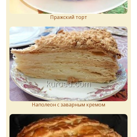
Пражский торт
Наполеон с заварным кремом