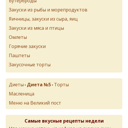
Бутерброды
Закуски из рыбы и морепродуктов
Яичницы, закуски из сыра, яиц
Закуски из мяса и птицы
Омлеты
Горячие закуски
Паштеты
Закусочные торты
Диеты
Диета №5
Торты
•
•
Масленица
Меню на Великий пост
Самые вкусные рецепты недели