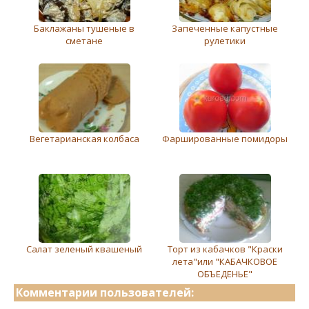
Баклажаны тушеные в
Запеченные капустные
сметане
рулетики
Вегетарианская колбаса
Фаршированные помидоры
Салат зeлeный квашeный
Торт из кабачков "Краски
лета"или "КАБАЧКОВОЕ
ОБЪЕДЕНЬЕ"
Комментарии пользователей: