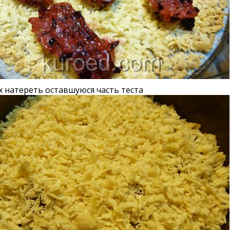
 натереть оставшуюся часть теста