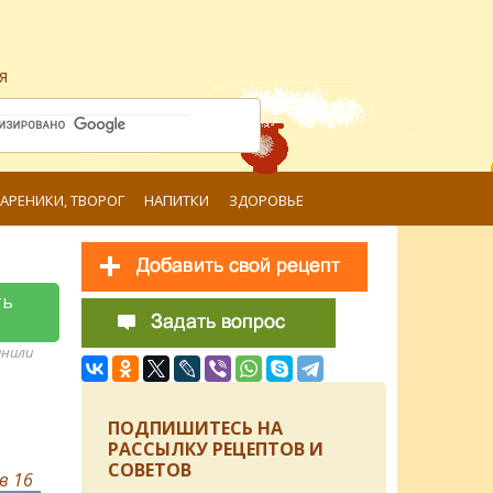
я
ВАРЕНИКИ, ТВОРОГ
НАПИТКИ
ЗДОРОВЬЕ
ть
анили
ПОДПИШИТЕСЬ НА
РАССЫЛКУ РЕЦЕПТОВ И
СОВЕТОВ
ов
16