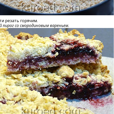
ти резать горячим.
 пирог со смородиновым вареньем.