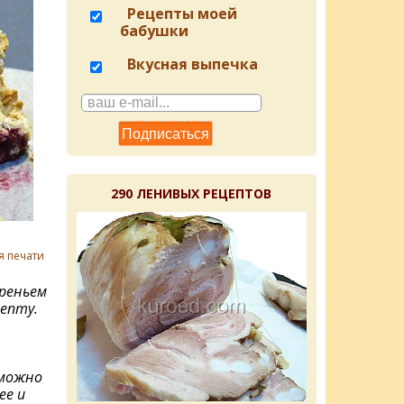
Рецепты моей
бабушки
Вкусная выпечка
290 ЛЕНИВЫХ РЕЦЕПТОВ
я печати
ареньем
епту.
 можно
ее и