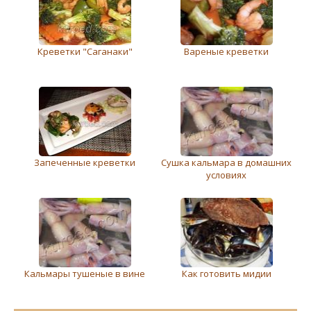
Креветки "Саганаки"
Вареные креветки
Запеченные креветки
Сушка кальмара в домашних
условиях
Кальмары тушеные в вине
Как готовить мидии