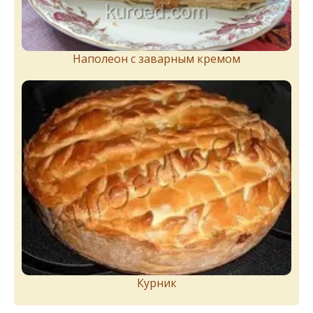
Наполеон с заварным кремом
Курник