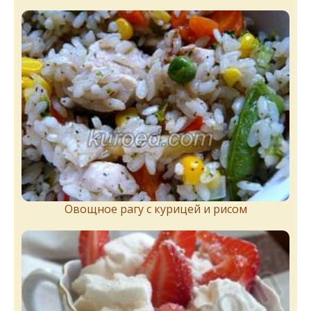
Овощное рагу с курицей и рисом