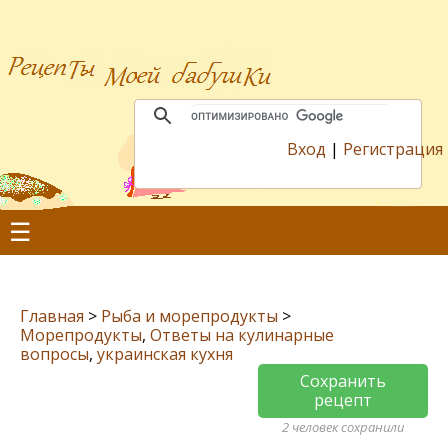
Вход
|
Регистрация
☰
Главная
>
Рыба и морепродукты
>
Морепродукты
,
Ответы на кулинарные
вопросы
,
украинская кухня
Сохранить
рецепт
2 человек сохранили