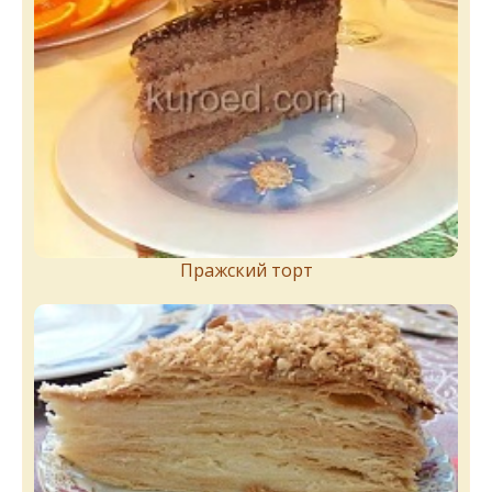
Пражский торт