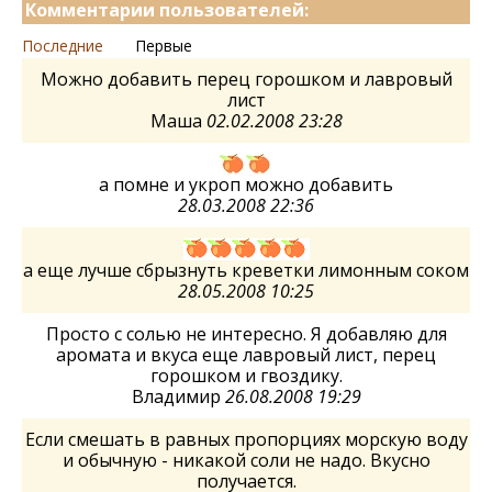
Комментарии пользователей:
Последние
Первые
Можно добавить перец горошком и лавровый
лист
Маша
02.02.2008 23:28
а помне и укроп можно добавить
28.03.2008 22:36
а еще лучше сбрызнуть креветки лимонным соком
28.05.2008 10:25
Просто с солью не интересно. Я добавляю для
аромата и вкуса еще лавровый лист, перец
горошком и гвоздику.
Владимир
26.08.2008 19:29
Если смешать в равных пропорциях морскую воду
и обычную - никакой соли не надо. Вкусно
получается.