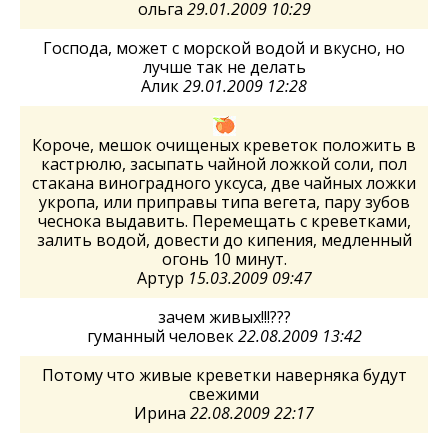
ольга
29.01.2009 10:29
Господа, может с морской водой и вкусно, но
лучше так не делать
Алик
29.01.2009 12:28
Короче, мешок очищеных креветок положить в
кастрюлю, засыпать чайной ложкой соли, пол
стакана виноградного уксуса, две чайных ложки
укропа, или приправы типа вегета, пару зубов
чеснока выдавить. Перемещать с креветками,
залить водой, довести до кипения, медленный
огонь 10 минут.
Артур
15.03.2009 09:47
зачем живых!!!???
гуманный человек
22.08.2009 13:42
Потому что живые креветки наверняка будут
свежими
Ирина
22.08.2009 22:17