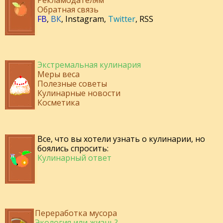
Рекламодателям
Обратная связь
FB
,
ВК
,
Instagram
,
Twitter
,
RSS
Экстремальная кулинария
Меры веса
Полезные советы
Кулинарные новости
Косметика
Все, что вы хотели узнать о кулинарии, но
боялись спросить:
Кулинарный ответ
Переработка мусора
Экология или жизнь?