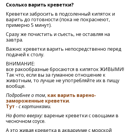
Сколько варить креветки?
Креветки забросить в подсоленный кипяток и
варить до готовности (пока не покраснеют,
примерно 5 минут).
Сразу же почистить и съесть, не оставляя на
завтра.
Важно: креветки варить непосредственно перед
подачей к столу.
ВНИМАНИЕ:
все ракообразные бросаются в кипяток ЖИВЫМИ!
Так что, если вы за гуманное отношение к
животным, то лучше не употребляйте их в пищу
вообще.
Подробнее о том
,
как варить варено-
замороженные креветки
.
Тут
- с картинками.
На фото вверху:
вареные креветки с овощами в
чесночном соусе.
А это живая креветка в аквариуме с морской